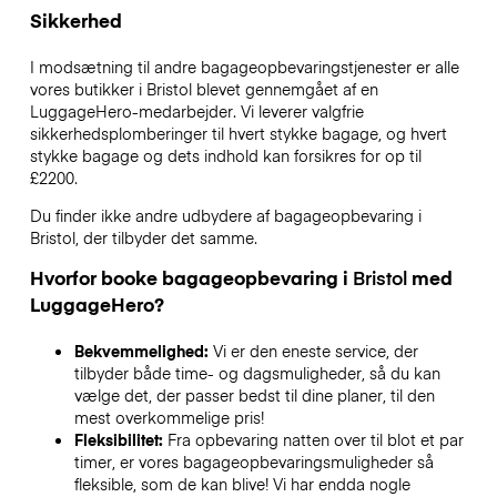
Sikkerhed
I modsætning til andre bagageopbevaringstjenester
er alle
vores butikker i
Bristol
blevet gennemgået af en
LuggageHero-medarbejder. Vi leverer valgfrie
sikkerhedsplomberinger til hvert stykke bagage, og hvert
stykke bagage og dets indhold kan forsikres for op til
£2200
.
Du finder ikke andre udbydere af bagageopbevaring i
Bristol
, der tilbyder det samme.
Hvorfor booke bagageopbevaring i
Bristol
med
LuggageHero?
Bekvemmelighed:
Vi er den eneste service, der
tilbyder både time- og dagsmuligheder, så du kan
vælge det, der passer bedst til dine planer, til den
mest overkommelige pris!
Fleksibilitet:
Fra opbevaring natten over til blot et par
timer, er vores bagageopbevaringsmuligheder så
fleksible, som de kan blive! Vi har endda nogle