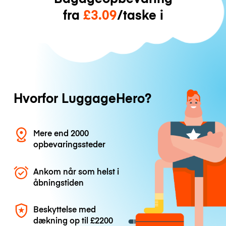
fra
£3.09
/taske i
Hvorfor LuggageHero?
Mere end 2000
opbevaringssteder
Ankom når som helst i
åbningstiden
Beskyttelse med
dækning op til
£2200