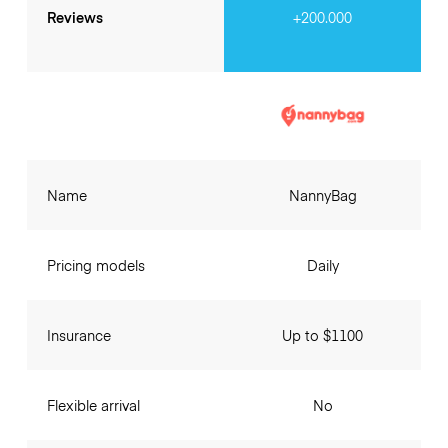
Reviews
+200.000
Name
NannyBag
Pricing models
Daily
Insurance
Up to $1100
Flexible arrival
No