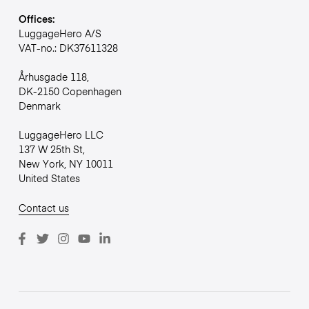
Offices:
LuggageHero A/S
VAT-no.: DK37611328
Århusgade 118,
DK-2150 Copenhagen
Denmark
LuggageHero LLC
137 W 25th St,
New York, NY 10011
United States
Contact us