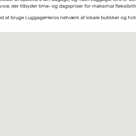
e, der tilbyder time- og dagspriser for maksimal fleksibilit
ved at bruge LuggageHeros netværk af lokale butikker og hote