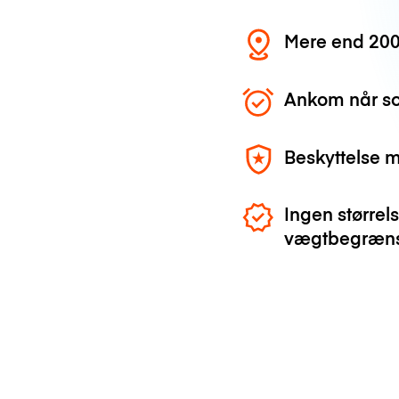
Mere end 200
Ankom når so
Beskyttelse 
Ingen størrels
vægtbegræns