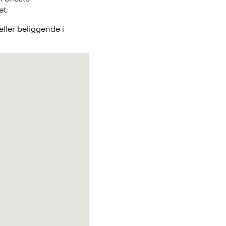
et.
ller beliggende i