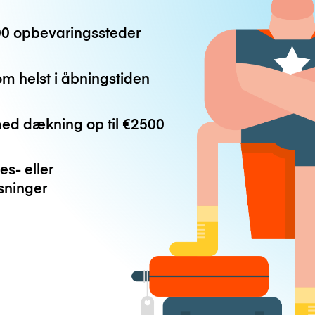
0 opbevaringssteder
m helst i åbningstiden
med dækning op til
€2500
es- eller
ninger