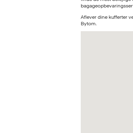
bagageopbevaringsservic
Aflever dine kufferter 
Bytom.