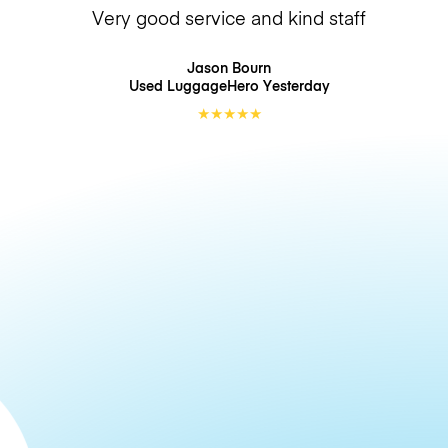
Very good service and kind staff
Jason Bourn
Used LuggageHero
Yesterday
★
★
★
★
★