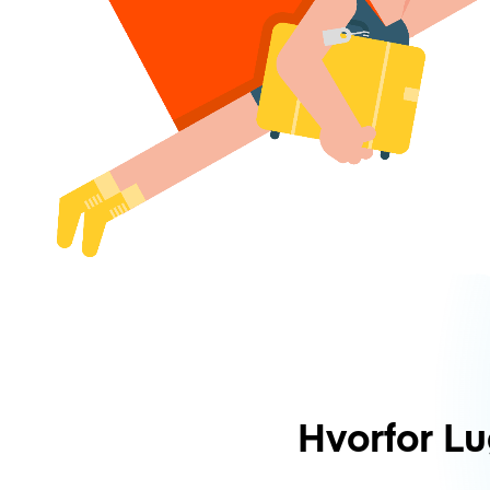
Hvorfor L