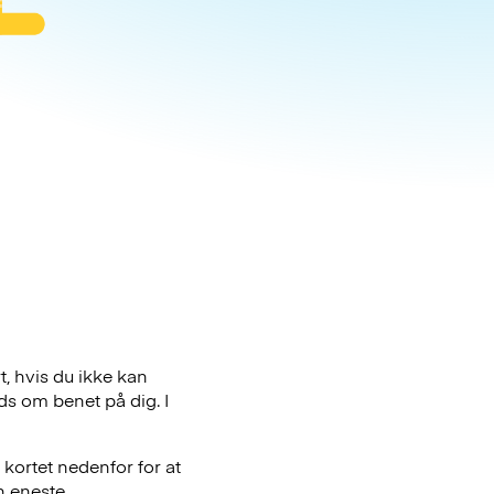
t, hvis du ikke kan
ds om benet på dig. I
kortet nedenfor for at
n eneste