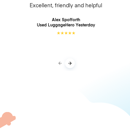
Excellent, friendly and helpful
Alex Spofforth
Used LuggageHero
Yesterday
★
★
★
★
★