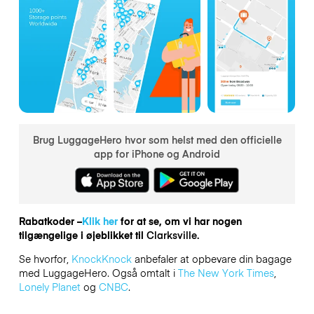
Brug LuggageHero hvor som helst med den officielle
app for iPhone og Android
Rabatkoder –
Klik her
for at se, om vi har nogen
tilgængelige i øjeblikket til
Clarksville.
Se hvorfor,
KnockKnock
anbefaler at opbevare din bagage
med LuggageHero. Også omtalt i
The New York Times
,
Lonely Planet
og
CNBC
.