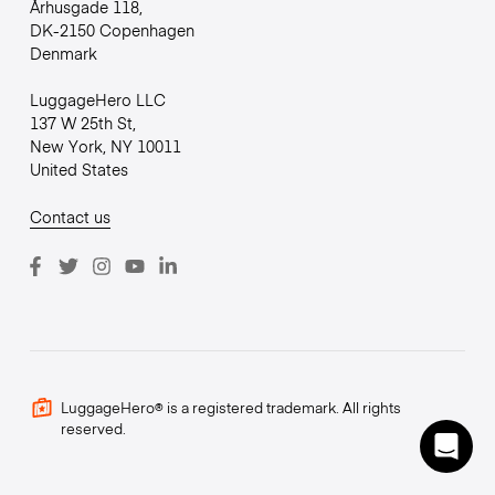
Århusgade 118,
DK-2150 Copenhagen
Denmark
LuggageHero LLC
137 W 25th St,
New York, NY 10011
United States
Contact us
LuggageHero® is a registered trademark. All rights
reserved.