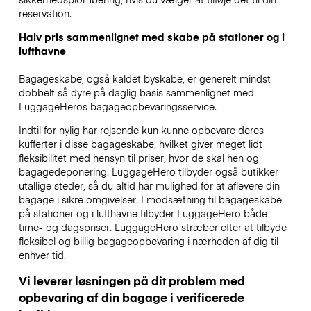
reservation.
Halv pris sammenlignet med skabe på stationer og i
lufthavne
Bagageskabe, også kaldet byskabe, er generelt mindst
dobbelt så dyre på daglig basis sammenlignet med
LuggageHeros bagageopbevaringsservice.
Indtil for nylig har rejsende kun kunne opbevare deres
kufferter i disse bagageskabe, hvilket giver meget lidt
fleksibilitet med hensyn til priser, hvor de skal hen og
bagagedeponering. LuggageHero tilbyder også butikker
utallige steder, så du altid har mulighed for at aflevere din
bagage i sikre omgivelser. I modsætning til bagageskabe
på stationer og i lufthavne tilbyder LuggageHero både
time- og dagspriser. LuggageHero stræber efter at tilbyde
fleksibel og billig bagageopbevaring i nærheden af dig til
enhver tid.
Vi leverer løsningen på dit problem med
opbevaring af din bagage i verificerede