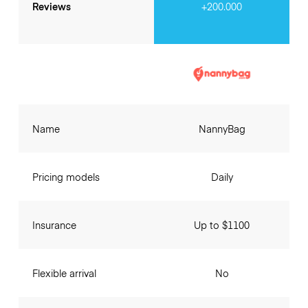
Reviews
+200.000
Name
NannyBag
Pricing models
Daily
Insurance
Up to $1100
Flexible arrival
No