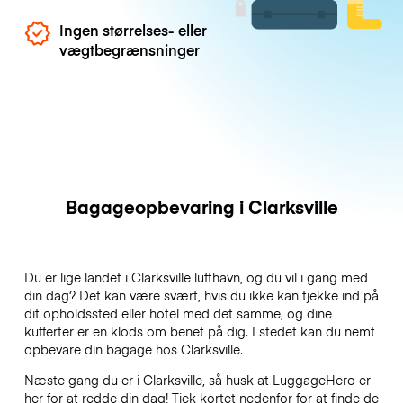
Ingen størrelses- eller
vægtbegrænsninger
Bagageopbevaring i Clarksville
Du er lige landet i Clarksville lufthavn, og du vil i gang med
din dag? Det kan være svært, hvis du ikke kan tjekke ind på
dit opholdssted eller hotel med det samme, og dine
kufferter er en klods om benet på dig. I stedet kan du nemt
opbevare din bagage hos Clarksville.
Næste gang du er i Clarksville, så husk at LuggageHero er
her for at redde din dag! Tjek kortet nedenfor for at finde de