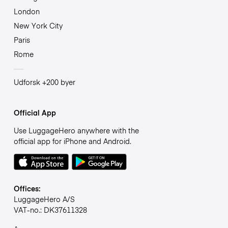
London
New York City
Paris
Rome
Udforsk +200 byer
Official App
Use LuggageHero anywhere with the
official app for iPhone and Android.
Offices:
LuggageHero A/S
VAT-no.: DK37611328