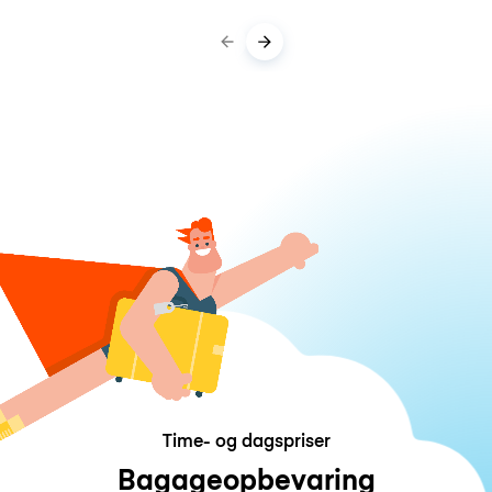
Time- og dagspriser
Bagageopbevaring