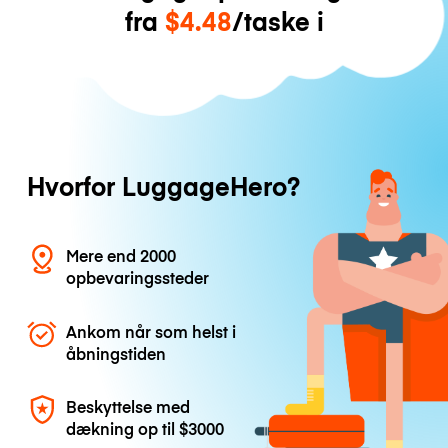
fra
$4.48
/taske i
Hvorfor LuggageHero?
Mere end 2000
opbevaringssteder
Ankom når som helst i
åbningstiden
Beskyttelse med
dækning op til
$3000