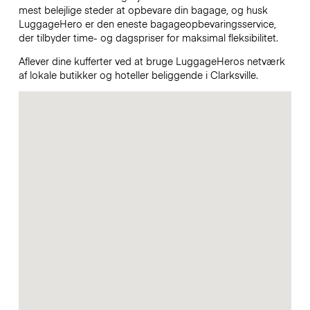
mest belejlige steder at opbevare din bagage, og husk
LuggageHero er den eneste bagageopbevaringsservice,
der tilbyder time- og dagspriser for maksimal fleksibilitet.
Aflever dine kufferter ved at bruge LuggageHeros netværk
af lokale butikker og hoteller beliggende i Clarksville.