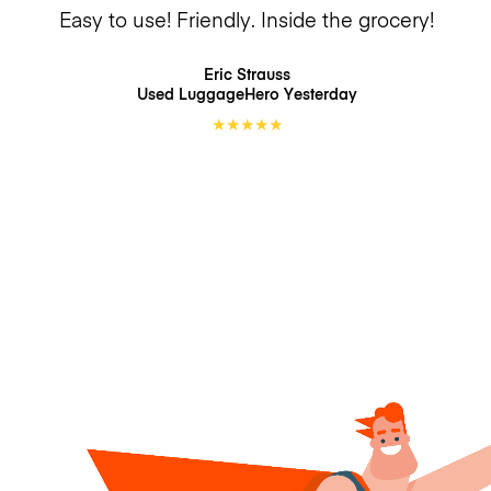
Easy to use! Friendly. Inside the grocery!
Eric Strauss
Used LuggageHero
Yesterday
★
★
★
★
★