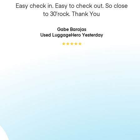
Easy check in. Easy to check out. So close
to 30’rock. Thank You
Gabe Barajas
Used LuggageHero
Yesterday
★
★
★
★
★