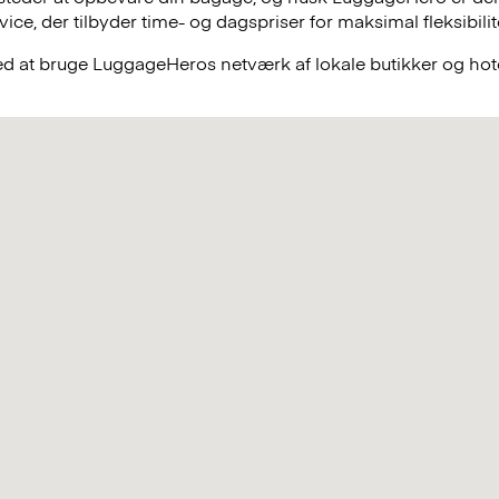
e, der tilbyder time- og dagspriser for maksimal fleksibilit
ved at bruge LuggageHeros netværk af lokale butikker og hote