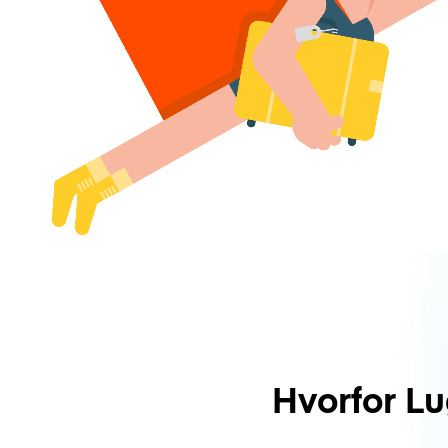
Hvorfor L