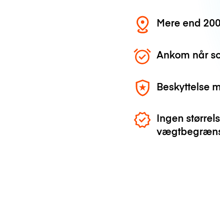
Mere end 200
Ankom når so
Beskyttelse 
Ingen størrels
vægtbegræns