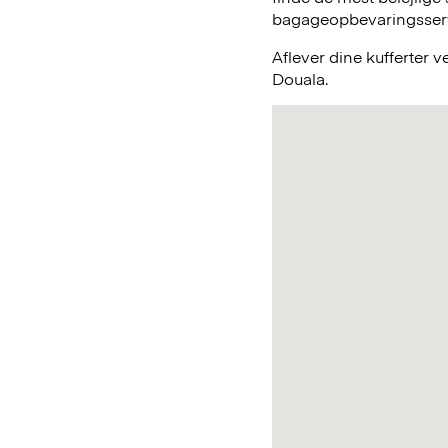
bagageopbevaringsservic
Aflever dine kufferter 
Douala.