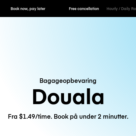
ok now, pay later
Free cancellation
Hourly / Daily R
Bagageopbevaring
Douala
Fra $1.49/time. Book på under 2 minutter.