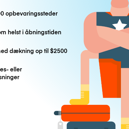
0 opbevaringssteder
m helst i åbningstiden
med dækning op til
$2500
es- eller
ninger