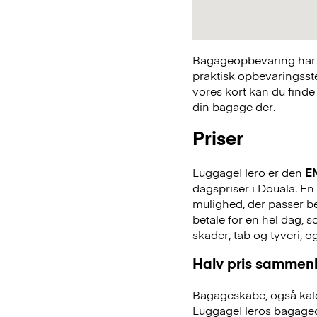
Bagageopbevaring har a
praktisk opbevaringsst
vores kort kan du finde
din bagage der.
Priser
LuggageHero er den
E
dagspriser i Douala. En 
mulighed, der passer bed
betale for en hel dag,
skader, tab og tyveri, o
Halv pris sammenl
Bagageskabe, også kald
LuggageHeros bagageo