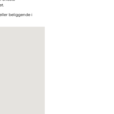
et.
ller beliggende i