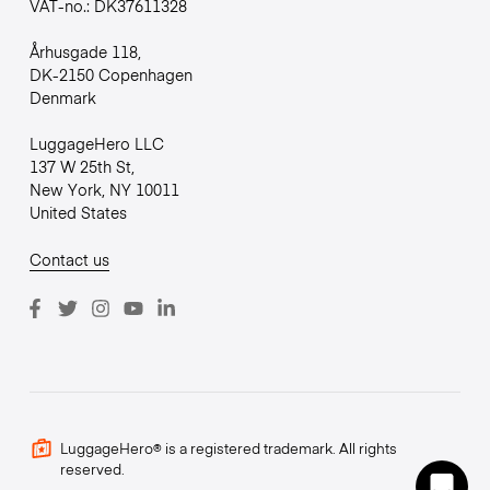
VAT-no.: DK37611328
Århusgade 118,
DK-2150 Copenhagen
Denmark
LuggageHero LLC
137 W 25th St,
New York, NY 10011
United States
Contact us
LuggageHero® is a registered trademark. All rights
reserved.