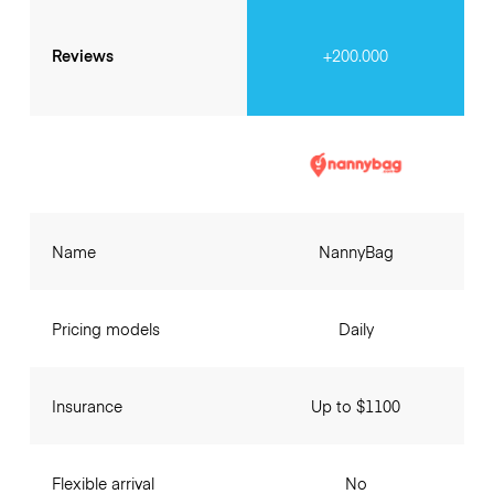
Reviews
+200.000
Name
NannyBag
Pricing models
Daily
Insurance
Up to $1100
Flexible arrival
No