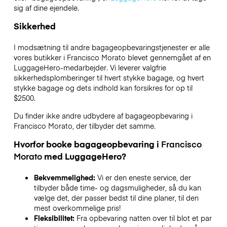
sig af dine ejendele.
Sikkerhed
I modsætning til andre bagageopbevaringstjenester
er alle
vores butikker i
Francisco Morato
blevet gennemgået af en
LuggageHero-medarbejder. Vi leverer valgfrie
sikkerhedsplomberinger til hvert stykke bagage, og hvert
stykke bagage og dets indhold kan forsikres for op til
$2500
.
Du finder ikke andre udbydere af bagageopbevaring i
Francisco Morato
, der tilbyder det samme.
Hvorfor booke bagageopbevaring i
Francisco
Morato
med LuggageHero?
Bekvemmelighed:
Vi er den eneste service, der
tilbyder både time- og dagsmuligheder, så du kan
vælge det, der passer bedst til dine planer, til den
mest overkommelige pris!
Fleksibilitet:
Fra opbevaring natten over til blot et par