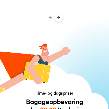
Time- og dagspriser
Bagageopbevaring