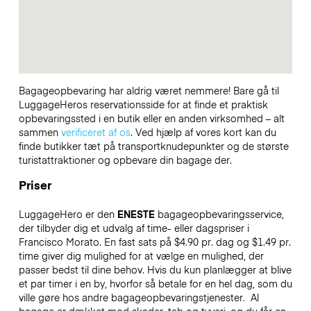
Bagageopbevaring har aldrig været nemmere! Bare gå til
LuggageHeros reservationsside for at finde et praktisk
opbevaringssted i en butik eller en anden virksomhed – alt
sammen
verificeret af os
. Ved hjælp af vores kort kan du
finde butikker tæt på transportknudepunkter og de største
turistattraktioner og opbevare din bagage der.
Priser
LuggageHero er den
ENESTE
bagageopbevaringsservice,
der tilbyder dig et udvalg af time- eller dagspriser i
Francisco Morato. En fast sats på $4.90 pr. dag og $1.49 pr.
time giver dig mulighed for at vælge en mulighed, der
passer bedst til dine behov. Hvis du kun planlægger at blive
et par timer i en by, hvorfor så betale for en hel dag, som du
ville gøre hos andre bagageopbevaringstjenester.
Al