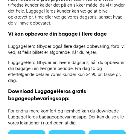
tilfredse kunder kalder det på en sikker måde, da vi tilbyder
det hele. LuggageHeros kunder kan vælge at blive
opkrævet pr. time eller vælge vores dagspris, uanset hvad
de vil have opbevaret.
Vi kan opbevare din bagage i flere dage
LuggageHero tilbyder også flere dages opbevaring, fordi vi
ved, at fleksibilitet er afgørende, når du rejser.
LuggageHero tilbyder en lavere dagspris, når du opbevarer
din bagage i en længere periode. Fra dag to og
efterfølgende betaler vores kunder kun $4.90 pr. taske pr.
dag.
Download LuggageHeros gratis
bagageopbevaringsapp:
For endnu mere komfort og nemhed kan du downloade
LuggageHeros bagageopbevaringsapp. Der kan du se alle
vores lokationer i nærheden af dig.