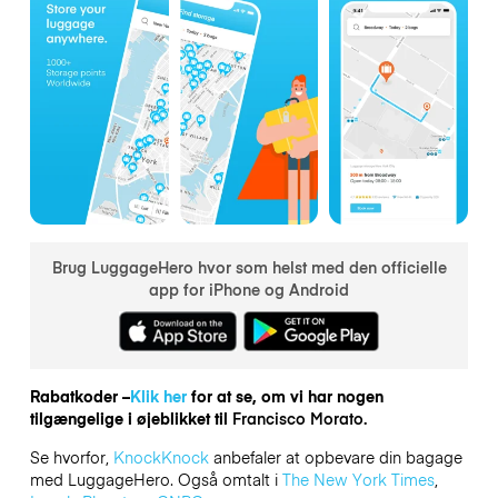
Brug LuggageHero hvor som helst med den officielle
app for iPhone og Android
Rabatkoder –
Klik her
for at se, om vi har nogen
tilgængelige i øjeblikket til
Francisco Morato.
Se hvorfor,
KnockKnock
anbefaler at opbevare din bagage
med LuggageHero. Også omtalt i
The New York Times
,