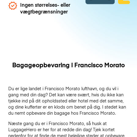
Ingen størrelses- eller
vægtbegrænsninger
Bagageopbevaring i Francisco Morato
Du er lige landet i Francisco Morato lufthavn, og du vil i
gang med din dag? Det kan være svært, hvis du ikke kan
tjekke ind på dit opholdssted eller hotel med det samme,
og dine kufferter er en klods om benet på dig. I stedet kan
du nemt opbevare din bagage hos Francisco Morato.
Næste gang du er i Francisco Morato, så husk at
LuggageHero er her for at redde din dag! Tjek kortet
nedenfor for at finde de mest belejlige steder at opbevare