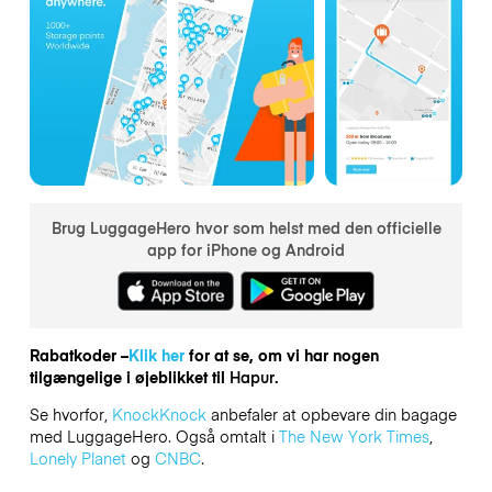
Brug LuggageHero hvor som helst med den officielle
app for iPhone og Android
Rabatkoder –
Klik her
for at se, om vi har nogen
tilgængelige i øjeblikket til
Hapur.
Se hvorfor,
KnockKnock
anbefaler at opbevare din bagage
med LuggageHero. Også omtalt i
The New York Times
,
Lonely Planet
og
CNBC
.