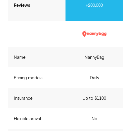
Reviews
+200.000
Name
NannyBag
Pricing models
Daily
Insurance
Up to $1100
Flexible arrival
No