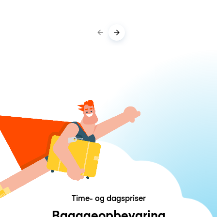
Time- og dagspriser
Bagageopbevaring