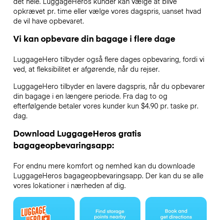
det hele. LuggageHeros kunder kan vælge at blive
opkrævet pr. time eller vælge vores dagspris, uanset hvad
de vil have opbevaret.
Vi kan opbevare din bagage i flere dage
LuggageHero tilbyder også flere dages opbevaring, fordi vi
ved, at fleksibilitet er afgørende, når du rejser.
LuggageHero tilbyder en lavere dagspris, når du opbevarer
din bagage i en længere periode. Fra dag to og
efterfølgende betaler vores kunder kun $4.90 pr. taske pr.
dag.
Download LuggageHeros gratis
bagageopbevaringsapp:
For endnu mere komfort og nemhed kan du downloade
LuggageHeros bagageopbevaringsapp. Der kan du se alle
vores lokationer i nærheden af dig.