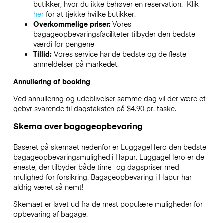
butikker, hvor du ikke behøver en reservation. Klik
her
for at tjekke hvilke butikker.
Overkommelige priser:
Vores
bagageopbevaringsfaciliteter tilbyder den bedste
værdi for pengene
Tillid:
Vores service har de bedste og de fleste
anmeldelser på markedet.
Annullering af booking
Ved annullering og udeblivelser samme dag vil der være et
gebyr svarende til dagstaksten på $4.90 pr. taske.
Skema over bagageopbevaring
Baseret på skemaet nedenfor er LuggageHero den bedste
bagageopbevaringsmulighed i
Hapur
. LuggageHero er de
eneste, der tilbyder både time- og dagspriser med
mulighed for forsikring. Bagageopbevaring i
Hapur
har
aldrig været så nemt!
Skemaet er lavet ud fra de mest populære muligheder for
opbevaring af bagage.