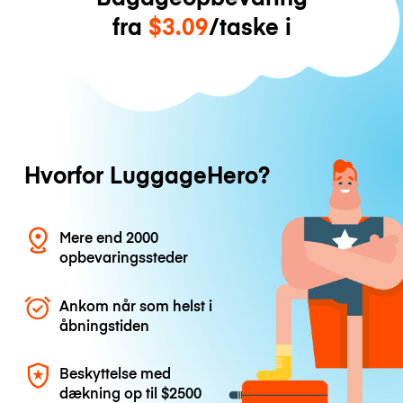
fra
$3.09
/taske i
Hvorfor LuggageHero?
Mere end 2000
opbevaringssteder
Ankom når som helst i
åbningstiden
Beskyttelse med
dækning op til
$2500