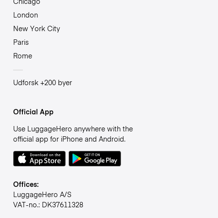
Chicago
London
New York City
Paris
Rome
Udforsk +200 byer
Official App
Use LuggageHero anywhere with the
official app for iPhone and Android.
Offices:
LuggageHero A/S
VAT-no.: DK37611328