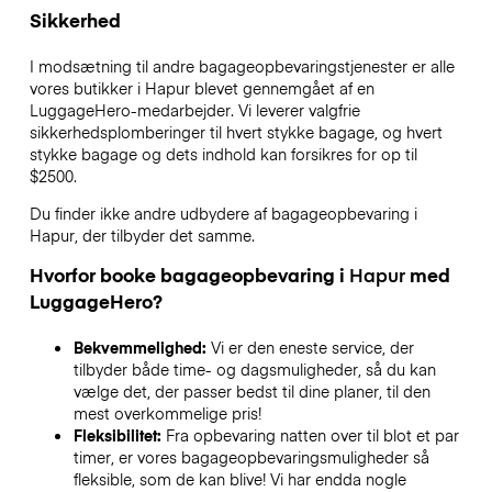
Sikkerhed
I modsætning til andre bagageopbevaringstjenester
er alle
vores butikker i
Hapur
blevet gennemgået af en
LuggageHero-medarbejder. Vi leverer valgfrie
sikkerhedsplomberinger til hvert stykke bagage, og hvert
stykke bagage og dets indhold kan forsikres for op til
$2500
.
Du finder ikke andre udbydere af bagageopbevaring i
Hapur
, der tilbyder det samme.
Hvorfor booke bagageopbevaring i
Hapur
med
LuggageHero?
Bekvemmelighed:
Vi er den eneste service, der
tilbyder både time- og dagsmuligheder, så du kan
vælge det, der passer bedst til dine planer, til den
mest overkommelige pris!
Fleksibilitet:
Fra opbevaring natten over til blot et par
timer, er vores bagageopbevaringsmuligheder så
fleksible, som de kan blive! Vi har endda nogle