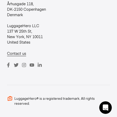
Århusgade 118,
DK-2150 Copenhagen
Denmark
LuggageHero LLC
137 W 25th St,
New York, NY 10011
United States
Contact us
LuggageHero® is a registered trademark. All rights
reserved.