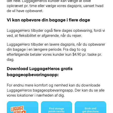
det hele. LuggageHeros kunder kan vælge at blive
opkrævet pr. time eller vælge vores dagspris, uanset hvad
de vil have opbevaret.
Vi kan opbevare din bagage i flere dage
LuggageHero tilbyder også flere dages opbevaring, fordi vi
ved, at fleksibilitet er afgørende, når du rejser.
LuggageHero tilbyder en lavere dagspris, når du opbevarer
din bagage i en længere periode. Fra dag to og
efterfølgende betaler vores kunder kun $4.90 pr. taske pr.
dag.
Download LuggageHeros gratis
bagageopbevaringsapp:
For endnu mere komfort og nemhed kan du downloade
LuggageHeros bagageopbevaringsapp. Der kan du se alle
vores lokationer i nærheden af dig.