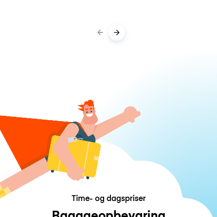
Time- og dagspriser
Bagageopbevaring