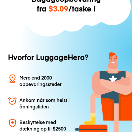
fra
$3.09
/taske i
Hvorfor LuggageHero?
Mere end 2000
opbevaringssteder
Ankom når som helst i
åbningstiden
Beskyttelse med
dækning op til
$2500