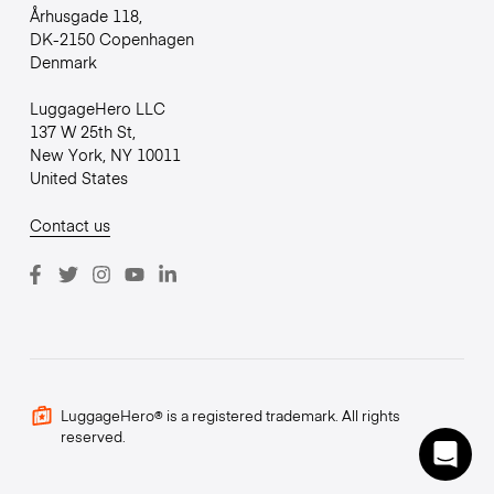
Århusgade 118,
DK-2150 Copenhagen
Denmark
LuggageHero LLC
137 W 25th St,
New York, NY 10011
United States
Contact us
LuggageHero® is a registered trademark. All rights
reserved.