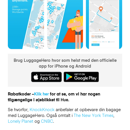
Brug LuggageHero hvor som helst med den officielle
app for iPhone og Android
Rabatkoder –
Klik her
for at se, om vi har nogen
tilgængelige i øjeblikket til
Hue.
Se hvorfor,
KnockKnock
anbefaler at opbevare din bagage
med LuggageHero. Også omtalt i
The New York Times
,
Lonely Planet
og
CNBC
.