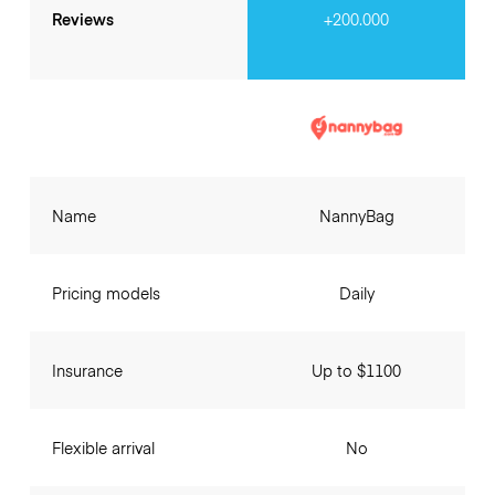
Reviews
+200.000
Name
NannyBag
Pricing models
Daily
Insurance
Up to $1100
Flexible arrival
No