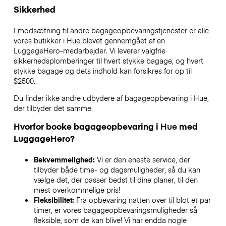
Sikkerhed
I modsætning til andre bagageopbevaringstjenester
er alle
vores butikker i
Hue
blevet gennemgået af en
LuggageHero-medarbejder. Vi leverer valgfrie
sikkerhedsplomberinger til hvert stykke bagage, og hvert
stykke bagage og dets indhold kan forsikres for op til
$2500
.
Du finder ikke andre udbydere af bagageopbevaring i
Hue
,
der tilbyder det samme.
Hvorfor booke bagageopbevaring i
Hue
med
LuggageHero?
Bekvemmelighed:
Vi er den eneste service, der
tilbyder både time- og dagsmuligheder, så du kan
vælge det, der passer bedst til dine planer, til den
mest overkommelige pris!
Fleksibilitet:
Fra opbevaring natten over til blot et par
timer, er vores bagageopbevaringsmuligheder så
fleksible, som de kan blive! Vi har endda nogle