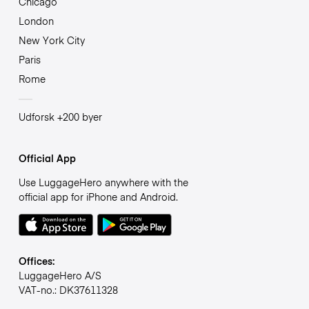
Chicago
London
New York City
Paris
Rome
Udforsk +200 byer
Official App
Use LuggageHero anywhere with the
official app for iPhone and Android.
Offices:
LuggageHero A/S
VAT-no.: DK37611328