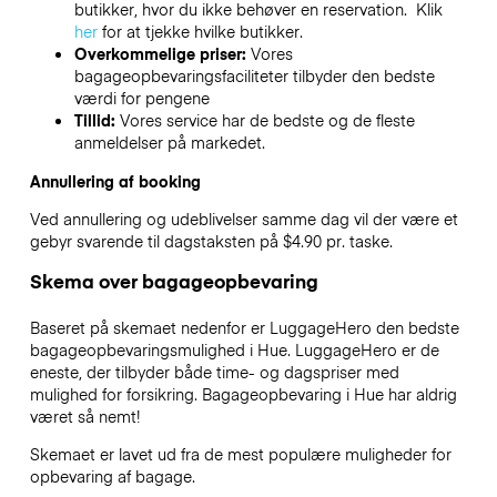
butikker, hvor du ikke behøver en reservation. Klik
her
for at tjekke hvilke butikker.
Overkommelige priser:
Vores
bagageopbevaringsfaciliteter tilbyder den bedste
værdi for pengene
Tillid:
Vores service har de bedste og de fleste
anmeldelser på markedet.
Annullering af booking
Ved annullering og udeblivelser samme dag vil der være et
gebyr svarende til dagstaksten på $4.90 pr. taske.
Skema over bagageopbevaring
Baseret på skemaet nedenfor er LuggageHero den bedste
bagageopbevaringsmulighed i
Hue
. LuggageHero er de
eneste, der tilbyder både time- og dagspriser med
mulighed for forsikring. Bagageopbevaring i
Hue
har aldrig
været så nemt!
Skemaet er lavet ud fra de mest populære muligheder for
opbevaring af bagage.