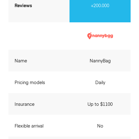
Reviews
+200.000
Name
NannyBag
Pricing models
Daily
Insurance
Up to $1100
Flexible arrival
No