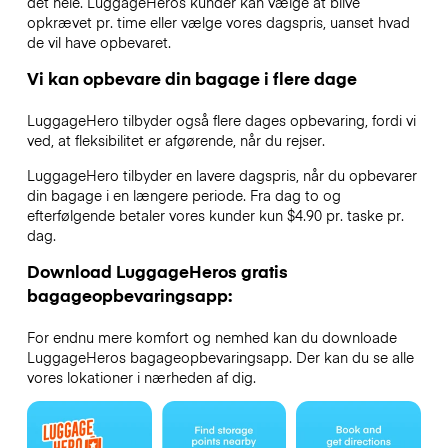
det hele. LuggageHeros kunder kan vælge at blive
opkrævet pr. time eller vælge vores dagspris, uanset hvad
de vil have opbevaret.
Vi kan opbevare din bagage i flere dage
LuggageHero tilbyder også flere dages opbevaring, fordi vi
ved, at fleksibilitet er afgørende, når du rejser.
LuggageHero tilbyder en lavere dagspris, når du opbevarer
din bagage i en længere periode. Fra dag to og
efterfølgende betaler vores kunder kun $4.90 pr. taske pr.
dag.
Download LuggageHeros gratis
bagageopbevaringsapp:
For endnu mere komfort og nemhed kan du downloade
LuggageHeros bagageopbevaringsapp. Der kan du se alle
vores lokationer i nærheden af dig.