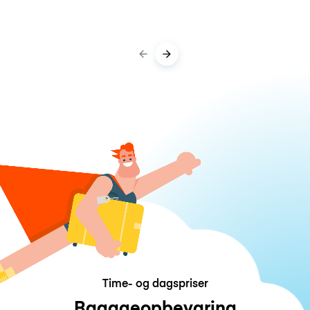
Time- og dagspriser
Bagageopbevaring