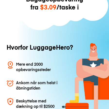
fra
$3.09
/taske i
Hvorfor LuggageHero?
Mere end 2000
opbevaringssteder
Ankom når som helst i
åbningstiden
Beskyttelse med
dækning op til
$2500