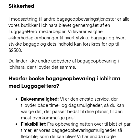
Sikkerhed
I modsætning til andre bagageopbevaringstjenester
er alle
vores butikker i
Ichihara
blevet gennemgået af en
LuggageHero-medarbejder. Vi leverer valgfrie
sikkerhedsplomberinger til hvert stykke bagage, og hvert
stykke bagage og dets indhold kan forsikres for op til
$2500
.
Du finder ikke andre udbydere af bagageopbevaring i
Ichihara
, der tilbyder det samme.
Hvorfor booke bagageopbevaring i
Ichihara
med LuggageHero?
Bekvemmelighed:
Vi er den eneste service, der
tilbyder både time- og dagsmuligheder, så du kan
vælge det, der passer bedst til dine planer, til den
mest overkommelige pris!
Fleksibilitet:
Fra opbevaring natten over til blot et par
timer, er vores bagageopbevaringsmuligheder så
fleksible, som de kan blive! Vi har endda nogle