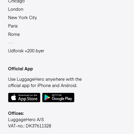
Chicago
London
New York City
Paris
Rome
Udforsk +200 byer
Official App
Use LuggageHero anywhere with the
official app for iPhone and Android.
Offices:
LuggageHero A/S
VAT-no.: DK37611328