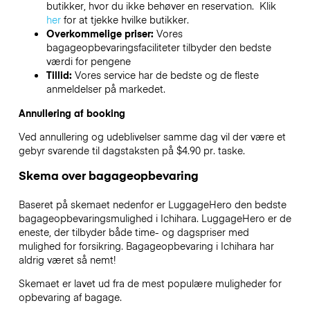
butikker, hvor du ikke behøver en reservation. Klik
her
for at tjekke hvilke butikker.
Overkommelige priser:
Vores
bagageopbevaringsfaciliteter tilbyder den bedste
værdi for pengene
Tillid:
Vores service har de bedste og de fleste
anmeldelser på markedet.
Annullering af booking
Ved annullering og udeblivelser samme dag vil der være et
gebyr svarende til dagstaksten på $4.90 pr. taske.
Skema over bagageopbevaring
Baseret på skemaet nedenfor er LuggageHero den bedste
bagageopbevaringsmulighed i
Ichihara
. LuggageHero er de
eneste, der tilbyder både time- og dagspriser med
mulighed for forsikring. Bagageopbevaring i
Ichihara
har
aldrig været så nemt!
Skemaet er lavet ud fra de mest populære muligheder for
opbevaring af bagage.