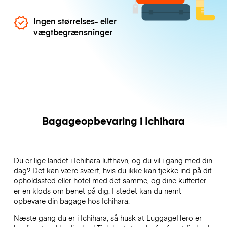
Ingen størrelses- eller
vægtbegrænsninger
Bagageopbevaring i Ichihara
Du er lige landet i Ichihara lufthavn, og du vil i gang med din
dag? Det kan være svært, hvis du ikke kan tjekke ind på dit
opholdssted eller hotel med det samme, og dine kufferter
er en klods om benet på dig. I stedet kan du nemt
opbevare din bagage hos Ichihara.
Næste gang du er i Ichihara, så husk at LuggageHero er