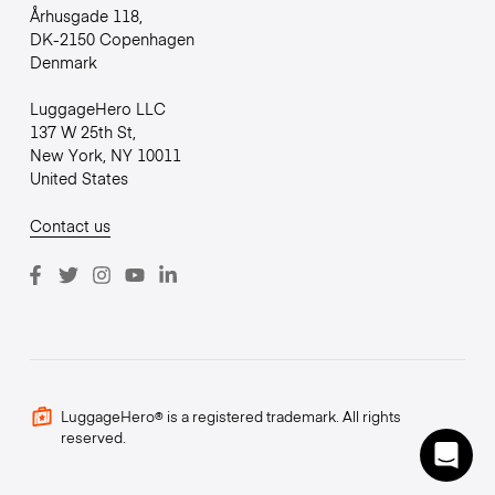
Århusgade 118,
DK-2150 Copenhagen
Denmark
LuggageHero LLC
137 W 25th St,
New York, NY 10011
United States
Contact us
LuggageHero® is a registered trademark. All rights
reserved.