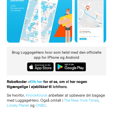
Brug LuggageHero hvor som helst med den officielle
app for iPhone og Android
Rabatkoder –
Klik her
for at se, om vi har nogen
tilgængelige i øjeblikket til
Ichihara.
Se hvorfor,
KnockKnock
anbefaler at opbevare din bagage
med LuggageHero. Også omtalt i
The New York Times
,
Lonely Planet
og
CNBC
.