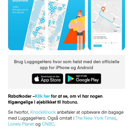
Brug LuggageHero hvor som helst med den officielle
app for iPhone og Android
Rabatkoder –
Klik her
for at se, om vi har nogen
tilgængelige i øjeblikket til
Itabuna.
Se hvorfor,
KnockKnock
anbefaler at opbevare din bagage
med LuggageHero. Også omtalt i
The New York Times
,
Lonely Planet
og
CNBC
.