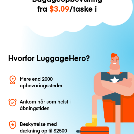
fra
$3.09
/taske i
Hvorfor LuggageHero?
Mere end 2000
opbevaringssteder
Ankom når som helst i
åbningstiden
Beskyttelse med
dækning op til
$2500