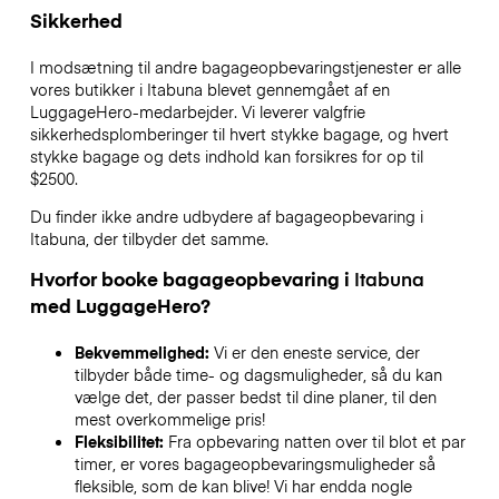
Sikkerhed
I modsætning til andre bagageopbevaringstjenester
er alle
vores butikker i
Itabuna
blevet gennemgået af en
LuggageHero-medarbejder. Vi leverer valgfrie
sikkerhedsplomberinger til hvert stykke bagage, og hvert
stykke bagage og dets indhold kan forsikres for op til
$2500
.
Du finder ikke andre udbydere af bagageopbevaring i
Itabuna
, der tilbyder det samme.
Hvorfor booke bagageopbevaring i
Itabuna
med LuggageHero?
Bekvemmelighed:
Vi er den eneste service, der
tilbyder både time- og dagsmuligheder, så du kan
vælge det, der passer bedst til dine planer, til den
mest overkommelige pris!
Fleksibilitet:
Fra opbevaring natten over til blot et par
timer, er vores bagageopbevaringsmuligheder så
fleksible, som de kan blive! Vi har endda nogle