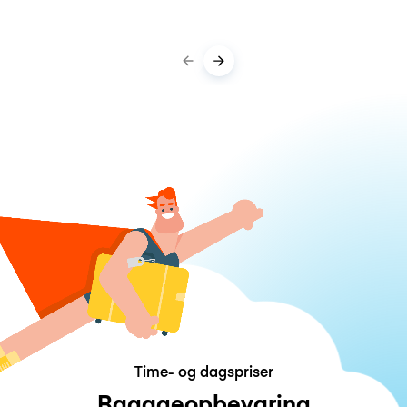
Time- og dagspriser
Bagageopbevaring