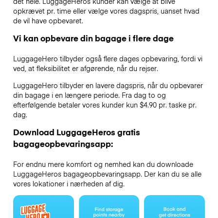
det hele. LuggageHeros kunder kan vælge at blive
opkrævet pr. time eller vælge vores dagspris, uanset hvad
de vil have opbevaret.
Vi kan opbevare din bagage i flere dage
LuggageHero tilbyder også flere dages opbevaring, fordi vi
ved, at fleksibilitet er afgørende, når du rejser.
LuggageHero tilbyder en lavere dagspris, når du opbevarer
din bagage i en længere periode. Fra dag to og
efterfølgende betaler vores kunder kun $4.90 pr. taske pr.
dag.
Download LuggageHeros gratis
bagageopbevaringsapp:
For endnu mere komfort og nemhed kan du downloade
LuggageHeros bagageopbevaringsapp. Der kan du se alle
vores lokationer i nærheden af dig.