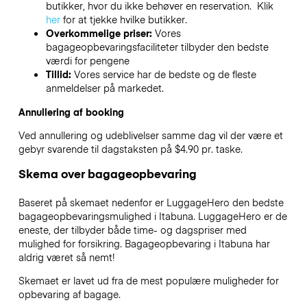
butikker, hvor du ikke behøver en reservation. Klik
her
for at tjekke hvilke butikker.
Overkommelige priser:
Vores
bagageopbevaringsfaciliteter tilbyder den bedste
værdi for pengene
Tillid:
Vores service har de bedste og de fleste
anmeldelser på markedet.
Annullering af booking
Ved annullering og udeblivelser samme dag vil der være et
gebyr svarende til dagstaksten på $4.90 pr. taske.
Skema over bagageopbevaring
Baseret på skemaet nedenfor er LuggageHero den bedste
bagageopbevaringsmulighed i
Itabuna
. LuggageHero er de
eneste, der tilbyder både time- og dagspriser med
mulighed for forsikring. Bagageopbevaring i
Itabuna
har
aldrig været så nemt!
Skemaet er lavet ud fra de mest populære muligheder for
opbevaring af bagage.