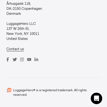
Århusgade 118,
DK-2150 Copenhagen
Denmark
LuggageHero LLC
137 W 25th St,
New York, NY 10011
United States
Contact us
LuggageHero® is a registered trademark. All rights
reserved.