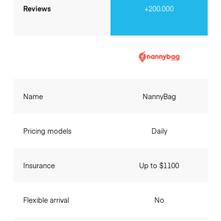
Reviews
+200.000
Name
NannyBag
Pricing models
Daily
Insurance
Up to $1100
Flexible arrival
No