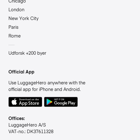
Chicago
London
New York City
Paris
Rome
Udforsk +200 byer
Official App
Use LuggageHero anywhere with the
official app for iPhone and Android.
Offices:
LuggageHero A/S
VAT-no.: DK37611328