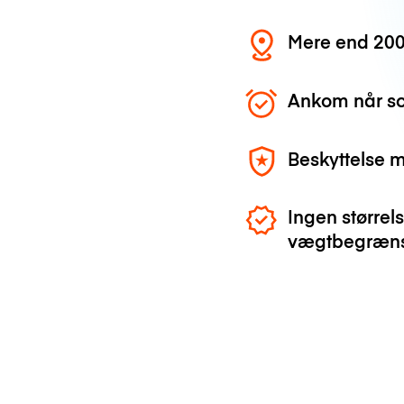
Mere end 200
Ankom når so
Beskyttelse 
Ingen størrels
vægtbegræns