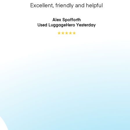
Excellent, friendly and helpful
Alex Spofforth
Used LuggageHero
Yesterday
★
★
★
★
★