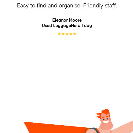
Easy to find and organise. Friendly staff.
Eleanor Moore
Used LuggageHero
I dag
★
★
★
★
★