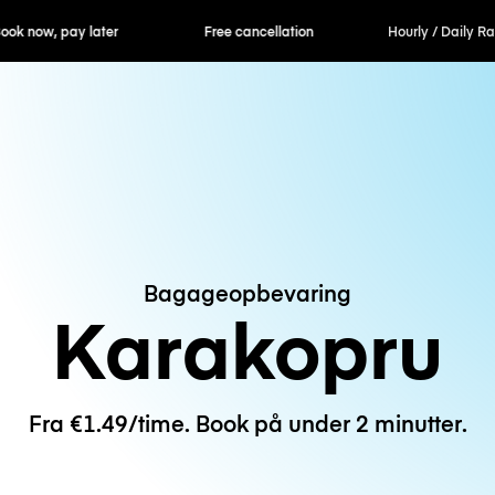
ok now, pay later
Free cancellation
Hourly / Daily R
Bagageopbevaring
Karakopru
Fra €1.49/time. Book på under 2 minutter.