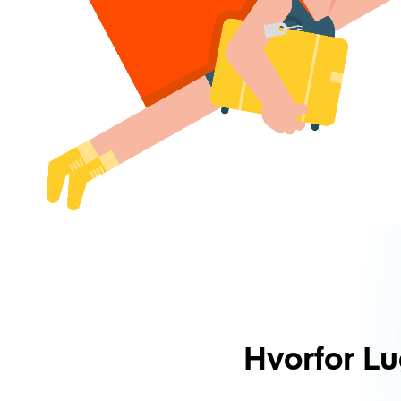
Hvorfor L