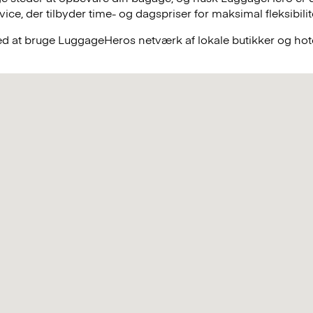
e, der tilbyder time- og dagspriser for maksimal fleksibilit
ved at bruge LuggageHeros netværk af lokale butikker og hote