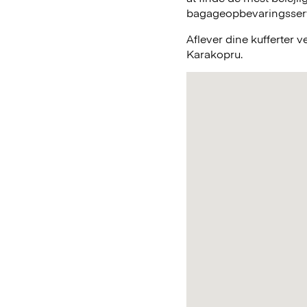
bagageopbevaringsservic
Aflever dine kufferter 
Karakopru.