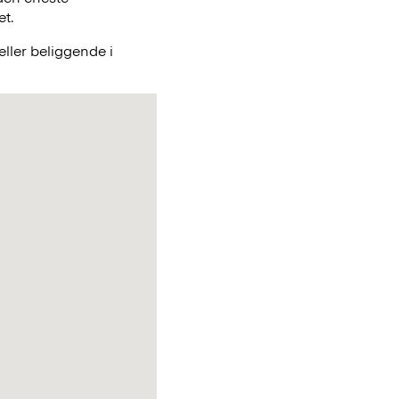
et.
ller beliggende i