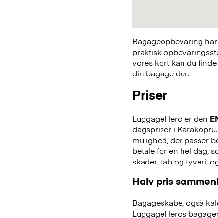
Bagageopbevaring har a
praktisk opbevaringsst
vores kort kan du finde
din bagage der.
Priser
LuggageHero er den
E
dagspriser i Karakopru. 
mulighed, der passer bed
betale for en hel dag,
skader, tab og tyveri, o
Halv pris sammenl
Bagageskabe, også kald
LuggageHeros bagageo