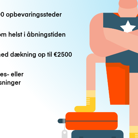
0 opbevaringssteder
m helst i åbningstiden
med dækning op til
€2500
es- eller
ninger