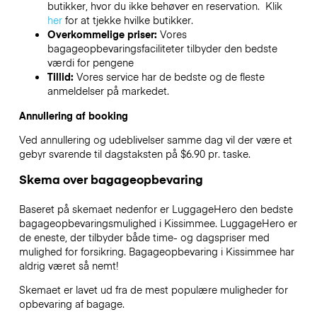
butikker, hvor du ikke behøver en reservation. Klik
her
for at tjekke hvilke butikker.
Overkommelige priser:
Vores
bagageopbevaringsfaciliteter tilbyder den bedste
værdi for pengene
Tillid:
Vores service har de bedste og de fleste
anmeldelser på markedet.
Annullering af booking
Ved annullering og udeblivelser samme dag vil der være et
gebyr svarende til dagstaksten på $6.90 pr. taske.
Skema over bagageopbevaring
Baseret på skemaet nedenfor er LuggageHero den bedste
bagageopbevaringsmulighed i
Kissimmee
. LuggageHero er
de eneste, der tilbyder både time- og dagspriser med
mulighed for forsikring. Bagageopbevaring i
Kissimmee
har
aldrig været så nemt!
Skemaet er lavet ud fra de mest populære muligheder for
opbevaring af bagage.