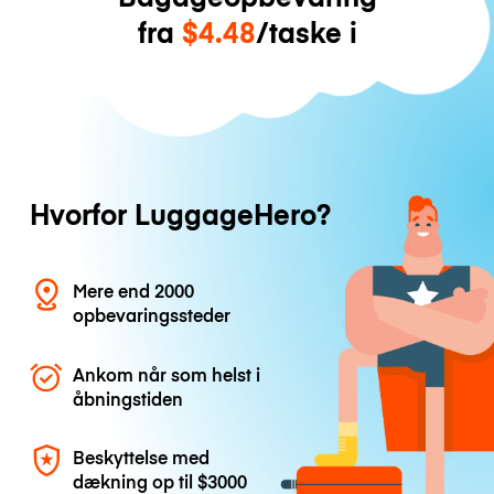
fra
$4.48
/taske i
Hvorfor LuggageHero?
Mere end 2000
opbevaringssteder
Ankom når som helst i
åbningstiden
Beskyttelse med
dækning op til
$3000