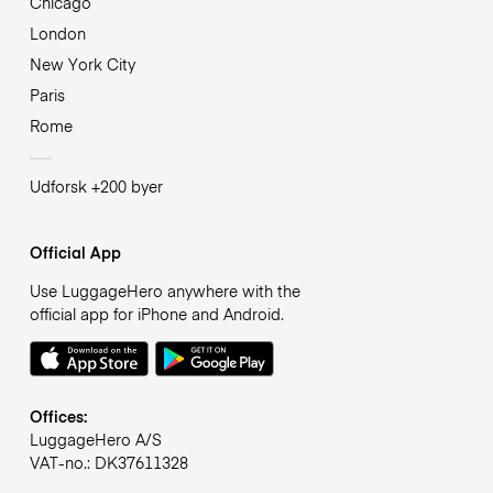
Chicago
London
New York City
Paris
Rome
Udforsk +200 byer
Official App
Use LuggageHero anywhere with the
official app for iPhone and Android.
Offices:
LuggageHero A/S
VAT-no.: DK37611328