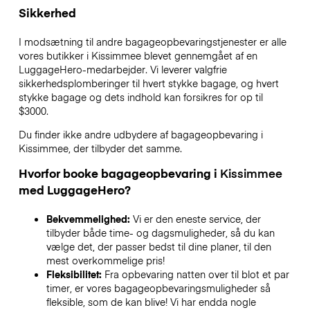
Sikkerhed
I modsætning til andre bagageopbevaringstjenester
er alle
vores butikker i
Kissimmee
blevet gennemgået af en
LuggageHero-medarbejder. Vi leverer valgfrie
sikkerhedsplomberinger til hvert stykke bagage, og hvert
stykke bagage og dets indhold kan forsikres for op til
$3000
.
Du finder ikke andre udbydere af bagageopbevaring i
Kissimmee
, der tilbyder det samme.
Hvorfor booke bagageopbevaring i
Kissimmee
med LuggageHero?
Bekvemmelighed:
Vi er den eneste service, der
tilbyder både time- og dagsmuligheder, så du kan
vælge det, der passer bedst til dine planer, til den
mest overkommelige pris!
Fleksibilitet:
Fra opbevaring natten over til blot et par
timer, er vores bagageopbevaringsmuligheder så
fleksible, som de kan blive! Vi har endda nogle