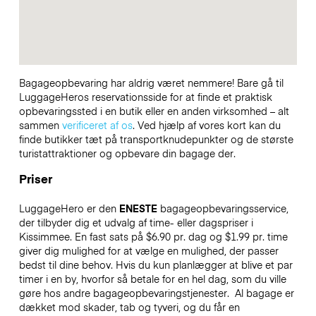
Bagageopbevaring har aldrig været nemmere! Bare gå til
LuggageHeros reservationsside for at finde et praktisk
opbevaringssted i en butik eller en anden virksomhed – alt
sammen
verificeret af os
. Ved hjælp af vores kort kan du
finde butikker tæt på transportknudepunkter og de største
turistattraktioner og opbevare din bagage der.
Priser
LuggageHero er den
ENESTE
bagageopbevaringsservice,
der tilbyder dig et udvalg af time- eller dagspriser i
Kissimmee. En fast sats på $6.90 pr. dag og $1.99 pr. time
giver dig mulighed for at vælge en mulighed, der passer
bedst til dine behov. Hvis du kun planlægger at blive et par
timer i en by, hvorfor så betale for en hel dag, som du ville
gøre hos andre bagageopbevaringstjenester.
Al bagage er
dækket mod skader, tab og tyveri, og du får en