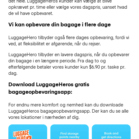
det hele. LuggageHeros kunder kan vælge at blive
opkrævet pr. time eller vælge vores dagspris, uanset hvad
de vil have opbevaret.
Vi kan opbevare din bagage i flere dage
LuggageHero tilbyder også flere dages opbevaring, fordi vi
ved, at fleksibilitet er afgørende, når du rejser.
LuggageHero tilbyder en lavere dagspris, når du opbevarer
din bagage i en længere periode. Fra dag to og
efterfølgende betaler vores kunder kun $6.90 pr. taske pr.
dag.
Download LuggageHeros gratis
bagageopbevaringsapp:
For endnu mere komfort og nemhed kan du downloade
LuggageHeros bagageopbevaringsapp. Der kan du se alle
vores lokationer i nærheden af dig.