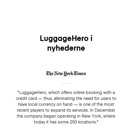
LuggageHero i
nyhederne
"LuggageHero, which offers online booking with a
credit card — thus, eliminating the need for users to
have local currency on hand — is one of the most
recent players to expand its services. In December
the company began operating in New York, where
today it has some 250 locations."