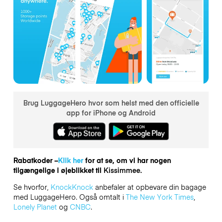
Brug LuggageHero hvor som helst med den officielle
app for iPhone og Android
Rabatkoder –
Klik her
for at se, om vi har nogen
tilgængelige i øjeblikket til
Kissimmee.
Se hvorfor,
KnockKnock
anbefaler at opbevare din bagage
med LuggageHero. Også omtalt i
The New York Times
,
Lonely Planet
og
CNBC
.