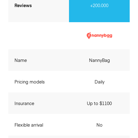
Reviews
+200.000
Name
NannyBag
Pricing models
Daily
Insurance
Up to $1100
Flexible arrival
No