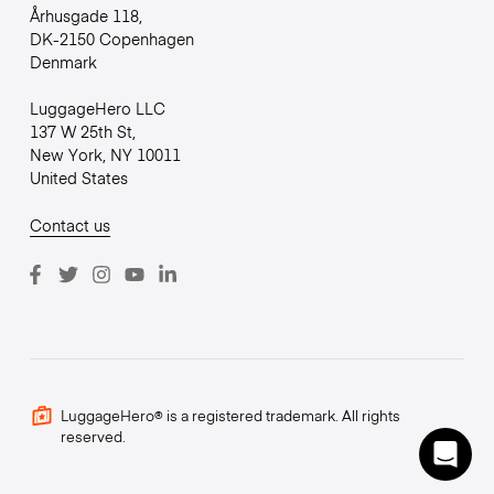
Århusgade 118,
DK-2150 Copenhagen
Denmark
LuggageHero LLC
137 W 25th St,
New York, NY 10011
United States
Contact us
LuggageHero® is a registered trademark. All rights
reserved.