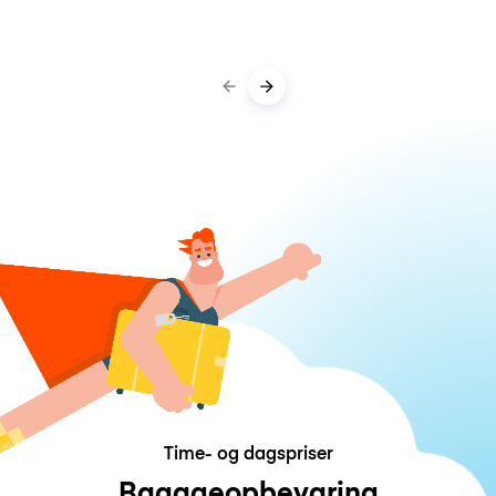
Time- og dagspriser
Bagageopbevaring