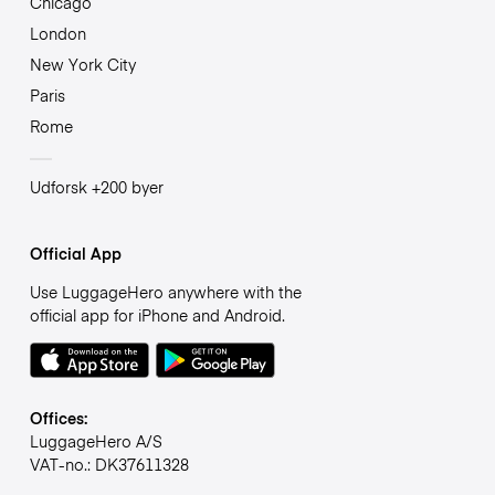
Chicago
London
New York City
Paris
Rome
Udforsk +200 byer
Official App
Use LuggageHero anywhere with the
official app for iPhone and Android.
Offices:
LuggageHero A/S
VAT-no.: DK37611328