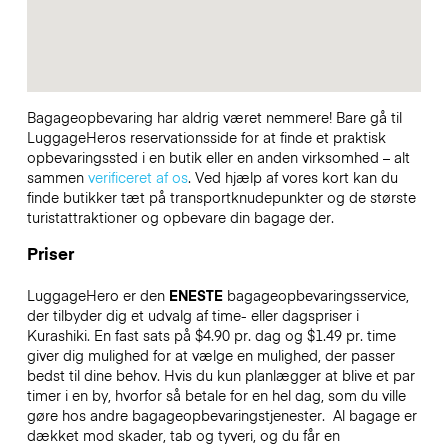
Bagageopbevaring har aldrig været nemmere! Bare gå til
LuggageHeros reservationsside for at finde et praktisk
opbevaringssted i en butik eller en anden virksomhed – alt
sammen
verificeret af os
. Ved hjælp af vores kort kan du
finde butikker tæt på transportknudepunkter og de største
turistattraktioner og opbevare din bagage der.
Priser
LuggageHero er den
ENESTE
bagageopbevaringsservice,
der tilbyder dig et udvalg af time- eller dagspriser i
Kurashiki. En fast sats på $4.90 pr. dag og $1.49 pr. time
giver dig mulighed for at vælge en mulighed, der passer
bedst til dine behov. Hvis du kun planlægger at blive et par
timer i en by, hvorfor så betale for en hel dag, som du ville
gøre hos andre bagageopbevaringstjenester.
Al bagage er
dækket mod skader, tab og tyveri, og du får en