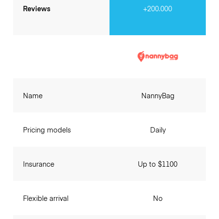
Reviews
+200.000
Name
NannyBag
Pricing models
Daily
Insurance
Up to $1100
Flexible arrival
No