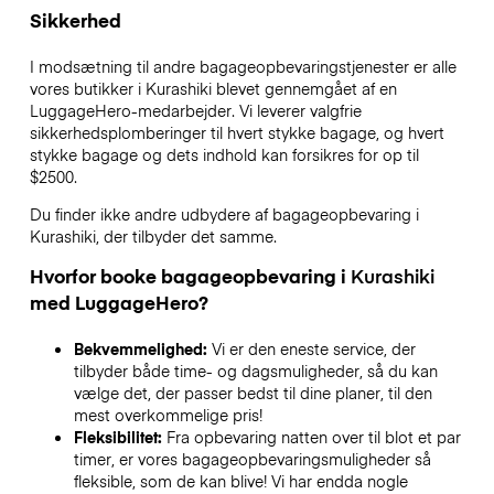
Sikkerhed
I modsætning til andre bagageopbevaringstjenester
er alle
vores butikker i
Kurashiki
blevet gennemgået af en
LuggageHero-medarbejder. Vi leverer valgfrie
sikkerhedsplomberinger til hvert stykke bagage, og hvert
stykke bagage og dets indhold kan forsikres for op til
$2500
.
Du finder ikke andre udbydere af bagageopbevaring i
Kurashiki
, der tilbyder det samme.
Hvorfor booke bagageopbevaring i
Kurashiki
med LuggageHero?
Bekvemmelighed:
Vi er den eneste service, der
tilbyder både time- og dagsmuligheder, så du kan
vælge det, der passer bedst til dine planer, til den
mest overkommelige pris!
Fleksibilitet:
Fra opbevaring natten over til blot et par
timer, er vores bagageopbevaringsmuligheder så
fleksible, som de kan blive! Vi har endda nogle