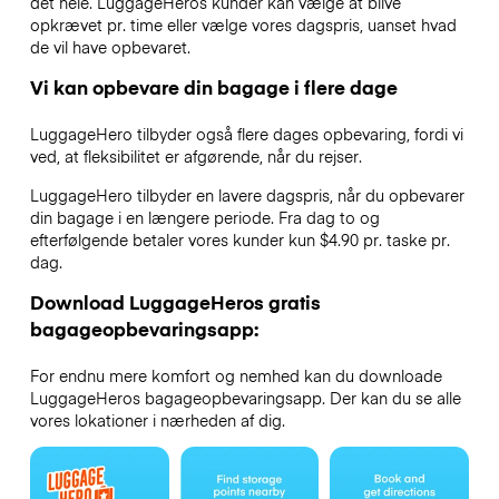
det hele. LuggageHeros kunder kan vælge at blive
opkrævet pr. time eller vælge vores dagspris, uanset hvad
de vil have opbevaret.
Vi kan opbevare din bagage i flere dage
LuggageHero tilbyder også flere dages opbevaring, fordi vi
ved, at fleksibilitet er afgørende, når du rejser.
LuggageHero tilbyder en lavere dagspris, når du opbevarer
din bagage i en længere periode. Fra dag to og
efterfølgende betaler vores kunder kun $4.90 pr. taske pr.
dag.
Download LuggageHeros gratis
bagageopbevaringsapp:
For endnu mere komfort og nemhed kan du downloade
LuggageHeros bagageopbevaringsapp. Der kan du se alle
vores lokationer i nærheden af dig.