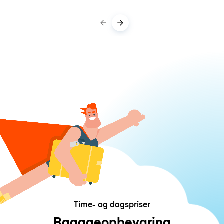
Time- og dagspriser
Bagageopbevaring