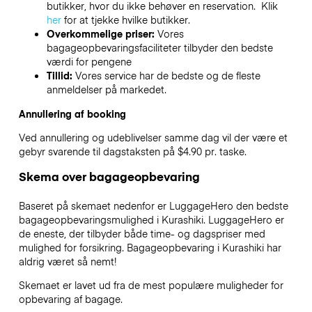
butikker, hvor du ikke behøver en reservation. Klik
her
for at tjekke hvilke butikker.
Overkommelige priser:
Vores
bagageopbevaringsfaciliteter tilbyder den bedste
værdi for pengene
Tillid:
Vores service har de bedste og de fleste
anmeldelser på markedet.
Annullering af booking
Ved annullering og udeblivelser samme dag vil der være et
gebyr svarende til dagstaksten på $4.90 pr. taske.
Skema over bagageopbevaring
Baseret på skemaet nedenfor er LuggageHero den bedste
bagageopbevaringsmulighed i
Kurashiki
. LuggageHero er
de eneste, der tilbyder både time- og dagspriser med
mulighed for forsikring. Bagageopbevaring i
Kurashiki
har
aldrig været så nemt!
Skemaet er lavet ud fra de mest populære muligheder for
opbevaring af bagage.