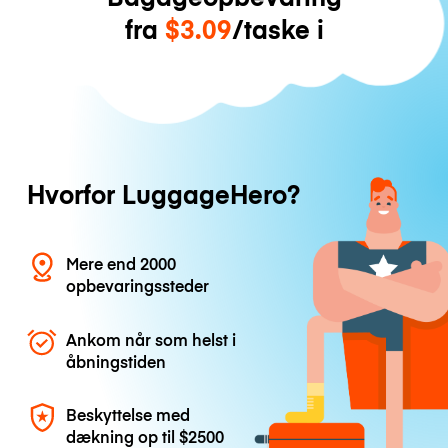
fra
$3.09
/taske i
Hvorfor LuggageHero?
Mere end 2000
opbevaringssteder
Ankom når som helst i
åbningstiden
Beskyttelse med
dækning op til
$2500