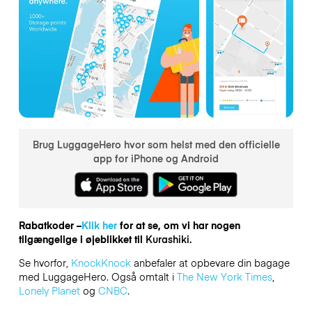
Brug LuggageHero hvor som helst med den officielle
app for iPhone og Android
Rabatkoder –
Klik her
for at se, om vi har nogen
tilgængelige i øjeblikket til
Kurashiki.
Se hvorfor,
KnockKnock
anbefaler at opbevare din bagage
med LuggageHero. Også omtalt i
The New York Times
,
Lonely Planet
og
CNBC
.