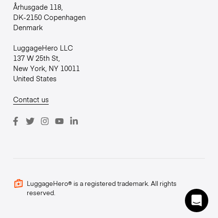
Århusgade 118,
DK-2150 Copenhagen
Denmark
LuggageHero LLC
137 W 25th St,
New York, NY 10011
United States
Contact us
LuggageHero® is a registered trademark. All rights
reserved.