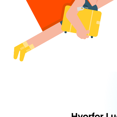
Hvorfor L