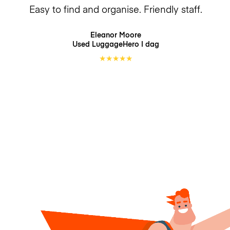
Easy to find and organise. Friendly staff.
Eleanor Moore
Used LuggageHero
I dag
★
★
★
★
★