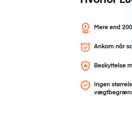
Mere end 200
Ankom når so
Beskyttelse 
Ingen størrels
vægtbegræns