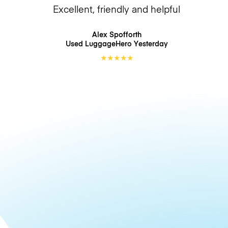
Excellent, friendly and helpful
Alex Spofforth
Used LuggageHero
Yesterday
★
★
★
★
★