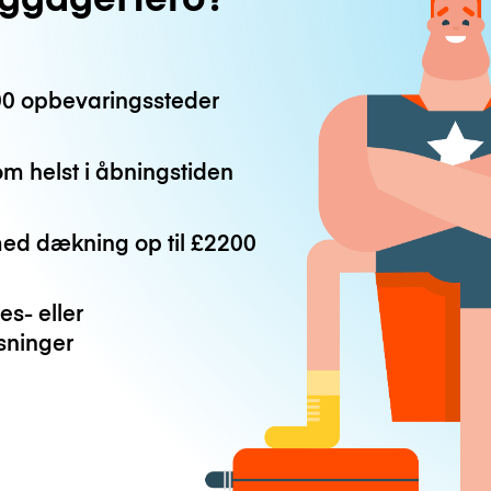
0 opbevaringssteder
m helst i åbningstiden
med dækning op til
£2200
es- eller
ninger