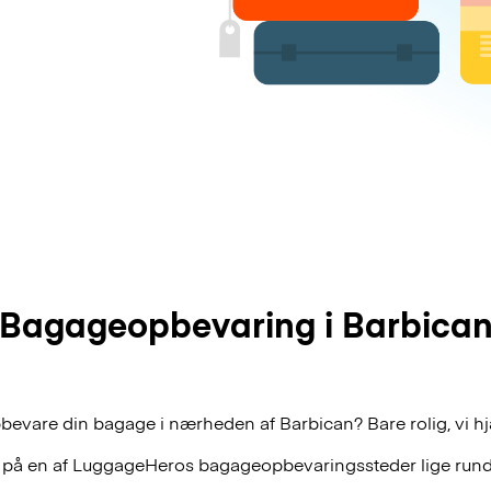
Bagageopbevaring i Barbica
bevare din bagage i nærheden af Barbican? Bare rolig, vi h
 på en af
LuggageHeros
bagageopbevaringssteder lige rund