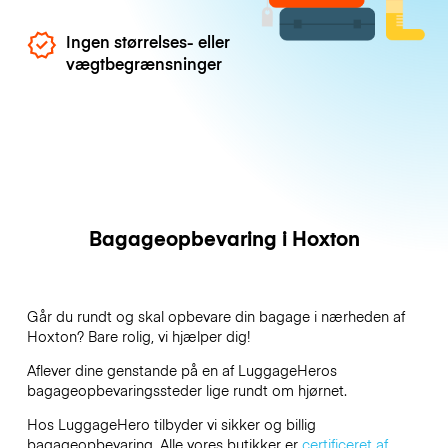
Ingen størrelses- eller
vægtbegrænsninger
Bagageopbevaring i Hoxton
Går du rundt og skal opbevare din bagage i nærheden af
Hoxton? Bare rolig, vi hjælper dig!
Aflever dine genstande på en af
LuggageHeros
bagageopbevaringssteder lige rundt om hjørnet.
Hos LuggageHero tilbyder vi sikker og billig
bagageopbevaring. Alle vores butikker er
certificeret af