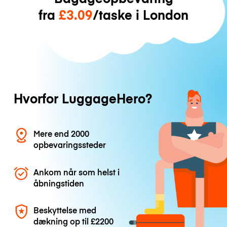
fra
£3.09
/taske i London
Hvorfor LuggageHero?
Mere end 2000
opbevaringssteder
Ankom når som helst i
åbningstiden
Beskyttelse med
dækning op til
£2200