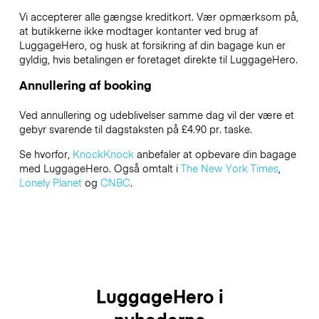
Vi accepterer alle gængse kreditkort. Vær opmærksom på,
at butikkerne ikke modtager kontanter ved brug af
LuggageHero, og husk at forsikring af din bagage kun er
gyldig, hvis betalingen er foretaget direkte til LuggageHero.
Annullering af booking
Ved annullering og udeblivelser samme dag vil der være et
gebyr svarende til dagstaksten på £4.90 pr. taske.
Se hvorfor,
KnockKnock
anbefaler at opbevare din bagage
med LuggageHero. Også omtalt i
The New York Times
,
Lonely Planet
og
CNBC
.
LuggageHero i