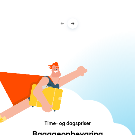
Time- og dagspriser
Bagageopbevaring