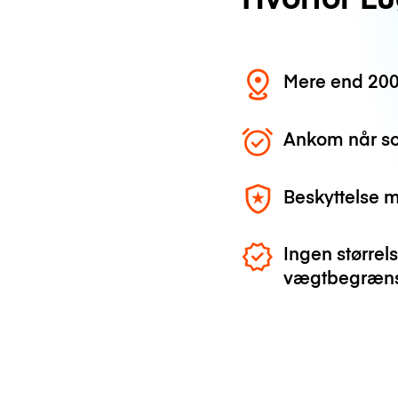
Mere end 200
Ankom når so
Beskyttelse 
Ingen størrels
vægtbegræns