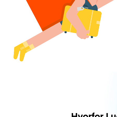
Hvorfor L