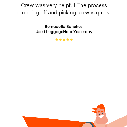
Crew was very helpful. The process
dropping off and picking up was quick.
Bernadette Sanchez
Used LuggageHero
Yesterday
★
★
★
★
★