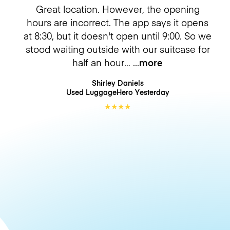
Great location. However, the opening
hours are incorrect. The app says it opens
at 8:30, but it doesn't open until 9:00. So we
stood waiting outside with our suitcase for
half an hour…
more
Shirley Daniels
Used LuggageHero
Yesterday
★
★
★
★