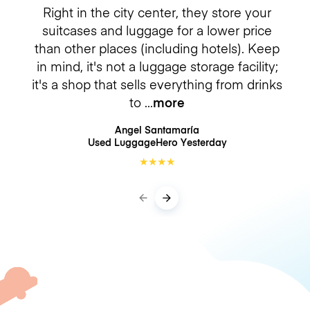
Right in the city center, they store your
suitcases and luggage for a lower price
than other places (including hotels). Keep
in mind, it's not a luggage storage facility;
it's a shop that sells everything from drinks
to
more
Angel Santamaría
Used LuggageHero
Yesterday
★
★
★
★