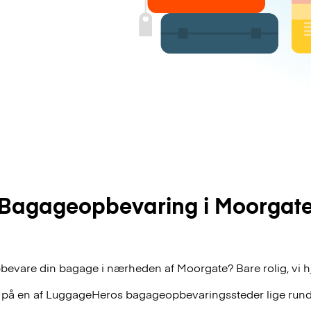
Bagageopbevaring i Moorgat
pbevare din bagage i nærheden af Moorgate? Bare rolig, vi h
 på en af
LuggageHeros
bagageopbevaringssteder lige rund