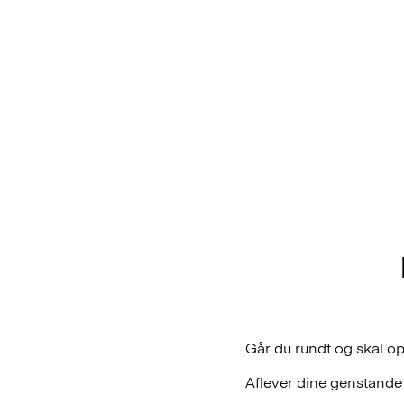
Går du rundt og skal o
Aflever dine genstande