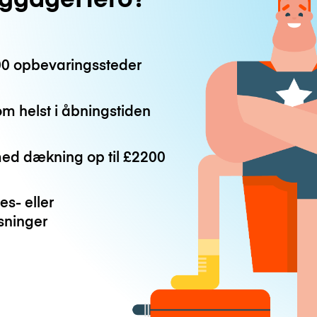
0 opbevaringssteder
m helst i åbningstiden
med dækning op til
£2200
es- eller
ninger