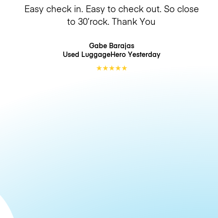
Easy check in. Easy to check out. So close
to 30’rock. Thank You
Gabe Barajas
Used LuggageHero
Yesterday
★
★
★
★
★