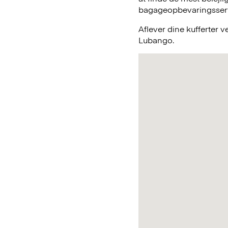
bagageopbevaringsservic
Aflever dine kufferter 
Lubango.