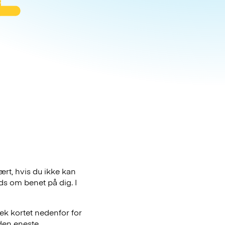
ært, hvis du ikke kan
ds om benet på dig. I
ek kortet nedenfor for
den eneste