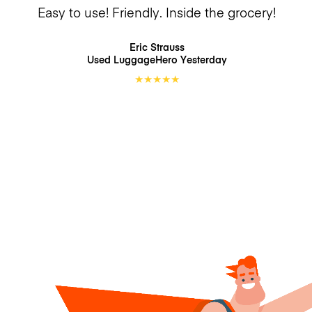
Easy to use! Friendly. Inside the grocery!
Eric Strauss
Used LuggageHero
Yesterday
★
★
★
★
★