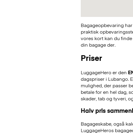
Bagageopbevaring har a
praktisk opbevaringsst
vores kort kan du finde
din bagage der.
Priser
LuggageHero er den
E
dagspriser i Lubango. En
mulighed, der passer bed
betale for en hel dag,
skader, tab og tyveri, o
Halv pris sammenl
Bagageskabe, også kald
LuggageHeros bagageo