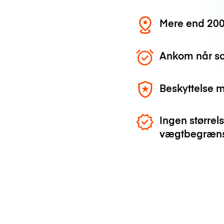
Mere end 200
Ankom når so
Beskyttelse 
Ingen størrels
vægtbegræns