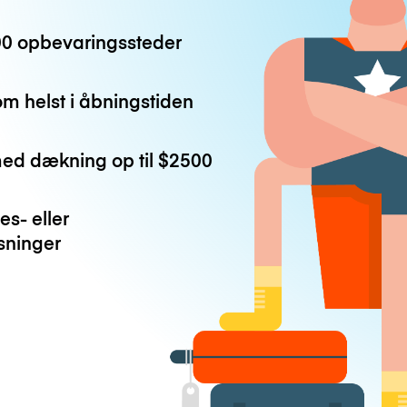
0 opbevaringssteder
m helst i åbningstiden
med dækning op til
$2500
es- eller
ninger