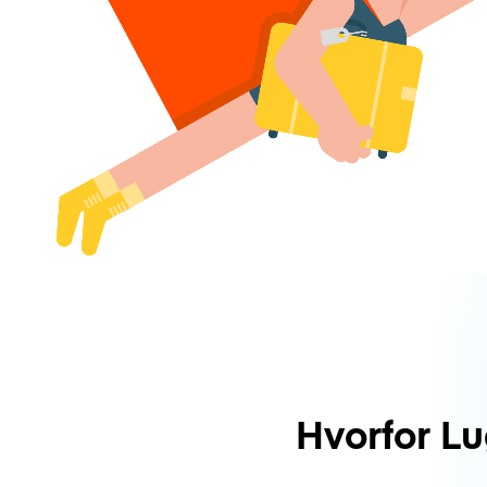
Hvorfor L