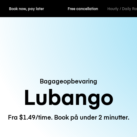
ok now, pay later
Free cancellation
Hourly / Daily R
Bagageopbevaring
Lubango
Fra $1.49/time. Book på under 2 minutter.