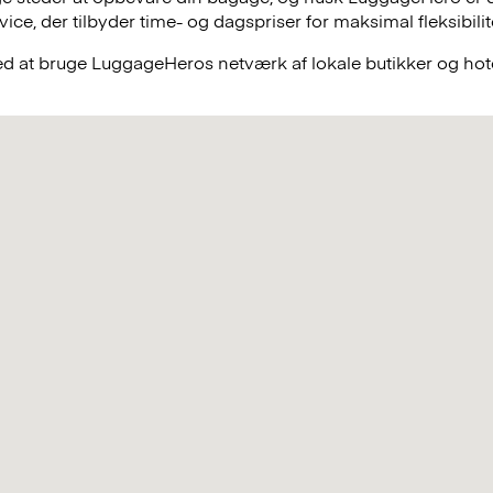
e, der tilbyder time- og dagspriser for maksimal fleksibilit
ved at bruge LuggageHeros netværk af lokale butikker og hote