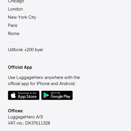
Chicago
London
New York City
Paris
Rome
Udforsk +200 byer
Official App
Use LuggageHero anywhere with the
official app for iPhone and Android.
Offices:
LuggageHero A/S
VAT-no.: DK37611328