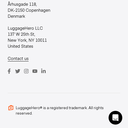
Århusgade 118,
DK-2150 Copenhagen
Denmark
LuggageHero LLC
137 W 25th St,
New York, NY 10011
United States
Contact us
LuggageHero® is a registered trademark. All rights
reserved.