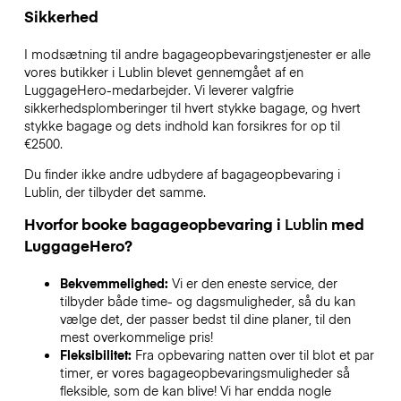
Sikkerhed
I modsætning til andre bagageopbevaringstjenester
er alle
vores butikker i
Lublin
blevet gennemgået af en
LuggageHero-medarbejder. Vi leverer valgfrie
sikkerhedsplomberinger til hvert stykke bagage, og hvert
stykke bagage og dets indhold kan forsikres for op til
€2500
.
Du finder ikke andre udbydere af bagageopbevaring i
Lublin
, der tilbyder det samme.
Hvorfor booke bagageopbevaring i
Lublin
med
LuggageHero?
Bekvemmelighed:
Vi er den eneste service, der
tilbyder både time- og dagsmuligheder, så du kan
vælge det, der passer bedst til dine planer, til den
mest overkommelige pris!
Fleksibilitet:
Fra opbevaring natten over til blot et par
timer, er vores bagageopbevaringsmuligheder så
fleksible, som de kan blive! Vi har endda nogle