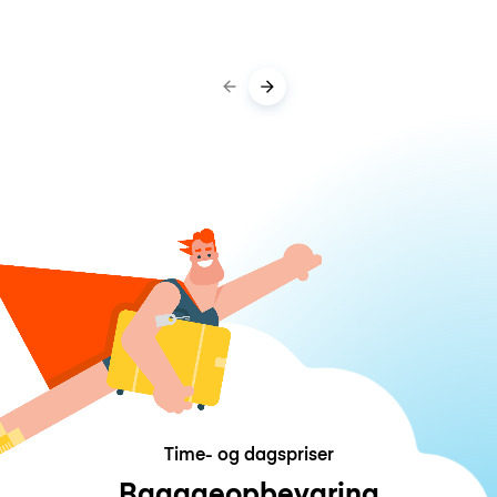
Time- og dagspriser
Bagageopbevaring