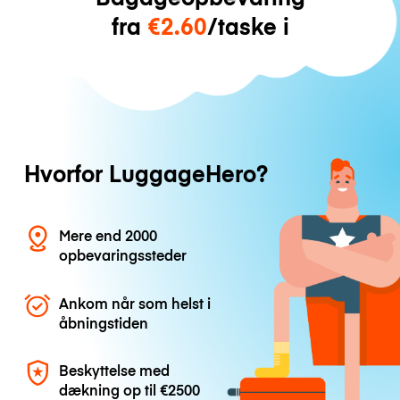
fra
€2.60
/taske i
Hvorfor LuggageHero?
Mere end 2000
opbevaringssteder
Ankom når som helst i
åbningstiden
Beskyttelse med
dækning op til
€2500