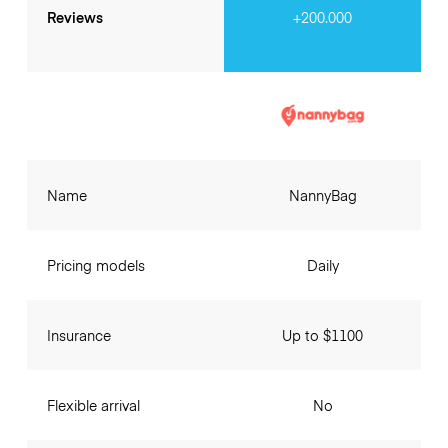
Reviews
+200.000
Name
NannyBag
Pricing models
Daily
Insurance
Up to $1100
Flexible arrival
No