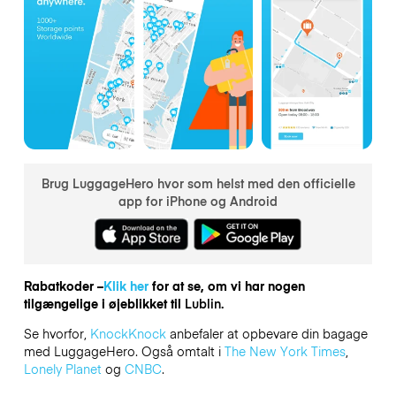
Brug LuggageHero hvor som helst med den officielle
app for iPhone og Android
Rabatkoder –
Klik her
for at se, om vi har nogen
tilgængelige i øjeblikket til
Lublin.
Se hvorfor,
KnockKnock
anbefaler at opbevare din bagage
med LuggageHero. Også omtalt i
The New York Times
,
Lonely Planet
og
CNBC
.