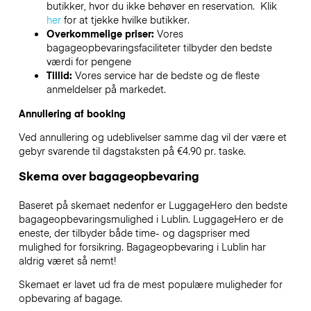
butikker, hvor du ikke behøver en reservation. Klik
her
for at tjekke hvilke butikker.
Overkommelige priser:
Vores
bagageopbevaringsfaciliteter tilbyder den bedste
værdi for pengene
Tillid:
Vores service har de bedste og de fleste
anmeldelser på markedet.
Annullering af booking
Ved annullering og udeblivelser samme dag vil der være et
gebyr svarende til dagstaksten på €4.90 pr. taske.
Skema over bagageopbevaring
Baseret på skemaet nedenfor er LuggageHero den bedste
bagageopbevaringsmulighed i
Lublin
. LuggageHero er de
eneste, der tilbyder både time- og dagspriser med
mulighed for forsikring. Bagageopbevaring i
Lublin
har
aldrig været så nemt!
Skemaet er lavet ud fra de mest populære muligheder for
opbevaring af bagage.