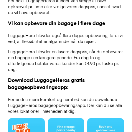
det hele. LuggageHeros kunder kan vælge at blive
opkrævet pr. time eller vælge vores dagspris, uanset hvad
de vil have opbevaret.
Vi kan opbevare din bagage i flere dage
LuggageHero tilbyder også flere dages opbevaring, fordi vi
ved, at fleksibilitet er afgørende, når du rejser.
LuggageHero tilbyder en lavere dagspris, når du opbevarer
din bagage i en længere periode. Fra dag to og
efterfølgende betaler vores kunder kun €4.90 pr. taske pr.
dag.
Download LuggageHeros gratis
bagageopbevaringsapp:
For endnu mere komfort og nemhed kan du downloade
LuggageHeros bagageopbevaringsapp. Der kan du se alle
vores lokationer i nærheden af dig.