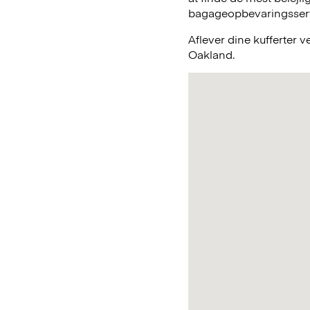
bagageopbevaringsservic
Aflever dine kufferter 
Oakland.