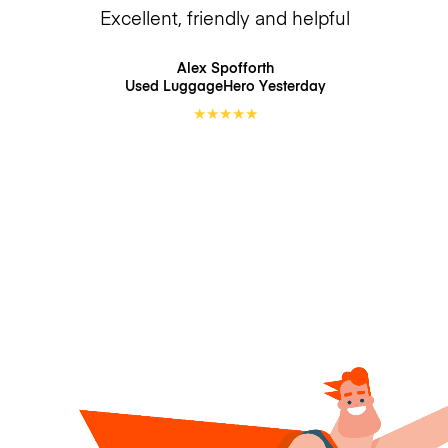
Excellent, friendly and helpful
Alex Spofforth
Used LuggageHero
Yesterday
★
★
★
★
★