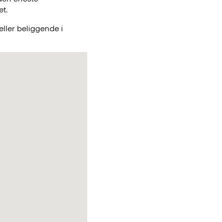
et.
ller beliggende i