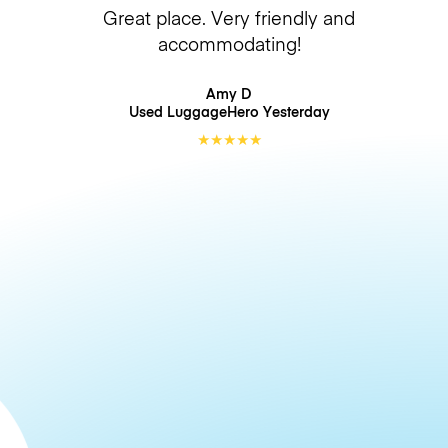
Great place. Very friendly and
accommodating!
Amy D
Used LuggageHero
Yesterday
★
★
★
★
★