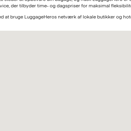
e, der tilbyder time- og dagspriser for maksimal fleksibilit
ved at bruge LuggageHeros netværk af lokale butikker og hote