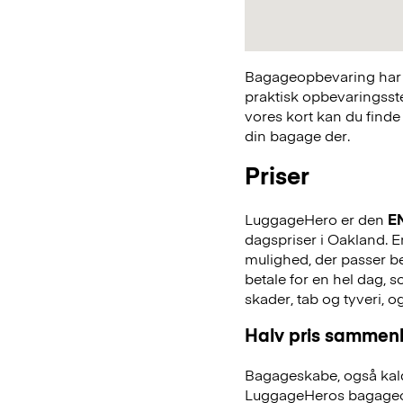
Bagageopbevaring har a
praktisk opbevaringsst
vores kort kan du finde
din bagage der.
Priser
LuggageHero er den
E
dagspriser i Oakland. En
mulighed, der passer bed
betale for en hel dag,
skader, tab og tyveri, o
Halv pris sammenl
Bagageskabe, også kald
LuggageHeros bagageo