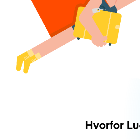
Hvorfor L