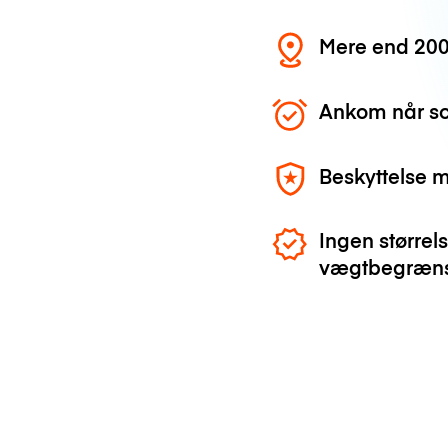
Mere end 200
Ankom når so
Beskyttelse 
Ingen størrels
vægtbegræns