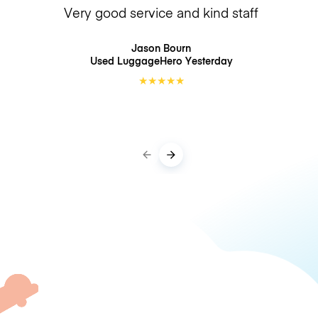
Very good service and kind staff
Jason Bourn
Used LuggageHero
Yesterday
★
★
★
★
★