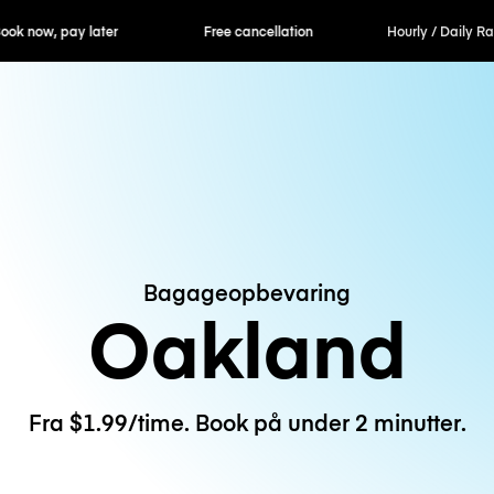
ok now, pay later
Free cancellation
Hourly / Daily R
Bagageopbevaring
Oakland
Fra $1.99/time. Book på under 2 minutter.