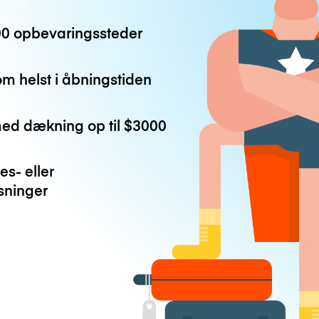
0 opbevaringssteder
m helst i åbningstiden
med dækning op til
$3000
es- eller
ninger