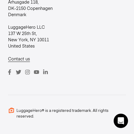
Århusgade 118,
DK-2150 Copenhagen
Denmark
LuggageHero LLC
137 W 25th St,
New York, NY 10011
United States
Contact us
LuggageHero® is a registered trademark. All rights
reserved.