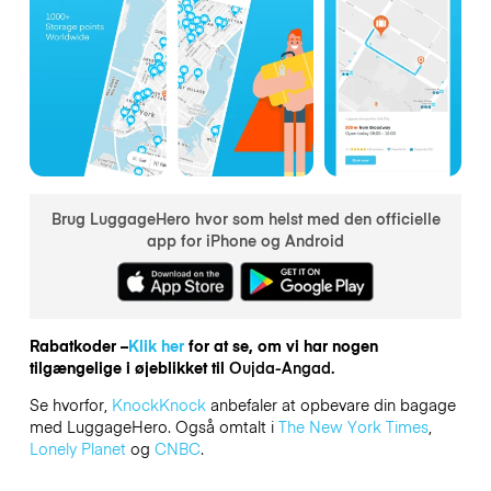
Brug LuggageHero hvor som helst med den officielle
app for iPhone og Android
Rabatkoder –
Klik her
for at se, om vi har nogen
tilgængelige i øjeblikket til
Oujda-Angad.
Se hvorfor,
KnockKnock
anbefaler at opbevare din bagage
med LuggageHero. Også omtalt i
The New York Times
,
Lonely Planet
og
CNBC
.