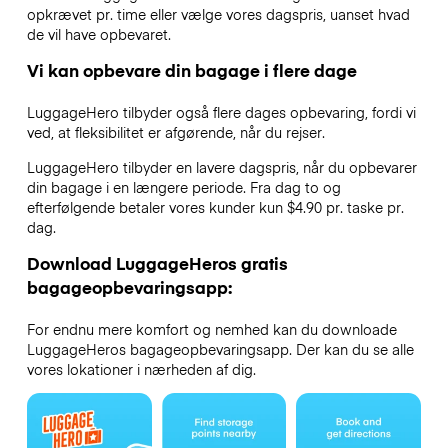
opkrævet pr. time eller vælge vores dagspris, uanset hvad
de vil have opbevaret.
Vi kan opbevare din bagage i flere dage
LuggageHero tilbyder også flere dages opbevaring, fordi vi
ved, at fleksibilitet er afgørende, når du rejser.
LuggageHero tilbyder en lavere dagspris, når du opbevarer
din bagage i en længere periode. Fra dag to og
efterfølgende betaler vores kunder kun $4.90 pr. taske pr.
dag.
Download LuggageHeros gratis
bagageopbevaringsapp:
For endnu mere komfort og nemhed kan du downloade
LuggageHeros bagageopbevaringsapp. Der kan du se alle
vores lokationer i nærheden af dig.