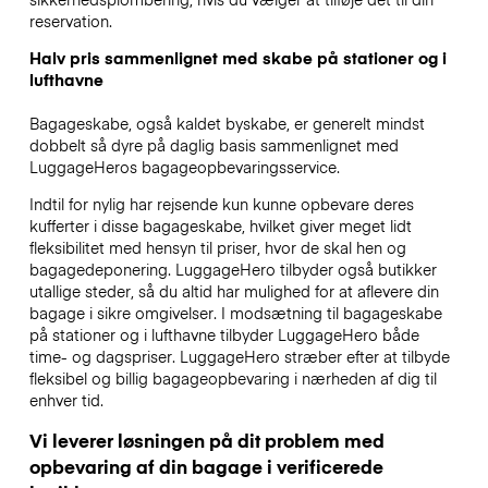
reservation.
Halv pris sammenlignet med skabe på stationer og i
lufthavne
Bagageskabe, også kaldet byskabe, er generelt mindst
dobbelt så dyre på daglig basis sammenlignet med
LuggageHeros bagageopbevaringsservice.
Indtil for nylig har rejsende kun kunne opbevare deres
kufferter i disse bagageskabe, hvilket giver meget lidt
fleksibilitet med hensyn til priser, hvor de skal hen og
bagagedeponering. LuggageHero tilbyder også butikker
utallige steder, så du altid har mulighed for at aflevere din
bagage i sikre omgivelser. I modsætning til bagageskabe
på stationer og i lufthavne tilbyder LuggageHero både
time- og dagspriser. LuggageHero stræber efter at tilbyde
fleksibel og billig bagageopbevaring i nærheden af dig til
enhver tid.
Vi leverer løsningen på dit problem med
opbevaring af din bagage i verificerede