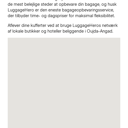
de mest belejlige steder at opbevare din bagage, og husk
LuggageHero er den eneste bagageopbevaringsservice,
der tilbyder time- og dagspriser for maksimal fleksibilitet.
Aflever dine kufferter ved at bruge LuggageHeros netværk
af lokale butikker og hoteller beliggende i Oujda-Angad.