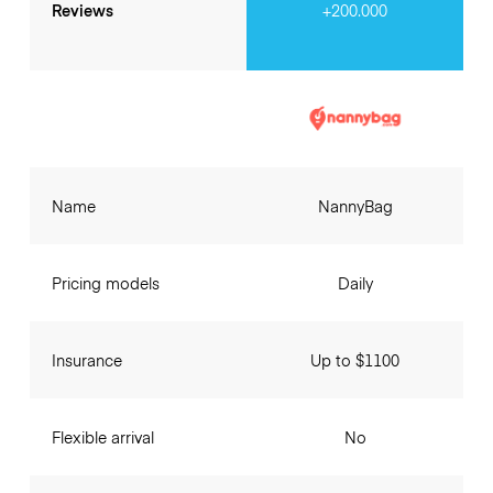
Reviews
+200.000
Name
NannyBag
Pricing models
Daily
Insurance
Up to $1100
Flexible arrival
No