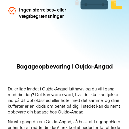
Ingen størrelses- eller
vægtbegrænsninger
Bagageopbevaring i Oujda-Angad
Du er lige landet i Oujda-Angad lufthavn, og du vil i gang
med din dag? Det kan være svært, hvis du ikke kan tjekke
ind på dit opholdssted eller hotel med det samme, og dine
kufferter er en klods om benet på dig. I stedet kan du nemt
opbevare din bagage hos Oujda-Angad.
Næste gang du er i Oujda-Angad, så husk at LuggageHero
er her for at redde din dag! Tjek kortet nedenfor for at finde