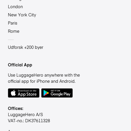
London
New York City
Paris
Rome
Udforsk +200 byer
Official App
Use LuggageHero anywhere with the
official app for iPhone and Android.
Offices:
LuggageHero A/S
VAT-no.: DK37611328