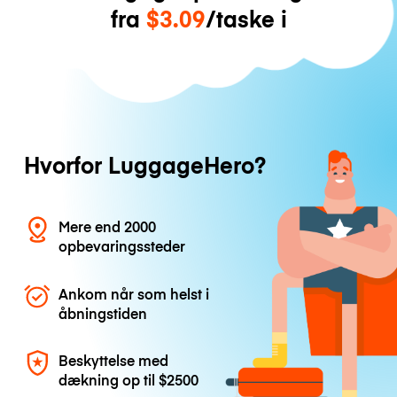
fra
$3.09
/taske i
Hvorfor LuggageHero?
Mere end 2000
opbevaringssteder
Ankom når som helst i
åbningstiden
Beskyttelse med
dækning op til
$2500