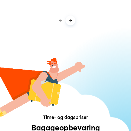
Time- og dagspriser
Bagageopbevaring