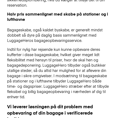
reservation.
Halv pris sammenlignet med skabe på stationer og i
lufthavne
Bagageskabe, også kaldet byskabe, er generelt mindst
dobbelt så dyre på daglig basis sammenlignet med
LuggageHeros bagageopbevaringsservice.
Indtil for nylig har rejsende kun kunne opbevare deres
kufferter i disse bagageskabe, hvilket giver meget lidt
fleksibilitet med hensyn til priser, hvor de skal hen og
bagagedeponering. LuggageHero tilbyder også butikker
utallige steder, så du altid har mulighed for at aflevere din
bagage i sikre omgivelser. I modsætning til bagageskabe
på stationer og i lufthavne tilbyder LuggageHero både
time- og dagspriser. LuggageHero stræber efter at tilbyde
fleksibel og billig bagageopbevaring i nærheden af dig til
enhver tid.
Vi leverer løsningen på dit problem med
opbevaring af din bagage i verificerede