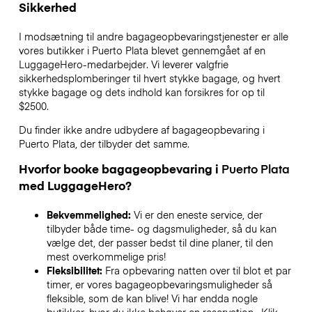
Sikkerhed
I modsætning til andre bagageopbevaringstjenester
er alle
vores butikker i
Puerto Plata
blevet gennemgået af en
LuggageHero-medarbejder. Vi leverer valgfrie
sikkerhedsplomberinger til hvert stykke bagage, og hvert
stykke bagage og dets indhold kan forsikres for op til
$2500
.
Du finder ikke andre udbydere af bagageopbevaring i
Puerto Plata
, der tilbyder det samme.
Hvorfor booke bagageopbevaring i
Puerto Plata
med LuggageHero?
Bekvemmelighed:
Vi er den eneste service, der
tilbyder både time- og dagsmuligheder, så du kan
vælge det, der passer bedst til dine planer, til den
mest overkommelige pris!
Fleksibilitet:
Fra opbevaring natten over til blot et par
timer, er vores bagageopbevaringsmuligheder så
fleksible, som de kan blive! Vi har endda nogle