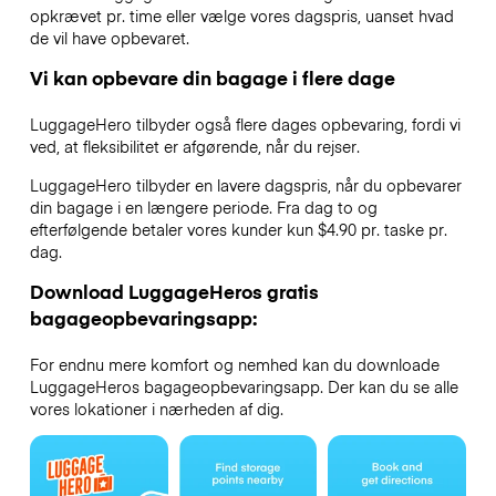
opkrævet pr. time eller vælge vores dagspris, uanset hvad
de vil have opbevaret.
Vi kan opbevare din bagage i flere dage
LuggageHero tilbyder også flere dages opbevaring, fordi vi
ved, at fleksibilitet er afgørende, når du rejser.
LuggageHero tilbyder en lavere dagspris, når du opbevarer
din bagage i en længere periode. Fra dag to og
efterfølgende betaler vores kunder kun $4.90 pr. taske pr.
dag.
Download LuggageHeros gratis
bagageopbevaringsapp:
For endnu mere komfort og nemhed kan du downloade
LuggageHeros bagageopbevaringsapp. Der kan du se alle
vores lokationer i nærheden af dig.