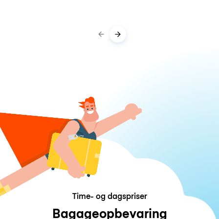
Time- og dagspriser
Bagageopbevaring