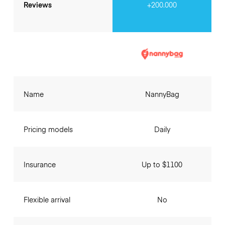
Reviews
+200.000
Name
NannyBag
Pricing models
Daily
Insurance
Up to $1100
Flexible arrival
No