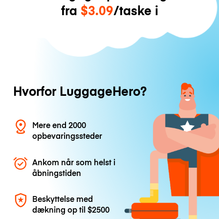
fra
$3.09
/taske i
Hvorfor LuggageHero?
Mere end 2000
opbevaringssteder
Ankom når som helst i
åbningstiden
Beskyttelse med
dækning op til
$2500