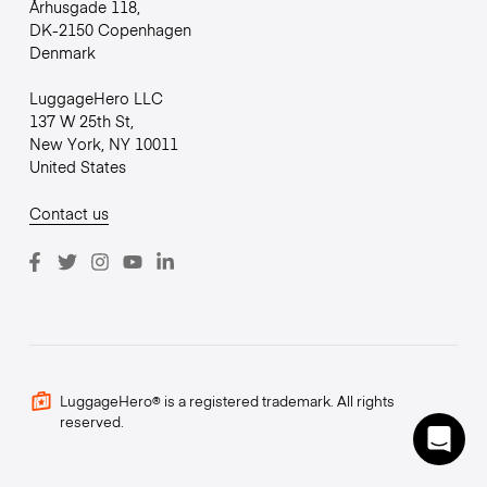
Århusgade 118,
DK-2150 Copenhagen
Denmark
LuggageHero LLC
137 W 25th St,
New York, NY 10011
United States
Contact us
LuggageHero® is a registered trademark. All rights
reserved.