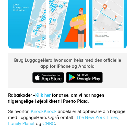
Brug LuggageHero hvor som helst med den officielle
app for iPhone og Android
Rabatkoder –
Klik her
for at se, om vi har nogen
tilgængelige i øjeblikket til
Puerto Plata.
Se hvorfor,
KnockKnock
anbefaler at opbevare din bagage
med LuggageHero. Også omtalt i
The New York Times
,
Lonely Planet
og
CNBC
.