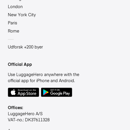
London
New York City
Paris
Rome
Udforsk +200 byer
Official App
Use LuggageHero anywhere with the
official app for iPhone and Android.
Offices:
LuggageHero A/S
VAT-no.: DK37611328