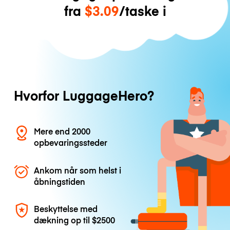
fra
$3.09
/taske i
Hvorfor LuggageHero?
Mere end 2000
opbevaringssteder
Ankom når som helst i
åbningstiden
Beskyttelse med
dækning op til
$2500