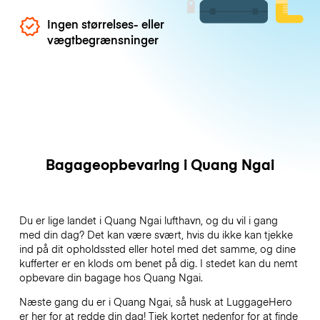
Ingen størrelses- eller
vægtbegrænsninger
Bagageopbevaring i Quang Ngai
Du er lige landet i Quang Ngai lufthavn, og du vil i gang
med din dag? Det kan være svært, hvis du ikke kan tjekke
ind på dit opholdssted eller hotel med det samme, og dine
kufferter er en klods om benet på dig. I stedet kan du nemt
opbevare din bagage hos Quang Ngai.
Næste gang du er i Quang Ngai, så husk at LuggageHero
er her for at redde din dag! Tjek kortet nedenfor for at finde