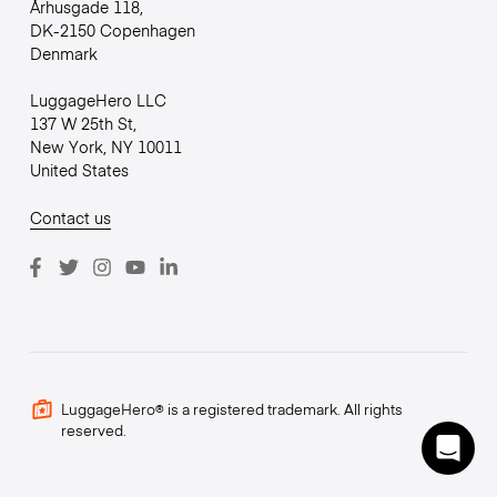
Århusgade 118,
DK-2150 Copenhagen
Denmark
LuggageHero LLC
137 W 25th St,
New York, NY 10011
United States
Contact us
LuggageHero® is a registered trademark. All rights
reserved.