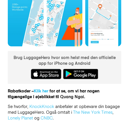
Brug LuggageHero hvor som helst med den officielle
app for iPhone og Android
Rabatkoder –
Klik her
for at se, om vi har nogen
tilgængelige i øjeblikket til
Quang Ngai.
Se hvorfor,
KnockKnock
anbefaler at opbevare din bagage
med LuggageHero. Også omtalt i
The New York Times
,
Lonely Planet
og
CNBC
.