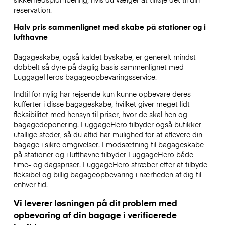
reservation.
Halv pris sammenlignet med skabe på stationer og i
lufthavne
Bagageskabe, også kaldet byskabe, er generelt mindst
dobbelt så dyre på daglig basis sammenlignet med
LuggageHeros bagageopbevaringsservice.
Indtil for nylig har rejsende kun kunne opbevare deres
kufferter i disse bagageskabe, hvilket giver meget lidt
fleksibilitet med hensyn til priser, hvor de skal hen og
bagagedeponering. LuggageHero tilbyder også butikker
utallige steder, så du altid har mulighed for at aflevere din
bagage i sikre omgivelser. I modsætning til bagageskabe
på stationer og i lufthavne tilbyder LuggageHero både
time- og dagspriser. LuggageHero stræber efter at tilbyde
fleksibel og billig bagageopbevaring i nærheden af dig til
enhver tid.
Vi leverer løsningen på dit problem med
opbevaring af din bagage i verificerede