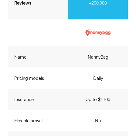
Reviews
+200.000
Name
NannyBag
Pricing models
Daily
Insurance
Up to $1100
Flexible arrival
No