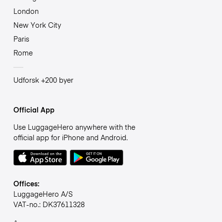
London
New York City
Paris
Rome
Udforsk +200 byer
Official App
Use LuggageHero anywhere with the
official app for iPhone and Android.
Offices:
LuggageHero A/S
VAT-no.: DK37611328