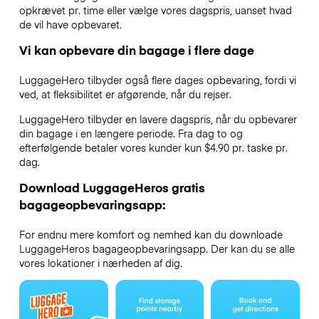
opkrævet pr. time eller vælge vores dagspris, uanset hvad
de vil have opbevaret.
Vi kan opbevare din bagage i flere dage
LuggageHero tilbyder også flere dages opbevaring, fordi vi
ved, at fleksibilitet er afgørende, når du rejser.
LuggageHero tilbyder en lavere dagspris, når du opbevarer
din bagage i en længere periode. Fra dag to og
efterfølgende betaler vores kunder kun $4.90 pr. taske pr.
dag.
Download LuggageHeros gratis
bagageopbevaringsapp:
For endnu mere komfort og nemhed kan du downloade
LuggageHeros bagageopbevaringsapp. Der kan du se alle
vores lokationer i nærheden af dig.