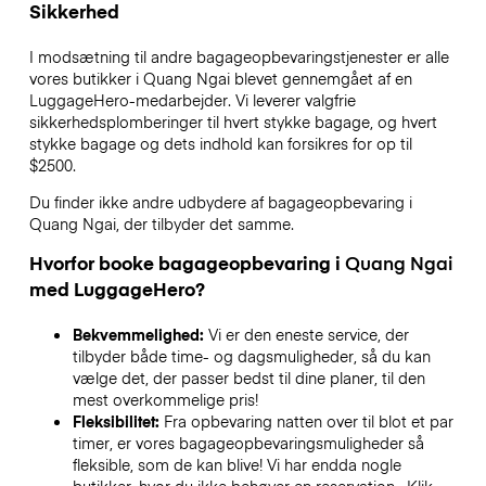
Sikkerhed
I modsætning til andre bagageopbevaringstjenester
er alle
vores butikker i
Quang Ngai
blevet gennemgået af en
LuggageHero-medarbejder. Vi leverer valgfrie
sikkerhedsplomberinger til hvert stykke bagage, og hvert
stykke bagage og dets indhold kan forsikres for op til
$2500
.
Du finder ikke andre udbydere af bagageopbevaring i
Quang Ngai
, der tilbyder det samme.
Hvorfor booke bagageopbevaring i
Quang Ngai
med LuggageHero?
Bekvemmelighed:
Vi er den eneste service, der
tilbyder både time- og dagsmuligheder, så du kan
vælge det, der passer bedst til dine planer, til den
mest overkommelige pris!
Fleksibilitet:
Fra opbevaring natten over til blot et par
timer, er vores bagageopbevaringsmuligheder så
fleksible, som de kan blive! Vi har endda nogle