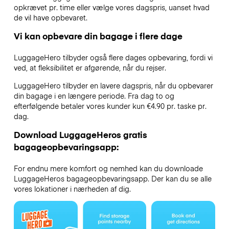
opkrævet pr. time eller vælge vores dagspris, uanset hvad
de vil have opbevaret.
Vi kan opbevare din bagage i flere dage
LuggageHero tilbyder også flere dages opbevaring, fordi vi
ved, at fleksibilitet er afgørende, når du rejser.
LuggageHero tilbyder en lavere dagspris, når du opbevarer
din bagage i en længere periode. Fra dag to og
efterfølgende betaler vores kunder kun €4.90 pr. taske pr.
dag.
Download LuggageHeros gratis
bagageopbevaringsapp:
For endnu mere komfort og nemhed kan du downloade
LuggageHeros bagageopbevaringsapp. Der kan du se alle
vores lokationer i nærheden af dig.