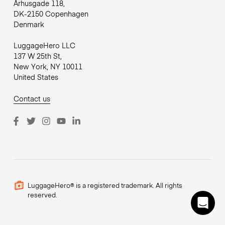
Århusgade 118,
DK-2150 Copenhagen
Denmark
LuggageHero LLC
137 W 25th St,
New York, NY 10011
United States
Contact us
LuggageHero® is a registered trademark. All rights
reserved.