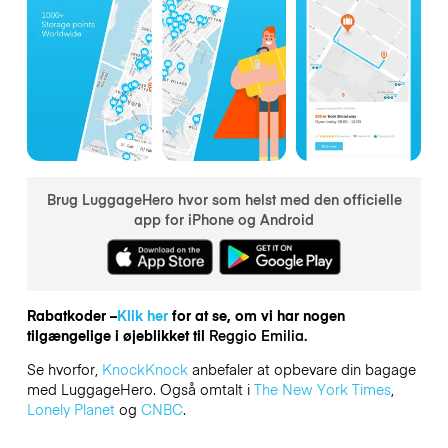
Brug LuggageHero hvor som helst med den officielle
app for iPhone og Android
Rabatkoder –
Klik her
for at se, om vi har nogen
tilgængelige i øjeblikket til
Reggio Emilia.
Se hvorfor,
KnockKnock
anbefaler at opbevare din bagage
med LuggageHero. Også omtalt i
The New York Times
,
Lonely Planet
og
CNBC
.