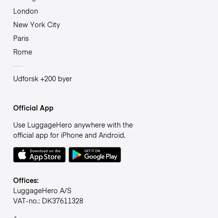
London
New York City
Paris
Rome
Udforsk +200 byer
Official App
Use LuggageHero anywhere with the
official app for iPhone and Android.
Offices:
LuggageHero A/S
VAT-no.: DK37611328