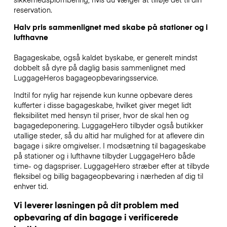
reservation.
Halv pris sammenlignet med skabe på stationer og i
lufthavne
Bagageskabe, også kaldet byskabe, er generelt mindst
dobbelt så dyre på daglig basis sammenlignet med
LuggageHeros bagageopbevaringsservice.
Indtil for nylig har rejsende kun kunne opbevare deres
kufferter i disse bagageskabe, hvilket giver meget lidt
fleksibilitet med hensyn til priser, hvor de skal hen og
bagagedeponering. LuggageHero tilbyder også butikker
utallige steder, så du altid har mulighed for at aflevere din
bagage i sikre omgivelser. I modsætning til bagageskabe
på stationer og i lufthavne tilbyder LuggageHero både
time- og dagspriser. LuggageHero stræber efter at tilbyde
fleksibel og billig bagageopbevaring i nærheden af dig til
enhver tid.
Vi leverer løsningen på dit problem med
opbevaring af din bagage i verificerede