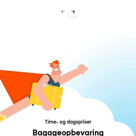
Time- og dagspriser
Bagageopbevaring