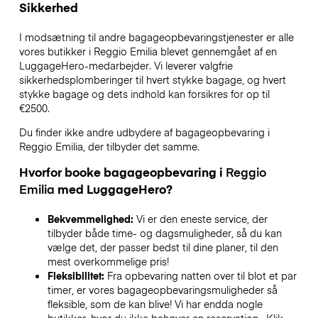
Sikkerhed
I modsætning til andre bagageopbevaringstjenester
er alle
vores butikker i
Reggio Emilia
blevet gennemgået af en
LuggageHero-medarbejder. Vi leverer valgfrie
sikkerhedsplomberinger til hvert stykke bagage, og hvert
stykke bagage og dets indhold kan forsikres for op til
€2500
.
Du finder ikke andre udbydere af bagageopbevaring i
Reggio Emilia
, der tilbyder det samme.
Hvorfor booke bagageopbevaring i
Reggio
Emilia
med LuggageHero?
Bekvemmelighed:
Vi er den eneste service, der
tilbyder både time- og dagsmuligheder, så du kan
vælge det, der passer bedst til dine planer, til den
mest overkommelige pris!
Fleksibilitet:
Fra opbevaring natten over til blot et par
timer, er vores bagageopbevaringsmuligheder så
fleksible, som de kan blive! Vi har endda nogle