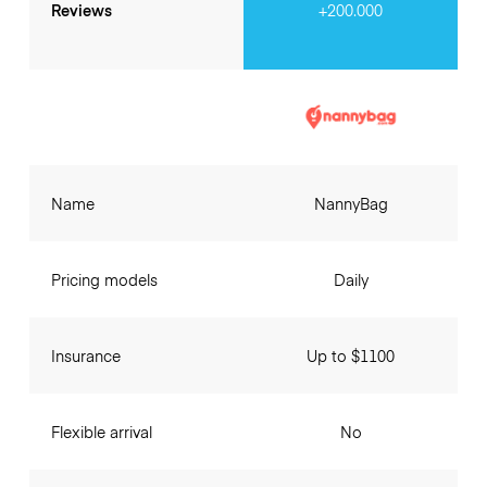
Reviews
+200.000
Name
NannyBag
Pricing models
Daily
Insurance
Up to $1100
Flexible arrival
No