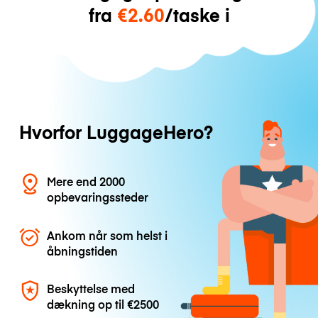
fra
€2.60
/taske i
Hvorfor LuggageHero?
Mere end 2000
opbevaringssteder
Ankom når som helst i
åbningstiden
Beskyttelse med
dækning op til
€2500