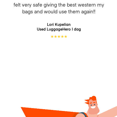
felt very safe giving the best western my
bags and would use them again!!
Lori Kupelian
Used LuggageHero
I dag
★
★
★
★
★