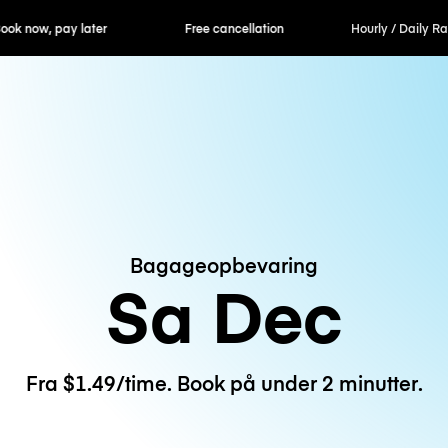
ok now, pay later
Free cancellation
Hourly / Daily R
Bagageopbevaring
Sa Dec
Fra $1.49/time. Book på under 2 minutter.