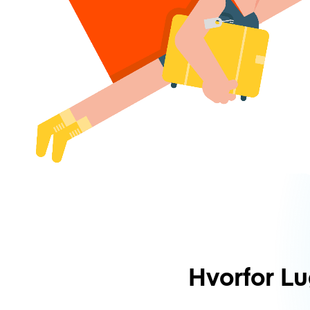
Hvorfor L