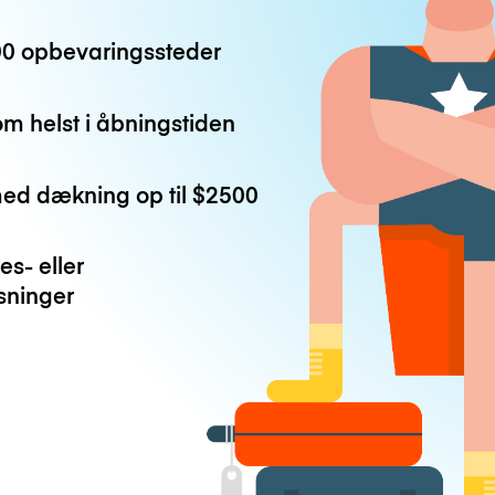
0 opbevaringssteder
m helst i åbningstiden
med dækning op til
$2500
es- eller
ninger