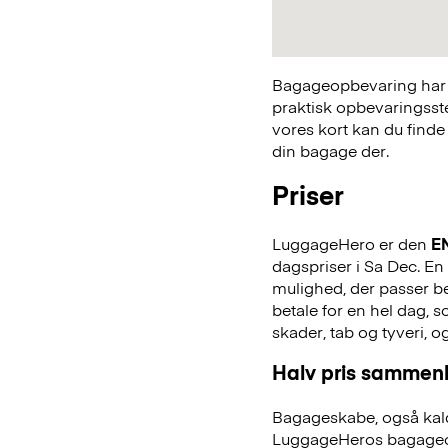
Bagageopbevaring har a
praktisk opbevaringsst
vores kort kan du finde
din bagage der.
Priser
LuggageHero er den
E
dagspriser i Sa Dec. En 
mulighed, der passer bed
betale for en hel dag,
skader, tab og tyveri, o
Halv pris sammenl
Bagageskabe, også kald
LuggageHeros bagageo