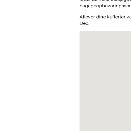
bagageopbevaringsservic
Aflever dine kufferter 
Dec.