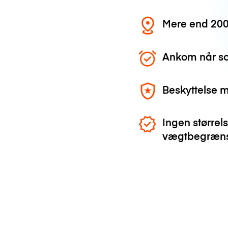
Mere end 200
Ankom når so
Beskyttelse 
Ingen størrels
vægtbegræns