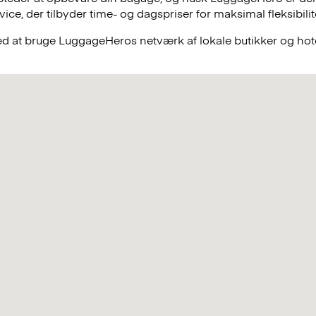
e, der tilbyder time- og dagspriser for maksimal fleksibilit
ved at bruge LuggageHeros netværk af lokale butikker og hote