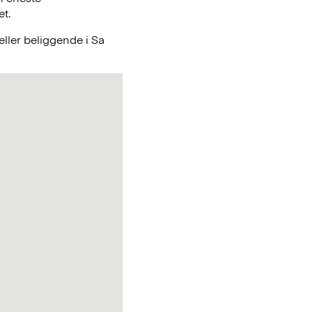
et.
ller beliggende i Sa