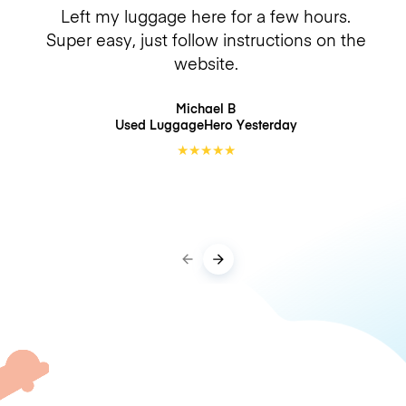
Left my luggage here for a few hours.
Super easy, just follow instructions on the
website.
Michael B
Used LuggageHero
Yesterday
★
★
★
★
★