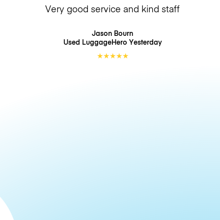
Very good service and kind staff
Jason Bourn
Used LuggageHero
Yesterday
★
★
★
★
★