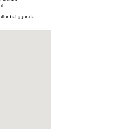
et.
ller beliggende i