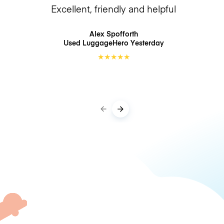
Excellent, friendly and helpful
Alex Spofforth
Used LuggageHero
Yesterday
★
★
★
★
★