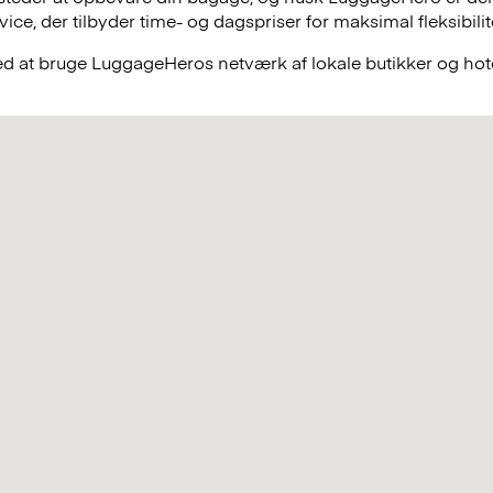
e, der tilbyder time- og dagspriser for maksimal fleksibilit
ved at bruge LuggageHeros netværk af lokale butikker og hote