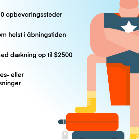
0 opbevaringssteder
m helst i åbningstiden
med dækning op til
$2500
es- eller
ninger