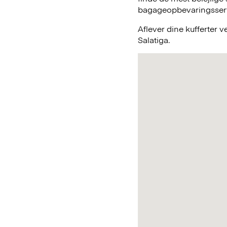
bagageopbevaringsservic
Aflever dine kufferter 
Salatiga.