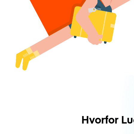
Hvorfor L