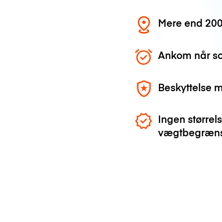
Mere end 200
Ankom når so
Beskyttelse 
Ingen størrels
vægtbegræns