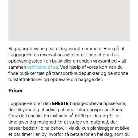
Bagageopbevaring har aldrig været nemmere! Bare gå til
LuggageHeros reservationsside for at finde et praktisk
opbevaringssted i en butik eller en anden virksomhed – alt
sammen
verificeret af os
. Ved hjælp af vores kort kan du
finde butikker tæt på transportknudepunkter og de største
turistattraktioner og opbevare din bagage der.
Priser
LuggageHero er den
ENESTE
bagageopbevaringsservice,
der tilbyder dig et udvalg af time- eller dagspriser i Santa
Cruz de Tenerife. En fast sats på €4.90 pr. dag og €1 pr.
time giver dig mulighed for at vælge en mulighed, der
passer bedst til dine behov. Hvis du kun planlægger at blive
et par timer i en by, hvorfor så betale for en hel dag, som du