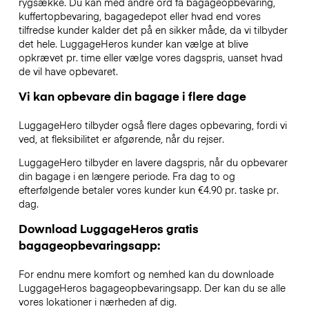
rygsække. Du kan med andre ord få bagageopbevaring,
kuffertopbevaring, bagagedepot eller hvad end vores
tilfredse kunder kalder det på en sikker måde, da vi tilbyder
det hele. LuggageHeros kunder kan vælge at blive
opkrævet pr. time eller vælge vores dagspris, uanset hvad
de vil have opbevaret.
Vi kan opbevare din bagage i flere dage
LuggageHero tilbyder også flere dages opbevaring, fordi vi
ved, at fleksibilitet er afgørende, når du rejser.
LuggageHero tilbyder en lavere dagspris, når du opbevarer
din bagage i en længere periode. Fra dag to og
efterfølgende betaler vores kunder kun €4.90 pr. taske pr.
dag.
Download LuggageHeros gratis
bagageopbevaringsapp:
For endnu mere komfort og nemhed kan du downloade
LuggageHeros bagageopbevaringsapp. Der kan du se alle
vores lokationer i nærheden af dig.