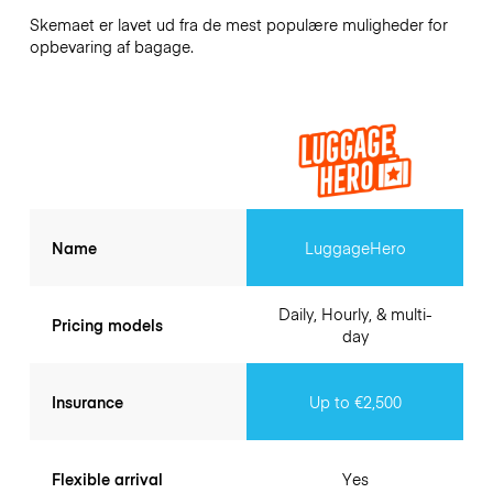
Skemaet er lavet ud fra de mest populære muligheder for
opbevaring af bagage.
Name
LuggageHero
Daily, Hourly, & multi-
Pricing models
day
Insurance
Up to €2,500
Flexible arrival
Yes