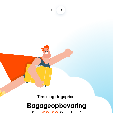
Time- og dagspriser
Bagageopbevaring