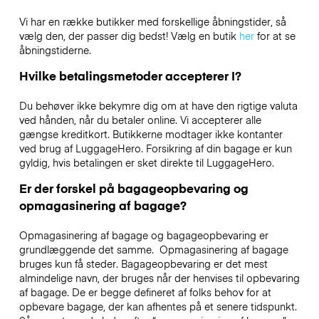
Vi har en række butikker med forskellige åbningstider, så
vælg den, der passer dig bedst! Vælg en butik
her
for at se
åbningstiderne.
Hvilke betalingsmetoder accepterer I?
Du behøver ikke bekymre dig om at have den rigtige valuta
ved hånden, når du betaler online. Vi accepterer alle
gængse kreditkort. Butikkerne modtager ikke kontanter
ved brug af LuggageHero. Forsikring af din bagage er kun
gyldig, hvis betalingen er sket direkte til LuggageHero.
Er der forskel på bagageopbevaring og
opmagasinering af bagage?
Opmagasinering af bagage og bagageopbevaring er
grundlæggende det samme. Opmagasinering af bagage
bruges kun få steder. Bagageopbevaring er det mest
almindelige navn, der bruges når der henvises til opbevaring
af bagage. De er begge defineret af folks behov for at
opbevare bagage, der kan afhentes på et senere tidspunkt.