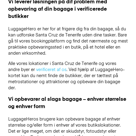
Vi leverer løsningen på dit problem med
opbevaring af din bagage i verificerede
butikker
LuggageHero er her for at frigøre dig fra din bagage, så du
kan udforske Santa Cruz de Tenerife uden dine tasker. Bare
gå til vores bookingplatform og find det nærmeste og mest
praktiske opbevaringssted i en butik, på et hotel eller en
anden virksomhed.
Alle vores lokationer i Santa Cruz de Tenerife og vores
andre byer er
verificeret af os
. Ved hjælp af LuggageHero-
kortet kan du nemt finde de butikker, der er tættest på
metrostationer og attraktioner og opbevare din bagage
der.
Vi opbevarer al slags bagage – enhver størrelse
og enhver form
LuggageHeros brugere kan opbevare bagage af enhver
størrelse og/eller form i enhver af vores butikslokationer.
Det er lige meget, om det er skiudstyr, fotoudstyr eller