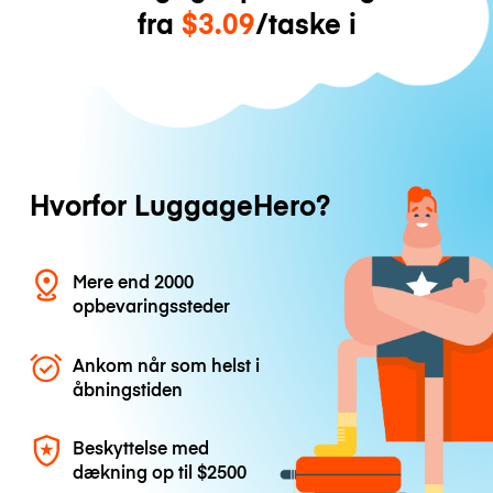
fra
$3.09
/taske i
Hvorfor LuggageHero?
Mere end 2000
opbevaringssteder
Ankom når som helst i
åbningstiden
Beskyttelse med
dækning op til
$2500