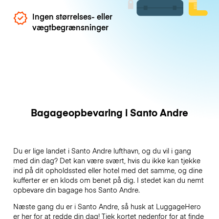
Ingen størrelses- eller
vægtbegrænsninger
Bagageopbevaring i Santo Andre
Du er lige landet i Santo Andre lufthavn, og du vil i gang
med din dag? Det kan være svært, hvis du ikke kan tjekke
ind på dit opholdssted eller hotel med det samme, og dine
kufferter er en klods om benet på dig. I stedet kan du nemt
opbevare din bagage hos Santo Andre.
Næste gang du er i Santo Andre, så husk at LuggageHero
er her for at redde din dag! Tjek kortet nedenfor for at finde