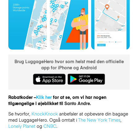
Brug LuggageHero hvor som helst med den officielle
app for iPhone og Android
Rabatkoder –
Klik her
for at se, om vi har nogen
tilgængelige i øjeblikket til
Santo Andre.
Se hvorfor,
KnockKnock
anbefaler at opbevare din bagage
med LuggageHero. Også omtalt i
The New York Times
,
Lonely Planet
og
CNBC
.