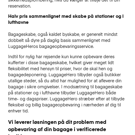
reservation.
Halv pris sammenlignet med skabe på stationer og i
lufthavne
Bagageskabe, også kaldet byskabe, er generelt mindst
dobbelt så dyre på daglig basis sammenlignet med
LuggageHeros bagageopbevaringsservice.
Indtil for nylig har rejsende kun kunne opbevare deres
kufferter i disse bagageskabe, hvilket giver meget lidt
fleksibilitet med hensyn til priser, hvor de skal hen og
bagagedeponering. LuggageHero tilbyder også butikker
utallige steder, så du altid har mulighed for at aflevere din
bagage i sikre omgivelser. I modsætning til bagageskabe
på stationer og i lufthavne tilbyder LuggageHero både
time- og dagspriser. LuggageHero stræber efter at tilbyde
fleksibel og billig bagageopbevaring i nærheden af dig til
enhver tid.
Vi leverer løsningen på dit problem med
opbevaring af din bagage i verificerede