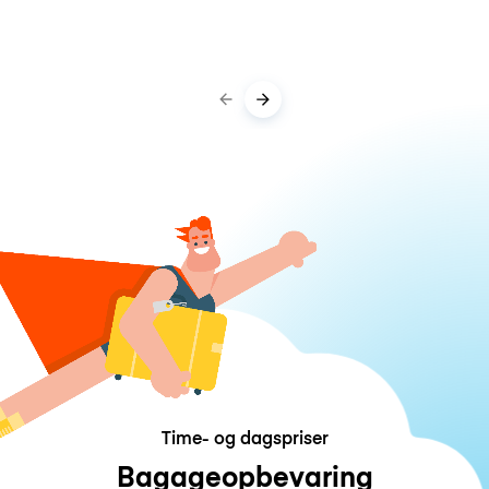
Time- og dagspriser
Bagageopbevaring