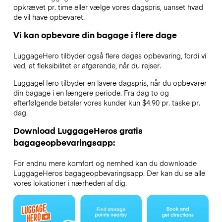
opkrævet pr. time eller vælge vores dagspris, uanset hvad
de vil have opbevaret.
Vi kan opbevare din bagage i flere dage
LuggageHero tilbyder også flere dages opbevaring, fordi vi
ved, at fleksibilitet er afgørende, når du rejser.
LuggageHero tilbyder en lavere dagspris, når du opbevarer
din bagage i en længere periode. Fra dag to og
efterfølgende betaler vores kunder kun $4.90 pr. taske pr.
dag.
Download LuggageHeros gratis
bagageopbevaringsapp:
For endnu mere komfort og nemhed kan du downloade
LuggageHeros bagageopbevaringsapp. Der kan du se alle
vores lokationer i nærheden af dig.