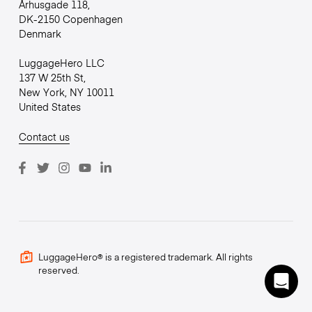
Århusgade 118,
DK-2150 Copenhagen
Denmark
LuggageHero LLC
137 W 25th St,
New York, NY 10011
United States
Contact us
LuggageHero® is a registered trademark. All rights
reserved.