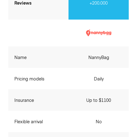
Reviews
+200.000
Name
NannyBag
Pricing models
Daily
Insurance
Up to $1100
Flexible arrival
No