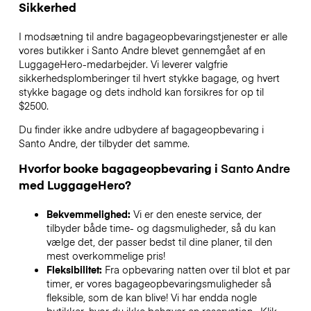
Sikkerhed
I modsætning til andre bagageopbevaringstjenester
er alle
vores butikker i
Santo Andre
blevet gennemgået af en
LuggageHero-medarbejder. Vi leverer valgfrie
sikkerhedsplomberinger til hvert stykke bagage, og hvert
stykke bagage og dets indhold kan forsikres for op til
$2500
.
Du finder ikke andre udbydere af bagageopbevaring i
Santo Andre
, der tilbyder det samme.
Hvorfor booke bagageopbevaring i
Santo Andre
med LuggageHero?
Bekvemmelighed:
Vi er den eneste service, der
tilbyder både time- og dagsmuligheder, så du kan
vælge det, der passer bedst til dine planer, til den
mest overkommelige pris!
Fleksibilitet:
Fra opbevaring natten over til blot et par
timer, er vores bagageopbevaringsmuligheder så
fleksible, som de kan blive! Vi har endda nogle