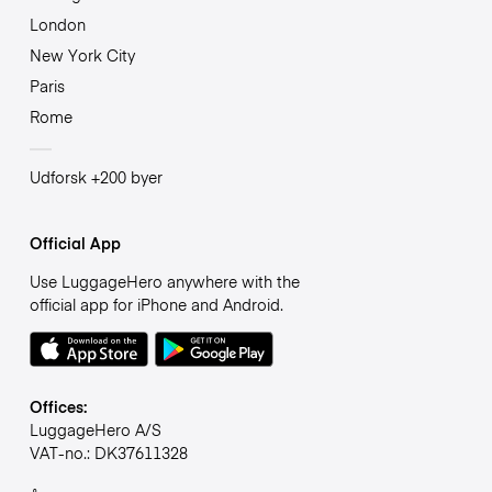
London
New York City
Paris
Rome
Udforsk +200 byer
Official App
Use LuggageHero anywhere with the
official app for iPhone and Android.
Offices:
LuggageHero A/S
VAT-no.: DK37611328