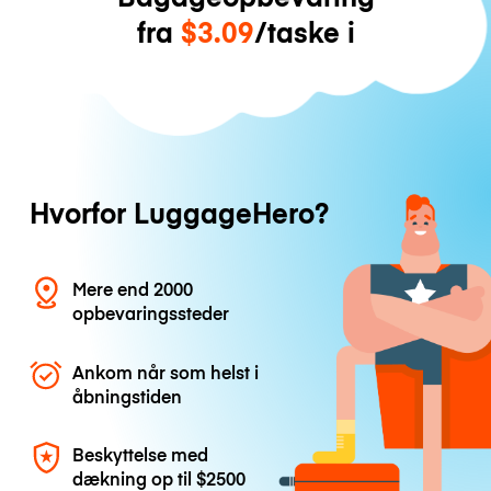
fra
$3.09
/taske i
Hvorfor LuggageHero?
Mere end 2000
opbevaringssteder
Ankom når som helst i
åbningstiden
Beskyttelse med
dækning op til
$2500