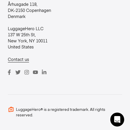
Århusgade 118,
DK-2150 Copenhagen
Denmark
LuggageHero LLC
137 W 25th St,
New York, NY 10011
United States
Contact us
LuggageHero® is a registered trademark. All rights
reserved.