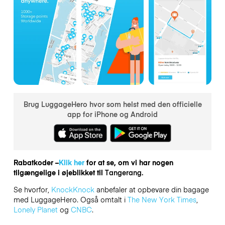
Brug LuggageHero hvor som helst med den officielle
app for iPhone og Android
Rabatkoder –
Klik her
for at se, om vi har nogen
tilgængelige i øjeblikket til
Tangerang.
Se hvorfor,
KnockKnock
anbefaler at opbevare din bagage
med LuggageHero. Også omtalt i
The New York Times
,
Lonely Planet
og
CNBC
.