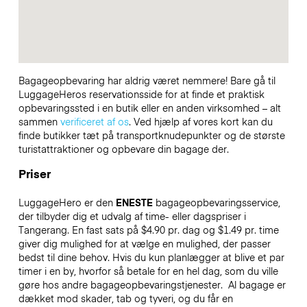
Bagageopbevaring har aldrig været nemmere! Bare gå til
LuggageHeros reservationsside for at finde et praktisk
opbevaringssted i en butik eller en anden virksomhed – alt
sammen
verificeret af os
. Ved hjælp af vores kort kan du
finde butikker tæt på transportknudepunkter og de største
turistattraktioner og opbevare din bagage der.
Priser
LuggageHero er den
ENESTE
bagageopbevaringsservice,
der tilbyder dig et udvalg af time- eller dagspriser i
Tangerang. En fast sats på $4.90 pr. dag og $1.49 pr. time
giver dig mulighed for at vælge en mulighed, der passer
bedst til dine behov. Hvis du kun planlægger at blive et par
timer i en by, hvorfor så betale for en hel dag, som du ville
gøre hos andre bagageopbevaringstjenester.
Al bagage er
dækket mod skader, tab og tyveri, og du får en