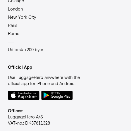
Chicago
London
New York City
Paris
Rome
Udforsk +200 byer
Official App
Use LuggageHero anywhere with the
official app for iPhone and Android.
Offices:
LuggageHero A/S
VAT-no.: DK37611328