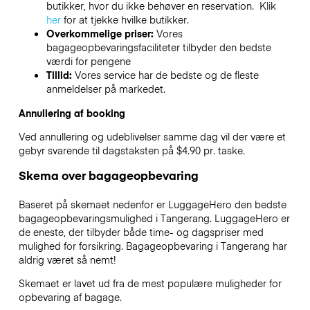
butikker, hvor du ikke behøver en reservation. Klik
her
for at tjekke hvilke butikker.
Overkommelige priser:
Vores
bagageopbevaringsfaciliteter tilbyder den bedste
værdi for pengene
Tillid:
Vores service har de bedste og de fleste
anmeldelser på markedet.
Annullering af booking
Ved annullering og udeblivelser samme dag vil der være et
gebyr svarende til dagstaksten på $4.90 pr. taske.
Skema over bagageopbevaring
Baseret på skemaet nedenfor er LuggageHero den bedste
bagageopbevaringsmulighed i
Tangerang
. LuggageHero er
de eneste, der tilbyder både time- og dagspriser med
mulighed for forsikring. Bagageopbevaring i
Tangerang
har
aldrig været så nemt!
Skemaet er lavet ud fra de mest populære muligheder for
opbevaring af bagage.