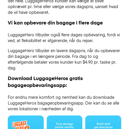
det hele. LuggageHeros kunder kan vælge at blive
opkrævet pr. time eller vælge vores dagspris, uanset hvad
de vil have opbevaret.
Vi kan opbevare din bagage i flere dage
LuggageHero tilbyder også flere dages opbevaring, fordi vi
ved, at fleksibilitet er afgørende, når du rejser.
LuggageHero tilbyder en lavere dagspris, når du opbevarer
din bagage i en længere periode. Fra dag to og
efterfølgende betaler vores kunder kun $4.90 pr. taske pr.
dag.
Download LuggageHeros gratis
bagageopbevaringsapp:
For endnu mere komfort og nemhed kan du downloade
LuggageHeros bagageopbevaringsapp. Der kan du se alle
vores lokationer i nærheden af dig.