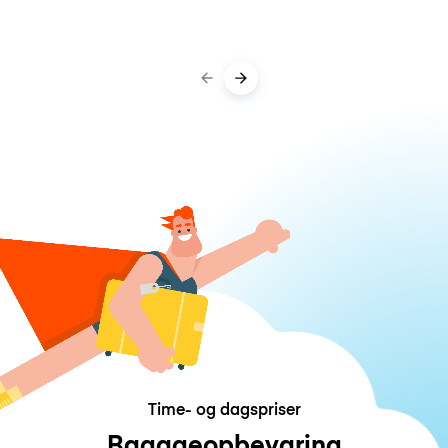
Time- og dagspriser
Bagageopbevaring