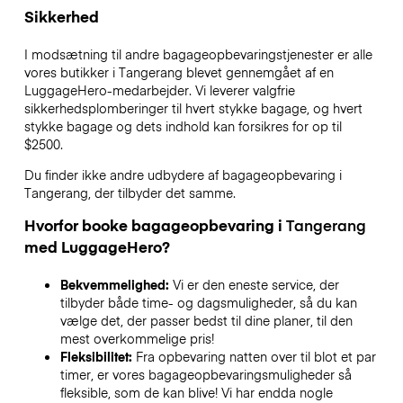
Sikkerhed
I modsætning til andre bagageopbevaringstjenester
er alle
vores butikker i
Tangerang
blevet gennemgået af en
LuggageHero-medarbejder. Vi leverer valgfrie
sikkerhedsplomberinger til hvert stykke bagage, og hvert
stykke bagage og dets indhold kan forsikres for op til
$2500
.
Du finder ikke andre udbydere af bagageopbevaring i
Tangerang
, der tilbyder det samme.
Hvorfor booke bagageopbevaring i
Tangerang
med LuggageHero?
Bekvemmelighed:
Vi er den eneste service, der
tilbyder både time- og dagsmuligheder, så du kan
vælge det, der passer bedst til dine planer, til den
mest overkommelige pris!
Fleksibilitet:
Fra opbevaring natten over til blot et par
timer, er vores bagageopbevaringsmuligheder så
fleksible, som de kan blive! Vi har endda nogle