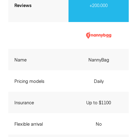
Reviews
+200.000
Name
NannyBag
Pricing models
Daily
Insurance
Up to $1100
Flexible arrival
No