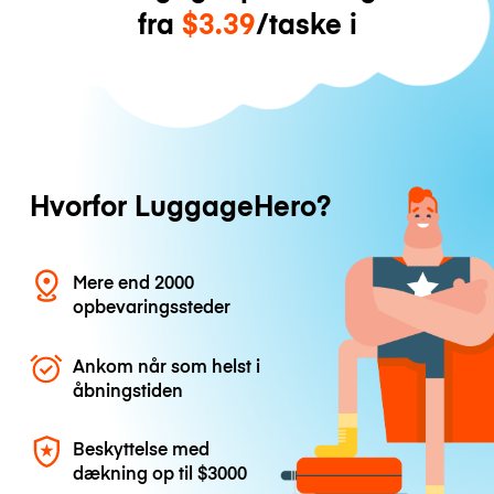
fra
$3.39
/taske i
Hvorfor LuggageHero?
Mere end 2000
opbevaringssteder
Ankom når som helst i
åbningstiden
Beskyttelse med
dækning op til
$3000