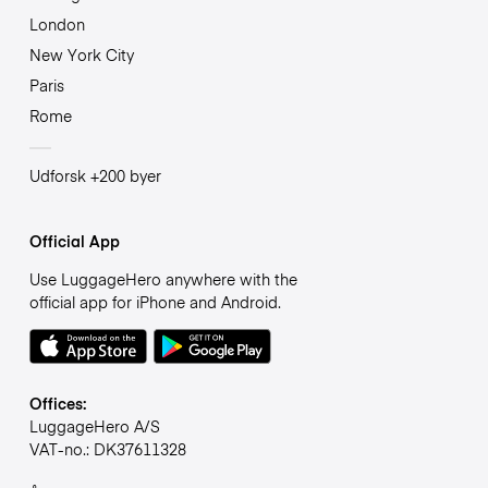
London
New York City
Paris
Rome
Udforsk +200 byer
Official App
Use LuggageHero anywhere with the
official app for iPhone and Android.
Offices:
LuggageHero A/S
VAT-no.: DK37611328