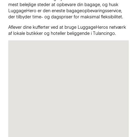
mest belejlige steder at opbevare din bagage, og husk
LuggageHero er den eneste bagageopbevaringsservice,
der tilbyder time- og dagspriser for maksimal fleksibilitet.
Aflever dine kufferter ved at bruge LuggageHeros netværk
af lokale butikker og hoteller beliggende i Tulancingo.