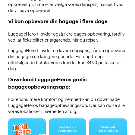
opkrævet pr. time eller vælge vores dagspris, uanset hvad
de vil have opbevaret.
Vi kan opbevare din bagage i flere dage
LuggageHero tilbyder også flere dages opbevaring, fordi vi
ved, at fleksibilitet er afgørende, når du rejser.
LuggageHero tilbyder en lavere dagspris, når du opbevarer
din bagage i en længere periode. Fra dag to og
efterfølgende betaler vores kunder kun $4.90 pr. taske pr.
dag.
Download LuggageHeros gratis
bagageopbevaringsapp:
For endnu mere komfort og nemhed kan du downloade
LuggageHeros bagageopbevaringsapp. Der kan du se alle
vores lokationer i nærheden af dig.