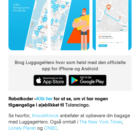
Brug LuggageHero hvor som helst med den officielle
app for iPhone og Android
Rabatkoder –
Klik her
for at se, om vi har nogen
tilgængelige i øjeblikket til
Tulancingo.
Se hvorfor,
KnockKnock
anbefaler at opbevare din bagage
med LuggageHero. Også omtalt i
The New York Times
,
Lonely Planet
og
CNBC
.