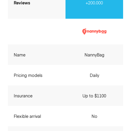
Reviews
+200.000
Name
NannyBag
Pricing models
Daily
Insurance
Up to $1100
Flexible arrival
No