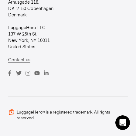
Århusgade 118,
DK-2150 Copenhagen
Denmark
LuggageHero LLC
137 W 25th St,
New York, NY 10011
United States
Contact us
LuggageHero® is a registered trademark. All rights
reserved.