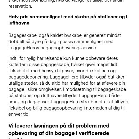
reservation.
Halv pris sammenlignet med skabe på stationer og i
lufthavne
Bagageskabe, også kaldet byskabe, er generelt mindst
dobbelt så dyre på daglig basis sammenlignet med
LuggageHeros bagageopbevaringsservice.
Indtil for nylig har rejsende kun kunne opbevare deres
kufferter i disse bagageskabe, hvilket giver meget lidt
fleksibilitet med hensyn til priser, hvor de skal hen og
bagagedeponering. LuggageHero tilbyder også butikker
utallige steder, så du altid har mulighed for at aflevere din
bagage i sikre omgivelser. I modsætning til bagageskabe
på stationer og i lufthavne tilbyder LuggageHero både
time- og dagspriser. LuggageHero stræber efter at tilbyde
fleksibel og billig bagageopbevaring i nærheden af dig til
enhver tid.
Vi leverer løsningen på dit problem med
opbevaring af din bagage i verificerede