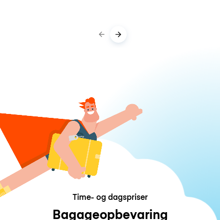
Time- og dagspriser
Bagageopbevaring