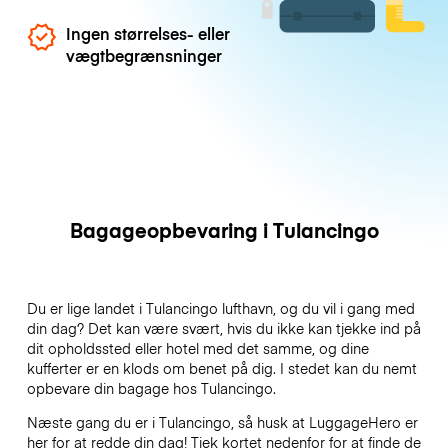
Ingen størrelses- eller
vægtbegrænsninger
Bagageopbevaring i Tulancingo
Du er lige landet i Tulancingo lufthavn, og du vil i gang med
din dag? Det kan være svært, hvis du ikke kan tjekke ind på
dit opholdssted eller hotel med det samme, og dine
kufferter er en klods om benet på dig. I stedet kan du nemt
opbevare din bagage hos Tulancingo.
Næste gang du er i Tulancingo, så husk at LuggageHero er
her for at redde din dag! Tjek kortet nedenfor for at finde de