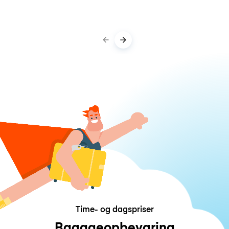
Time- og dagspriser
Bagageopbevaring