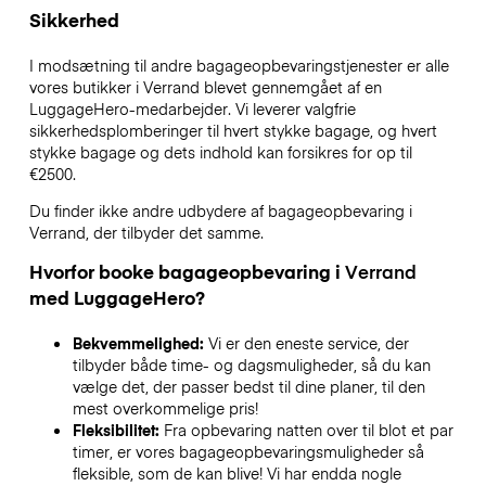
Sikkerhed
I modsætning til andre bagageopbevaringstjenester
er alle
vores butikker i
Verrand
blevet gennemgået af en
LuggageHero-medarbejder. Vi leverer valgfrie
sikkerhedsplomberinger til hvert stykke bagage, og hvert
stykke bagage og dets indhold kan forsikres for op til
€2500
.
Du finder ikke andre udbydere af bagageopbevaring i
Verrand
, der tilbyder det samme.
Hvorfor booke bagageopbevaring i
Verrand
med LuggageHero?
Bekvemmelighed:
Vi er den eneste service, der
tilbyder både time- og dagsmuligheder, så du kan
vælge det, der passer bedst til dine planer, til den
mest overkommelige pris!
Fleksibilitet:
Fra opbevaring natten over til blot et par
timer, er vores bagageopbevaringsmuligheder så
fleksible, som de kan blive! Vi har endda nogle