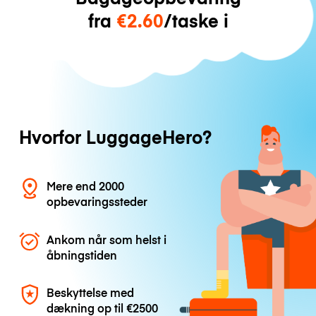
fra
€2.60
/taske i
Hvorfor LuggageHero?
Mere end 2000
opbevaringssteder
Ankom når som helst i
åbningstiden
Beskyttelse med
dækning op til
€2500