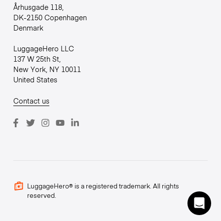
Århusgade 118,
DK-2150 Copenhagen
Denmark
LuggageHero LLC
137 W 25th St,
New York, NY 10011
United States
Contact us
LuggageHero® is a registered trademark. All rights
reserved.