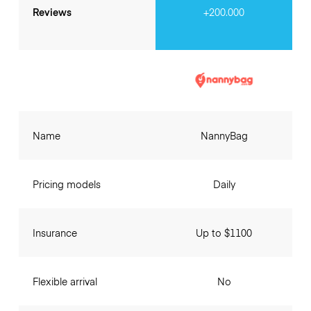
Reviews
+200.000
Name
NannyBag
Pricing models
Daily
Insurance
Up to $1100
Flexible arrival
No