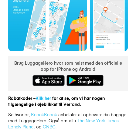
Brug LuggageHero hvor som helst med den officielle
app for iPhone og Android
Rabatkoder –
Klik her
for at se, om vi har nogen
tilgængelige i øjeblikket til
Verrand.
Se hvorfor,
KnockKnock
anbefaler at opbevare din bagage
med LuggageHero. Også omtalt i
The New York Times
,
Lonely Planet
og
CNBC
.