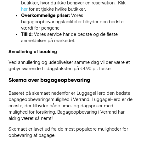
butikker, hvor du ikke behøver en reservation. Klik
her
for at tjekke hvilke butikker.
Overkommelige priser:
Vores
bagageopbevaringsfaciliteter tilbyder den bedste
værdi for pengene
Tillid:
Vores service har de bedste og de fleste
anmeldelser på markedet.
Annullering af booking
Ved annullering og udeblivelser samme dag vil der være et
gebyr svarende til dagstaksten på €4.90 pr. taske.
Skema over bagageopbevaring
Baseret på skemaet nedenfor er LuggageHero den bedste
bagageopbevaringsmulighed i
Verrand
. LuggageHero er de
eneste, der tilbyder både time- og dagspriser med
mulighed for forsikring. Bagageopbevaring i
Verrand
har
aldrig været så nemt!
Skemaet er lavet ud fra de mest populære muligheder for
opbevaring af bagage.