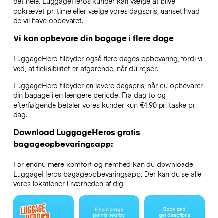
det hele. LuggageHeros kunder kan vælge at blive
opkrævet pr. time eller vælge vores dagspris, uanset hvad
de vil have opbevaret.
Vi kan opbevare din bagage i flere dage
LuggageHero tilbyder også flere dages opbevaring, fordi vi
ved, at fleksibilitet er afgørende, når du rejser.
LuggageHero tilbyder en lavere dagspris, når du opbevarer
din bagage i en længere periode. Fra dag to og
efterfølgende betaler vores kunder kun €4.90 pr. taske pr.
dag.
Download LuggageHeros gratis
bagageopbevaringsapp:
For endnu mere komfort og nemhed kan du downloade
LuggageHeros bagageopbevaringsapp. Der kan du se alle
vores lokationer i nærheden af dig.