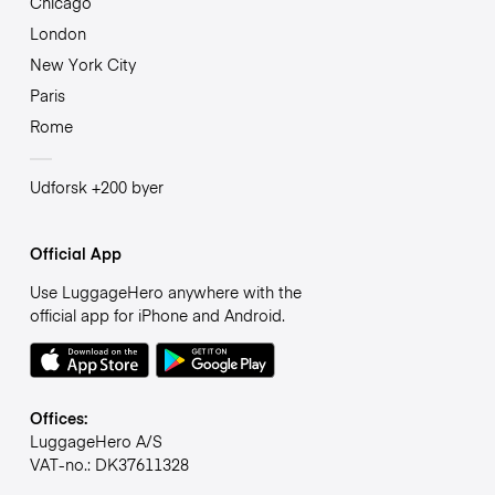
Chicago
London
New York City
Paris
Rome
Udforsk +200 byer
Official App
Use LuggageHero anywhere with the
official app for iPhone and Android.
Offices:
LuggageHero A/S
VAT-no.: DK37611328