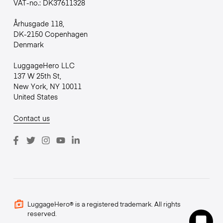
VAT-no.: DK37611328
Århusgade 118,
DK-2150 Copenhagen
Denmark
LuggageHero LLC
137 W 25th St,
New York, NY 10011
United States
Contact us
LuggageHero® is a registered trademark. All rights
reserved.