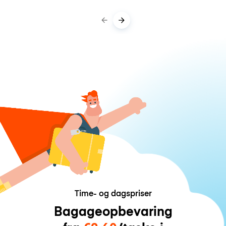
Time- og dagspriser
Bagageopbevaring