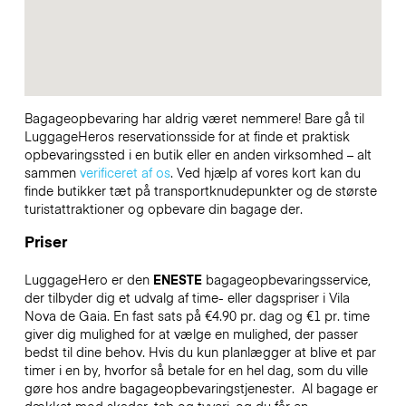
Bagageopbevaring har aldrig været nemmere! Bare gå til
LuggageHeros reservationsside for at finde et praktisk
opbevaringssted i en butik eller en anden virksomhed – alt
sammen
verificeret af os
. Ved hjælp af vores kort kan du
finde butikker tæt på transportknudepunkter og de største
turistattraktioner og opbevare din bagage der.
Priser
LuggageHero er den
ENESTE
bagageopbevaringsservice,
der tilbyder dig et udvalg af time- eller dagspriser i Vila
Nova de Gaia. En fast sats på €4.90 pr. dag og €1 pr. time
giver dig mulighed for at vælge en mulighed, der passer
bedst til dine behov. Hvis du kun planlægger at blive et par
timer i en by, hvorfor så betale for en hel dag, som du ville
gøre hos andre bagageopbevaringstjenester.
Al bagage er