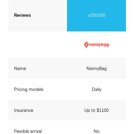
Reviews
+200.000
Name
NannyBag
Pricing models
Daily
Insurance
Up to $1100
Flexible arrival
No