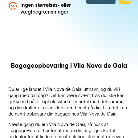
Ingen størrelses- eller
vægtbegrænsninger
Bagageopbevaring i Vila Nova de Gaia
Du er lige landet i Vila Nova de Gaia lufthavn, og du vil i
gang med din dag? Det kan være svært, hvis du ikke kan
tjekke ind på dit opholdssted eller hotel med det samme,
og dine kufferter er en klods om benet på dig. I stedet kan
du nemt opbevare din bagage hos Vila Nova de Gaia.
Næste gang du er i Vila Nova de Gaia, så husk at
LuggageHero er her for at redde din dag! Tjek kortet
nedenfor for at finde de mest belejlige steder at opbevare