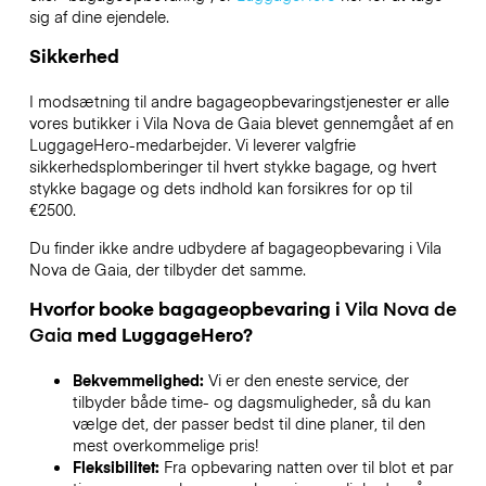
sig af dine ejendele.
Sikkerhed
I modsætning til andre bagageopbevaringstjenester
er alle
vores butikker i
Vila Nova de Gaia
blevet gennemgået af en
LuggageHero-medarbejder. Vi leverer valgfrie
sikkerhedsplomberinger til hvert stykke bagage, og hvert
stykke bagage og dets indhold kan forsikres for op til
€2500
.
Du finder ikke andre udbydere af bagageopbevaring i
Vila
Nova de Gaia
, der tilbyder det samme.
Hvorfor booke bagageopbevaring i
Vila Nova de
Gaia
med LuggageHero?
Bekvemmelighed:
Vi er den eneste service, der
tilbyder både time- og dagsmuligheder, så du kan
vælge det, der passer bedst til dine planer, til den
mest overkommelige pris!
Fleksibilitet:
Fra opbevaring natten over til blot et par