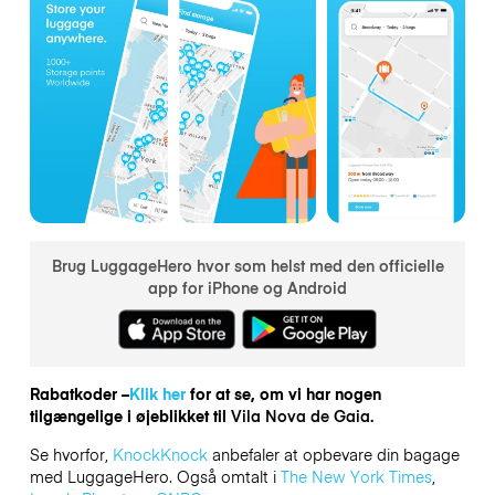
Brug LuggageHero hvor som helst med den officielle
app for iPhone og Android
Rabatkoder –
Klik her
for at se, om vi har nogen
tilgængelige i øjeblikket til
Vila Nova de Gaia.
Se hvorfor,
KnockKnock
anbefaler at opbevare din bagage
med LuggageHero. Også omtalt i
The New York Times
,