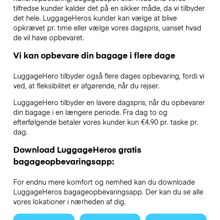
tilfredse kunder kalder det på en sikker måde, da vi tilbyder
det hele. LuggageHeros kunder kan vælge at blive
opkrævet pr. time eller vælge vores dagspris, uanset hvad
de vil have opbevaret.
Vi kan opbevare din bagage i flere dage
LuggageHero tilbyder også flere dages opbevaring, fordi vi
ved, at fleksibilitet er afgørende, når du rejser.
LuggageHero tilbyder en lavere dagspris, når du opbevarer
din bagage i en længere periode. Fra dag to og
efterfølgende betaler vores kunder kun €4.90 pr. taske pr.
dag.
Download LuggageHeros gratis
bagageopbevaringsapp:
For endnu mere komfort og nemhed kan du downloade
LuggageHeros bagageopbevaringsapp. Der kan du se alle
vores lokationer i nærheden af dig.