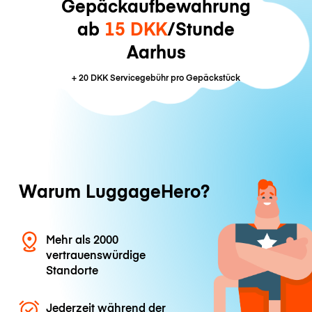
Gepäckaufbewahrung
ab
15 DKK
/Stunde
Aarhus
+
20 DKK
Servicegebühr pro Gepäckstück
Warum LuggageHero?
Mehr als 2000
vertrauenswürdige
Standorte
Jederzeit während der