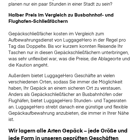
planen nur ein paar Stunden in einer Stadt zu sein?
Halber Preis im Vergleich zu Busbahnhof- und
Flughafen-Schließfächern
Gepäckschließfächer kosten im Vergleich zum
Aufbewahrungsdienst von LuggageHero in der Regel pro
Tag das Doppelte. Bis vor kurzem konnten Reisende Ihr
Taschen nur in diesen Gepäckschließfächern unterbringen,
was sehr unflexibel war, was die Preise, die Ablageorte und
die Kaution angeht.
Außerdem bietet LuggageHero Geschäfte an vielen
verschiedenen Orten, sodass Sie immer die Möglichkeit
haben, Ihr Gepäck an einem sicheren Ort zu verstauen.
Anders als Gepäckschließfächer an Busbahnhöfen oder
Flughäfen, bietet LuggageHero Stunden- und Tagesraten
an. LuggageHero strebt danach eine günstige und flexible
Gepäckaufbewahrung anzubieten, die immer in Ihrer Nähe
ist.
Wir lagern alle Arten Gepäck – jede Größe und
jede Form in unseren geprüften Geschäften