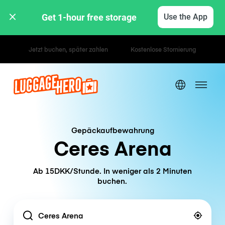
Get 1-hour free storage 
Use the App
Stunden- / Tagestarife
Gepäckaufbewahrung
Ceres Arena
Ab 15DKK/Stunde. In weniger als 2 Minuten
buchen.
Location