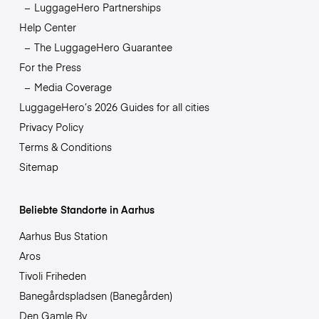
LuggageHero Partnerships
Help Center
The LuggageHero Guarantee
For the Press
Media Coverage
LuggageHero’s 2026 Guides for all cities
Privacy Policy
Terms & Conditions
Sitemap
Beliebte Standorte in Aarhus
Aarhus Bus Station
Aros
Tivoli Friheden
Banegårdspladsen (Banegården)
Den Gamle By