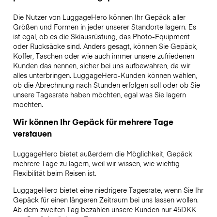
Die Nutzer von LuggageHero können Ihr Gepäck aller
Größen und Formen in jeder unserer Standorte lagern. Es
ist egal, ob es die Skiausrüstung, das Photo-Equipment
oder Rucksäcke sind. Anders gesagt, können Sie Gepäck,
Koffer, Taschen oder wie auch immer unsere zufriedenen
Kunden das nennen, sicher bei uns aufbewahren, da wir
alles unterbringen. LuggageHero-Kunden können wählen,
ob die Abrechnung nach Stunden erfolgen soll oder ob Sie
unsere Tagesrate haben möchten, egal was Sie lagern
möchten.
Wir können Ihr Gepäck für mehrere Tage
verstauen
LuggageHero bietet außerdem die Möglichkeit, Gepäck
mehrere Tage zu lagern, weil wir wissen, wie wichtig
Flexibilität beim Reisen ist.
LuggageHero bietet eine niedrigere Tagesrate, wenn Sie Ihr
Gepäck für einen längeren Zeitraum bei uns lassen wollen.
Ab dem zweiten Tag bezahlen unsere Kunden nur 45DKK