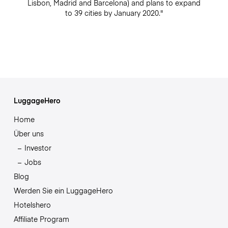
Lisbon, Madrid and Barcelona) and plans to expand
to 39 cities by January 2020."
LuggageHero
Home
Über uns
Investor
Jobs
Blog
Werden Sie ein LuggageHero
Hotelshero
Affiliate Program