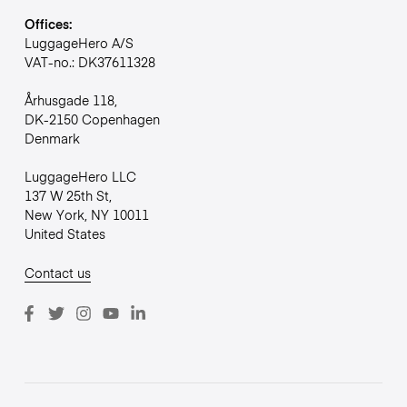
Offices:
LuggageHero A/S
VAT-no.: DK37611328
Århusgade 118,
DK-2150 Copenhagen
Denmark
LuggageHero LLC
137 W 25th St,
New York, NY 10011
United States
Contact us