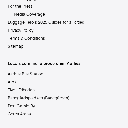
For the Press
Media Coverage
LuggageHero’s 2026 Guides for all cities
Privacy Policy
Terms & Conditions
Sitemap
Locais com muita procura em Aarhus
Aarhus Bus Station
Aros
Tivoli Friheden
Banegårdspladsen (Banegården)
Den Gamle By
Ceres Arena