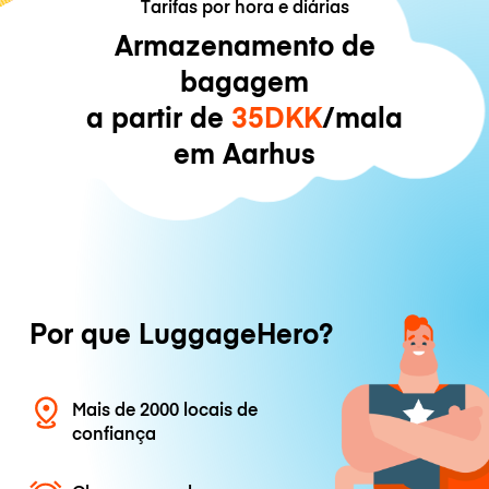
Tarifas por hora e diárias
Armazenamento de
bagagem
a partir de
35DKK
/mala
em Aarhus
Por que LuggageHero?
Mais de 2000 locais de
confiança