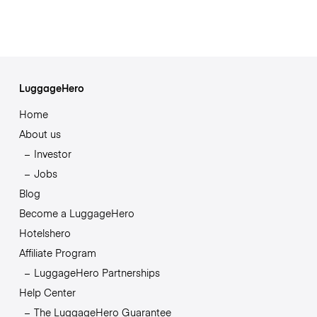
LuggageHero
Home
About us
Investor
Jobs
Blog
Become a LuggageHero
Hotelshero
Affiliate Program
LuggageHero Partnerships
Help Center
The LuggageHero Guarantee