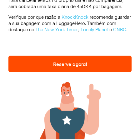
Para cancelamentos no próprio dia e não comparência,
será cobrada uma taxa diária de 45DKK por bagagem.
Verifique por que razão a
KnockKnock
recomenda guardar
a sua bagagem com a LuggageHero. Também com
destaque no
The New York Times
,
Lonely Planet
e
CNBC
.
Reserve agora!