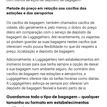
Metade do preço em relação aos cacifos das
estações e dos aeroportos
Os cacifos de bagagem, também chamados cacifos de
cidade, são geralmente e, pelo menos, o dobro do preço
diário em comparação com o serviço de depósito de
bagagem da LuggageHero. Até recentemente, os viajantes
só podiam guardar as suas bagagens nestes cacifos que
ofereciam muito pouca flexibilidade no que diz respeito a
preço, localização e depósito de bagagem.
Adicionalmente, a LuggageHero tem estabelecimentos em
inúmeros locais para que tenha sempre a opção de deixar
a sua bagagem num ambiente seguro. Ao contrário dos
cacifos de bagagem nas estações e aeroportos, a
LuggageHero oferece não só tarifas horárias como diárias.
A LuggageHero esforça-se sempre por oferecer um
depósito de bagagem flexível e barato perto de si.
Guardamos todo o tipo de bagagem – qualquer
tamanho ou formato em estabelecimentos