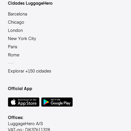
Cidades LuggageHero
Barcelona
Chicago
London
New York City
Paris
Rome
Explorar +150 cidades
Official App
Offices:
LuggageHero A/S
VAT-no.: DK37611328