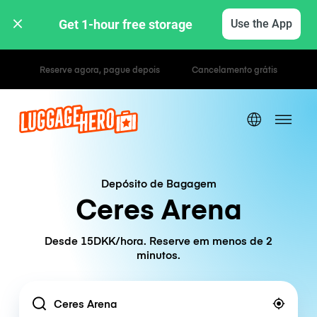
Get 1-hour free storage 
Use the App
Tarifas horárias / diárias
Depósito de Bagagem
Ceres Arena
Desde 15DKK/hora. Reserve em menos de 2
minutos.
Location