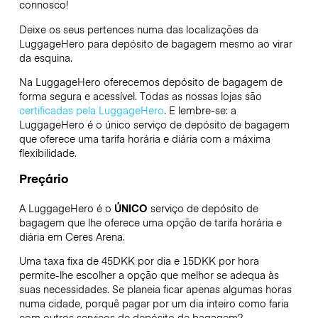
connosco!
Deixe os seus pertences numa das localizações da
LuggageHero
para depósito de bagagem mesmo ao virar
da esquina.
Na LuggageHero oferecemos depósito de bagagem de
forma segura e acessível. Todas as nossas lojas são
certificadas pela LuggageHero
. E lembre-se: a
LuggageHero é o único serviço de depósito de bagagem
que oferece uma tarifa horária e diária com a máxima
flexibilidade.
Preçário
A LuggageHero é o
ÚNICO
serviço de depósito de
bagagem que lhe oferece uma opção de tarifa horária e
diária em Ceres Arena.
Uma taxa fixa de 45DKK por dia e 15DKK por hora
permite-lhe escolher a opção que melhor se adequa às
suas necessidades. Se planeia ficar apenas algumas horas
numa cidade, porquê pagar por um dia inteiro como faria
com outros serviços de depósito de bagagem?