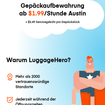
Gepäckaufbewahrung
ab
$1.99
/Stunde Austin
+
$2.49
Servicegebühr pro Gepäckstück
Warum LuggageHero?
Mehr als 2000
vertrauenswürdige
Standorte
Jederzeit während der
Öffnungszeiten