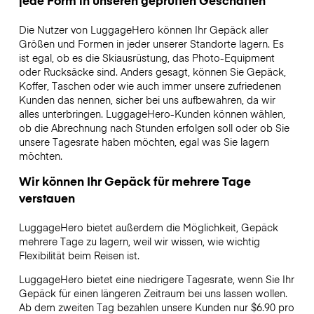
Die Nutzer von LuggageHero können Ihr Gepäck aller
Größen und Formen in jeder unserer Standorte lagern. Es
ist egal, ob es die Skiausrüstung, das Photo-Equipment
oder Rucksäcke sind. Anders gesagt, können Sie Gepäck,
Koffer, Taschen oder wie auch immer unsere zufriedenen
Kunden das nennen, sicher bei uns aufbewahren, da wir
alles unterbringen. LuggageHero-Kunden können wählen,
ob die Abrechnung nach Stunden erfolgen soll oder ob Sie
unsere Tagesrate haben möchten, egal was Sie lagern
möchten.
Wir können Ihr Gepäck für mehrere Tage
verstauen
LuggageHero bietet außerdem die Möglichkeit, Gepäck
mehrere Tage zu lagern, weil wir wissen, wie wichtig
Flexibilität beim Reisen ist.
LuggageHero bietet eine niedrigere Tagesrate, wenn Sie Ihr
Gepäck für einen längeren Zeitraum bei uns lassen wollen.
Ab dem zweiten Tag bezahlen unsere Kunden nur $6.90 pro