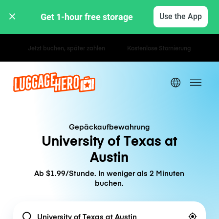
Get 1-hour free storage 
Use the App
Stunden- / Tagestarife
Gepäckaufbewahrung
University of Texas at
Austin
Ab $1.99/Stunde. In weniger als 2 Minuten
buchen.
Location