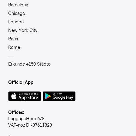
Barcelona
Chicago
London
New York City
Paris
Rome
Erkunde +150 Städte
Official App
Offices:
LuggageHero A/S
VAT-no.: DK37611328