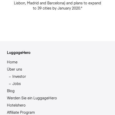
Lisbon, Madrid and Barcelona) and plans to expand
to 39 cities by January 2020."
LuggageHero
Home
Über uns
Investor
Jobs
Blog
Werden Sie ein LuggageHero
Hotelshero
Affiliate Program