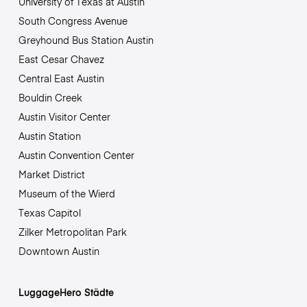
University of Texas at Austin
South Congress Avenue
Greyhound Bus Station Austin
East Cesar Chavez
Central East Austin
Bouldin Creek
Austin Visitor Center
Austin Station
Austin Convention Center
Market District
Museum of the Wierd
Texas Capitol
Zilker Metropolitan Park
Downtown Austin
LuggageHero Städte