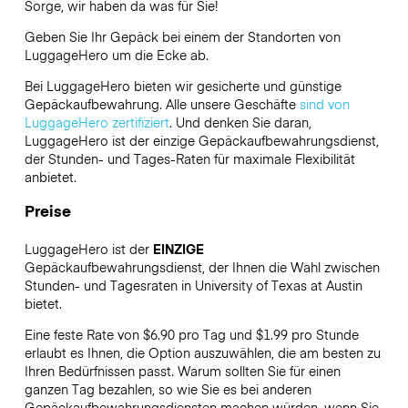
Sorge, wir haben da was für Sie!
Geben Sie Ihr Gepäck bei einem der Standorten von
LuggageHero
um die Ecke ab.
Bei LuggageHero bieten wir gesicherte und günstige
Gepäckaufbewahrung. Alle unsere Geschäfte
sind von
LuggageHero zertifiziert
. Und denken Sie daran,
LuggageHero ist der einzige Gepäckaufbewahrungsdienst,
der Stunden- und Tages-Raten für maximale Flexibilität
anbietet.
Preise
LuggageHero ist der
EINZIGE
Gepäckaufbewahrungsdienst, der Ihnen die Wahl zwischen
Stunden- und Tagesraten in University of Texas at Austin
bietet.
Eine feste Rate von $6.90 pro Tag und $1.99 pro Stunde
erlaubt es Ihnen, die Option auszuwählen, die am besten zu
Ihren Bedürfnissen passt. Warum sollten Sie für einen
ganzen Tag bezahlen, so wie Sie es bei anderen
Gepäckaufbewahrungsdiensten machen würden, wenn Sie