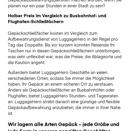
planen nur ein paar Stunden in einer Stadt zu sein?
Halber Preis im Vergleich zu Busbahnhof- und
Flughafen-Schließfächern
Gepäckschließfächer kosten im Vergleich zum
Aufbewahrungsdienst von LuggageHero in der Regel pro
Tag das Doppelte. Bis vor kurzem konnten Reisende Ihr
Taschen nur in diesen Gepäckschließfächern unterbringen,
was sehr unflexibel war, was die Preise, die Ablageorte und
die Kaution angeht.
Außerdem bietet LuggageHero Geschäfte an vielen
verschiedenen Orten, sodass Sie immer die Möglichkeit
haben, Ihr Gepäck an einem sicheren Ort zu verstauen.
Anders als Gepäckschließfächer an Busbahnhöfen oder
Flughäfen, bietet LuggageHero Stunden- und Tagesraten
an. LuggageHero strebt danach eine günstige und flexible
Gepäckaufbewahrung anzubieten, die immer in Ihrer Nähe
ist.
Wir lagern alle Arten Gepäck – jede Größe und
jede Form in unseren geprüften Geschäften