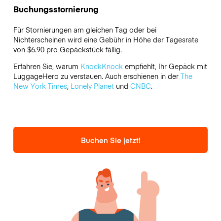
Buchungsstornierung
Für Stornierungen am gleichen Tag oder bei
Nichterscheinen wird eine Gebühr in Höhe der Tagesrate
von $6.90 pro Gepäckstück fällig.
Erfahren Sie, warum
KnockKnock
empfiehlt, Ihr Gepäck mit
LuggageHero zu verstauen. Auch erschienen in der
The
New York Times
,
Lonely Planet
und
CNBC
.
Buchen Sie jetzt!