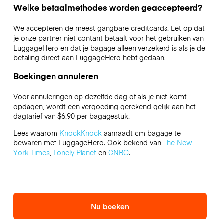
Welke betaalmethodes worden geaccepteerd?
We accepteren de meest gangbare creditcards. Let op dat
je onze partner niet contant betaalt voor het gebruiken van
LuggageHero en dat je bagage alleen verzekerd is als je de
betaling direct aan LuggageHero hebt gedaan.
Boekingen annuleren
Voor annuleringen op dezelfde dag of als je niet komt
opdagen, wordt een vergoeding gerekend gelijk aan het
dagtarief van $6.90 per bagagestuk.
Lees waarom
KnockKnock
aanraadt om bagage te
bewaren met LuggageHero. Ook bekend van
The New
York Times
,
Lonely Planet
en
CNBC
.
Nu boeken