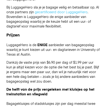
Bij LuggageHero sla je je bagage veilig en betaalbaar op. Al
onze partners zijn
gecertificeerd door LuggageHero
.
Bovendien is LuggageHero de enige aanbieder van
bagageopslag waarbij je de keuze hebt uit een uur- of
dagtarief voor maximale flexibiliteit.
Prijzen
LuggageHero is de
ENIGE
aanbieder van bagageopslag
waarbij je kunt kiezen uit uur- en dagtarieven in University of
Texas at Austin.
Dankzij de vaste prijs van $6.90 per dag of $1.99 per uur
kun je altijd kiezen voor de optie die het best bij je past. Blijf
je ergens maar een paar uur, dan wil je natuurlijk niet voor
een hele dag betalen – zoals je bij andere aanbieders van
bagageopslag wel zou doen.
De helft van de prijs vergeleken met kluisjes op het
treinstation en vliegveld
Bagagekluisjes of stadskluisjes zijn per dag meestal twee