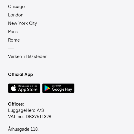
Chicago
London
New York City
Paris
Rome
Verken +150 steden
Official App
Offices:
LuggageHero A/S
VAT-no.: DK37611328
Århusgade 118,