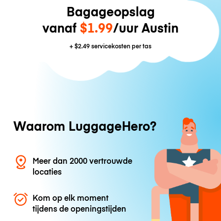
Bagageopslag
vanaf
$1.99
/uur Austin
+
$2.49
servicekosten per tas
Waarom LuggageHero?
Meer dan 2000 vertrouwde
locaties
Kom op elk moment
tijdens de openingstijden