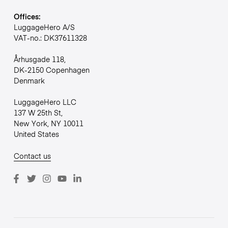
Offices:
LuggageHero A/S
VAT-no.: DK37611328
Århusgade 118,
DK-2150 Copenhagen
Denmark
LuggageHero LLC
137 W 25th St,
New York, NY 10011
United States
Contact us