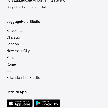
Fort Lauderdale Airport Tri Rail Station
Brightline Fort Lauderdale
LuggageHero Städte
Barcelona
Chicago
London
New York City
Paris
Rome
Erkunde +150 Städte
Official App