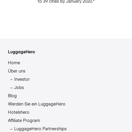
to 39 cities by January 2020."
LuggageHero
Home
Über uns
Investor
Jobs
Blog
Werden Sie ein LuggageHero
Hotelshero
Affiliate Program
LuggageHero Partnerships