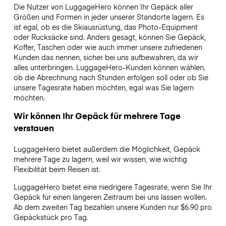
Die Nutzer von LuggageHero können Ihr Gepäck aller
Größen und Formen in jeder unserer Standorte lagern. Es
ist egal, ob es die Skiausrüstung, das Photo-Equipment
oder Rucksäcke sind. Anders gesagt, können Sie Gepäck,
Koffer, Taschen oder wie auch immer unsere zufriedenen
Kunden das nennen, sicher bei uns aufbewahren, da wir
alles unterbringen. LuggageHero-Kunden können wählen,
ob die Abrechnung nach Stunden erfolgen soll oder ob Sie
unsere Tagesrate haben möchten, egal was Sie lagern
möchten.
Wir können Ihr Gepäck für mehrere Tage
verstauen
LuggageHero bietet außerdem die Möglichkeit, Gepäck
mehrere Tage zu lagern, weil wir wissen, wie wichtig
Flexibilität beim Reisen ist.
LuggageHero bietet eine niedrigere Tagesrate, wenn Sie Ihr
Gepäck für einen längeren Zeitraum bei uns lassen wollen.
Ab dem zweiten Tag bezahlen unsere Kunden nur $6.90 pro
Gepäckstück pro Tag.