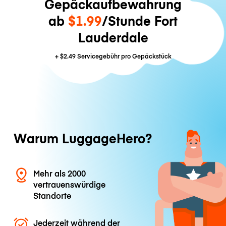
Gepäckaufbewahrung
ab
$1.99
/Stunde Fort
Lauderdale
+
$2.49
Servicegebühr pro Gepäckstück
Warum LuggageHero?
Mehr als 2000
vertrauenswürdige
Standorte
Jederzeit während der