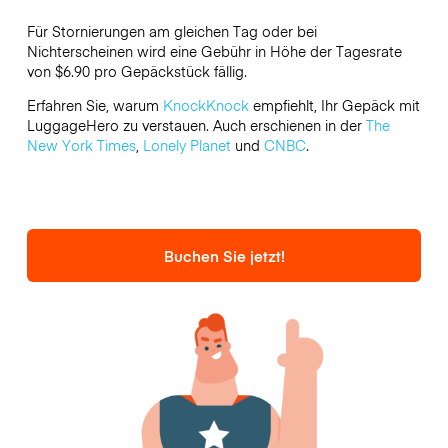
Für Stornierungen am gleichen Tag oder bei
Nichterscheinen wird eine Gebühr in Höhe der Tagesrate
von $6.90 pro Gepäckstück fällig.
Erfahren Sie, warum
KnockKnock
empfiehlt, Ihr Gepäck mit
LuggageHero zu verstauen. Auch erschienen in der
The
New York Times
,
Lonely Planet
und
CNBC
.
Buchen Sie jetzt!