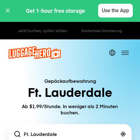
Get 1-hour free storage 
Use the App
Stunden- / Tagestarife
Gepäckaufbewahrung
Ft. Lauderdale
Ab $1.99/Stunde. In weniger als 2 Minuten
buchen.
Location