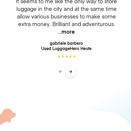
It seems to me like the only way to store
luggage in the city and at the same time
allow various businesses to make some
extra money. Brilliant and adventurous.
more
gabriele barbero
Used LuggageHero
Heute
★
★
★
★
★