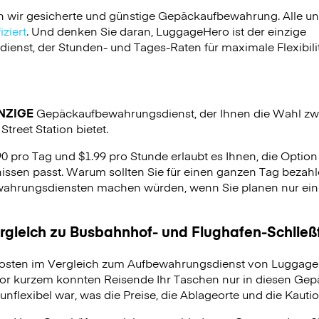
n wir gesicherte und günstige Gepäckaufbewahrung. Alle u
ziert
. Und denken Sie daran, LuggageHero ist der einzige
nst, der Stunden- und Tages-Raten für maximale Flexibilit
NZIGE
Gepäckaufbewahrungsdienst, der Ihnen die Wahl zw
treet Station bietet.
90 pro Tag und $1.99 pro Stunde erlaubt es Ihnen, die Optio
issen passt. Warum sollten Sie für einen ganzen Tag bezahle
hrungsdiensten machen würden, wenn Sie planen nur ein p
ergleich zu Busbahnhof- und Flughafen-Schlie
osten im Vergleich zum Aufbewahrungsdienst von LuggageH
vor kurzem konnten Reisende Ihr Taschen nur in diesen Ge
unflexibel war, was die Preise, die Ablageorte und die Kauti