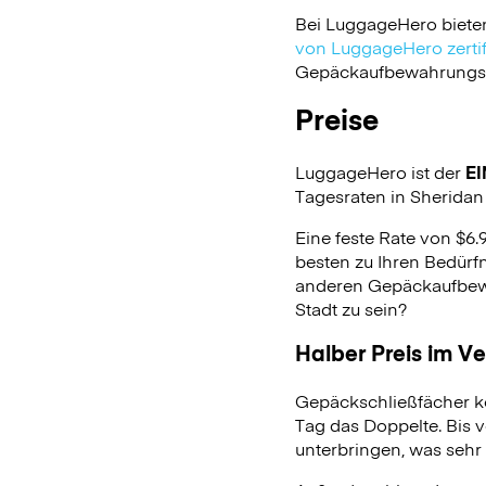
Bei LuggageHero biete
von LuggageHero zertifi
Gepäckaufbewahrungsdie
Preise
LuggageHero ist der
EI
Tagesraten in Sheridan S
Eine feste Rate von $6.
besten zu Ihren Bedürfn
anderen Gepäckaufbewa
Stadt zu sein?
Halber Preis im V
Gepäckschließfächer k
Tag das Doppelte. Bis 
unterbringen, was sehr 