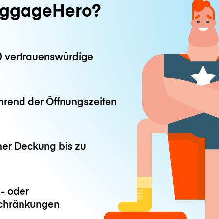
ggageHero?
0 vertrauenswürdige
hrend der Öffnungszeiten
ner Deckung bis zu
- oder
chränkungen