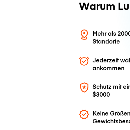
Warum Lu
Mehr als 200
Standorte
Jederzeit wä
ankommen
Schutz mit ei
$3000
Keine Größen
Gewichtsbes