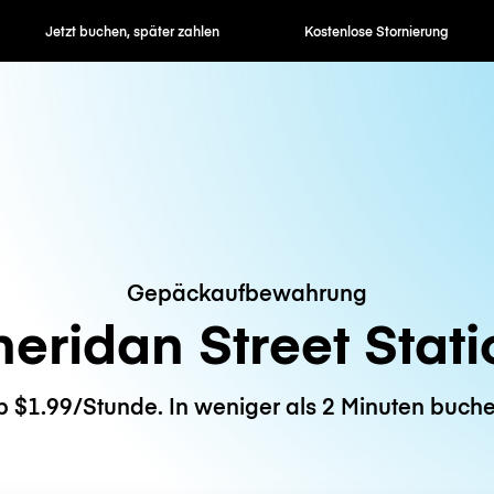
en, später zahlen
Kostenlose Stornierung
Stunden- / 
Gepäckaufbewahrung
heridan Street Stati
b $1.99/Stunde. In weniger als 2 Minuten buche