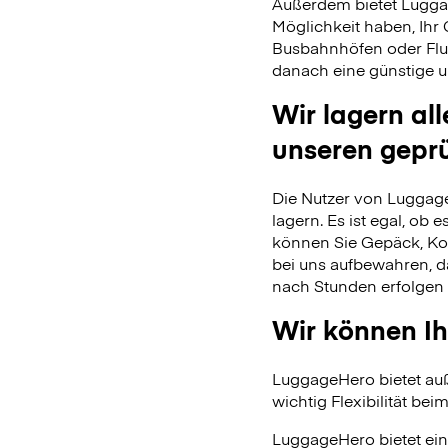
Außerdem bietet Lugga
Möglichkeit haben, Ihr
Busbahnhöfen oder Flu
danach eine günstige u
Wir lagern al
unseren gepr
Die Nutzer von Luggage
lagern. Es ist egal, ob
können Sie Gepäck, Kof
bei uns aufbewahren, 
nach Stunden erfolgen 
Wir können Ih
LuggageHero bietet auß
wichtig Flexibilität beim
LuggageHero bietet ein