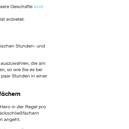
nsere Geschäfte
sind
ät anbietet.
ischen Stunden- und
n auszuwählen, die am
n, so wie Sie es bei
aar Stunden in einer
ßfächern
ero in der Regel pro
päckschließfächern
on angeht.