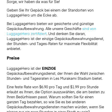
Sorge, wir haben da was für Sie!
Geben Sie Ihr Gepäck bei einem der Standorten von
LuggageHero
um die Ecke ab.
Bei LuggageHero bieten wir gesicherte und günstige
Gepäckaufbewahrung. Alle unsere Geschäfte
sind von
LuggageHero zertifiziert
. Und denken Sie daran,
LuggageHero ist der einzige Gepäckaufbewahrungsdienst,
der Stunden- und Tages-Raten für maximale Flexibilität
anbietet.
Preise
LuggageHero ist der
EINZIGE
Gepäckaufbewahrungsdienst, der Ihnen die Wahl zwischen
Stunden- und Tagesraten in Les Murakami Stadium bietet.
Eine feste Rate von $6.90 pro Tag und $1.99 pro Stunde
erlaubt es Ihnen, die Option auszuwählen, die am besten zu
Ihren Bedürfnissen passt. Warum sollten Sie für einen
ganzen Tag bezahlen, so wie Sie es bei anderen
Gepäckaufbewahrungsdiensten machen würden, wenn Sie
planen nur ein paar Stunden in einer Stadt zu sein?