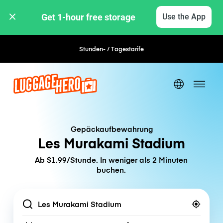
Get 1-hour free storage 
Use the App
Stunden- / Tagestarife
Gepäckaufbewahrung
Les Murakami Stadium
Ab $1.99/Stunde. In weniger als 2 Minuten
buchen.
Location