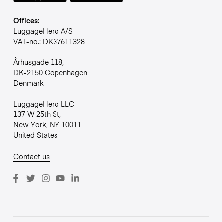
Offices:
LuggageHero A/S
VAT-no.: DK37611328
Århusgade 118,
DK-2150 Copenhagen
Denmark
LuggageHero LLC
137 W 25th St,
New York, NY 10011
United States
Contact us