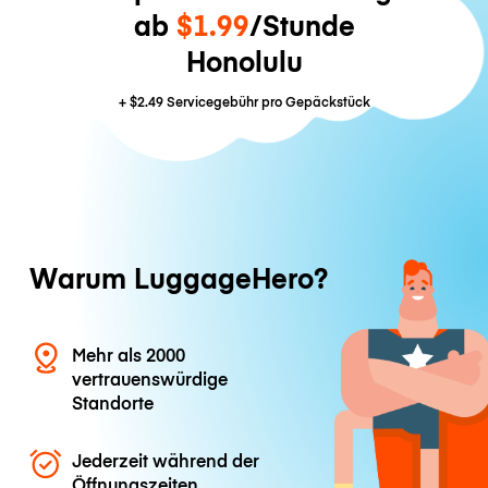
ab
$1.99
/Stunde
Honolulu
+
$2.49
Servicegebühr pro Gepäckstück
Warum LuggageHero?
Mehr als 2000
vertrauenswürdige
Standorte
Jederzeit während der
Öffnungszeiten