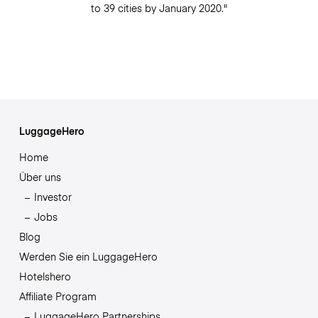
to 39 cities by January 2020."
LuggageHero
Home
Über uns
Investor
Jobs
Blog
Werden Sie ein LuggageHero
Hotelshero
Affiliate Program
LuggageHero Partnerships