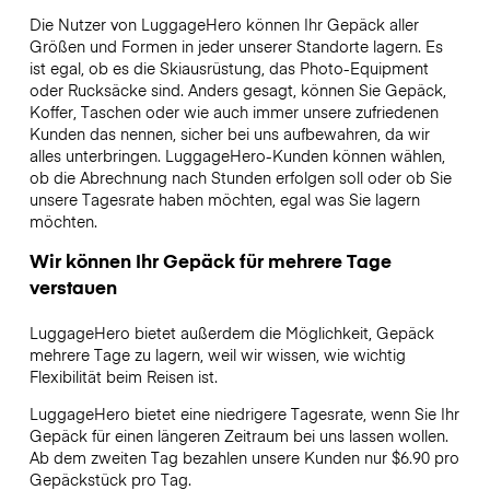
Die Nutzer von LuggageHero können Ihr Gepäck aller
Größen und Formen in jeder unserer Standorte lagern. Es
ist egal, ob es die Skiausrüstung, das Photo-Equipment
oder Rucksäcke sind. Anders gesagt, können Sie Gepäck,
Koffer, Taschen oder wie auch immer unsere zufriedenen
Kunden das nennen, sicher bei uns aufbewahren, da wir
alles unterbringen. LuggageHero-Kunden können wählen,
ob die Abrechnung nach Stunden erfolgen soll oder ob Sie
unsere Tagesrate haben möchten, egal was Sie lagern
möchten.
Wir können Ihr Gepäck für mehrere Tage
verstauen
LuggageHero bietet außerdem die Möglichkeit, Gepäck
mehrere Tage zu lagern, weil wir wissen, wie wichtig
Flexibilität beim Reisen ist.
LuggageHero bietet eine niedrigere Tagesrate, wenn Sie Ihr
Gepäck für einen längeren Zeitraum bei uns lassen wollen.
Ab dem zweiten Tag bezahlen unsere Kunden nur $6.90 pro
Gepäckstück pro Tag.