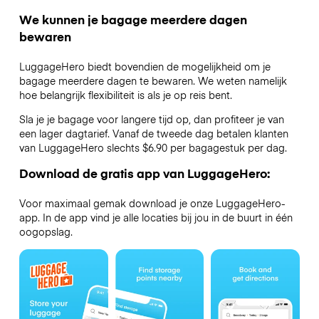
We kunnen je bagage meerdere dagen
bewaren
LuggageHero biedt bovendien de mogelijkheid om je
bagage meerdere dagen te bewaren. We weten namelijk
hoe belangrijk flexibiliteit is als je op reis bent.
Sla je je bagage voor langere tijd op, dan profiteer je van
een lager dagtarief. Vanaf de tweede dag betalen klanten
van LuggageHero slechts $6.90 per bagagestuk per dag.
Download de gratis app van LuggageHero:
Voor maximaal gemak download je onze LuggageHero-
app. In de app vind je alle locaties bij jou in de buurt in één
oogopslag.