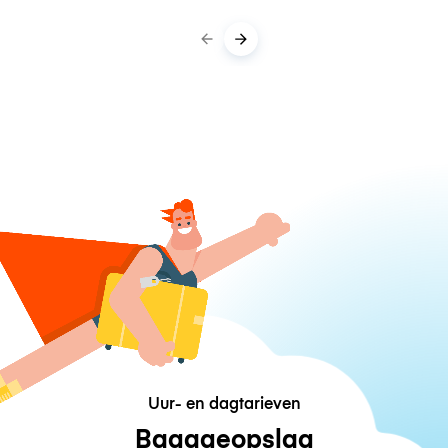
Uur- en dagtarieven
Bagageopslag