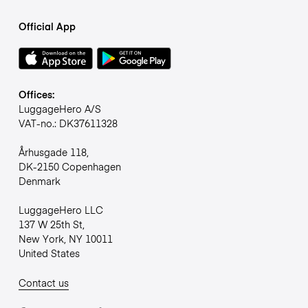
Official App
Offices:
LuggageHero A/S
VAT-no.: DK37611328
Århusgade 118,
DK-2150 Copenhagen
Denmark
LuggageHero LLC
137 W 25th St,
New York, NY 10011
United States
Contact us