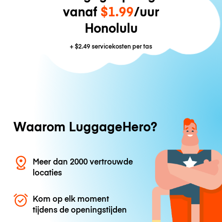
vanaf
$1.99
/uur
Honolulu
+
$2.49
servicekosten per tas
Waarom LuggageHero?
Meer dan 2000 vertrouwde
locaties
Kom op elk moment
tijdens de openingstijden