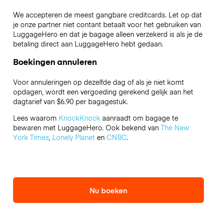
We accepteren de meest gangbare creditcards. Let op dat
je onze partner niet contant betaalt voor het gebruiken van
LuggageHero en dat je bagage alleen verzekerd is als je de
betaling direct aan LuggageHero hebt gedaan.
Boekingen annuleren
Voor annuleringen op dezelfde dag of als je niet komt
opdagen, wordt een vergoeding gerekend gelijk aan het
dagtarief van $6.90 per bagagestuk.
Lees waarom
KnockKnock
aanraadt om bagage te
bewaren met LuggageHero. Ook bekend van
The New
York Times
,
Lonely Planet
en
CNBC
.
Nu boeken