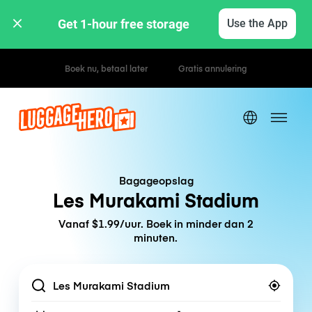
Get 1-hour free storage 
Use the App
Uur- / dagtarieven
Bagageopslag
Les Murakami Stadium
Vanaf $1.99/uur. Boek in minder dan 2
minuten.
Location