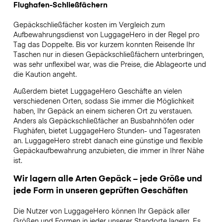
Flughafen-Schließfächern
Gepäckschließfächer kosten im Vergleich zum
Aufbewahrungsdienst von LuggageHero in der Regel pro
Tag das Doppelte. Bis vor kurzem konnten Reisende Ihr
Taschen nur in diesen Gepäckschließfächern unterbringen,
was sehr unflexibel war, was die Preise, die Ablageorte und
die Kaution angeht.
Außerdem bietet LuggageHero Geschäfte an vielen
verschiedenen Orten, sodass Sie immer die Möglichkeit
haben, Ihr Gepäck an einem sicheren Ort zu verstauen.
Anders als Gepäckschließfächer an Busbahnhöfen oder
Flughäfen, bietet LuggageHero Stunden- und Tagesraten
an. LuggageHero strebt danach eine günstige und flexible
Gepäckaufbewahrung anzubieten, die immer in Ihrer Nähe
ist.
Wir lagern alle Arten Gepäck – jede Größe und
jede Form in unseren geprüften Geschäften
Die Nutzer von LuggageHero können Ihr Gepäck aller
Größen und Formen in jeder unserer Standorte lagern. Es