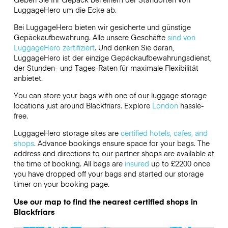
LuggageHero
um die Ecke ab.
Bei LuggageHero bieten wir gesicherte und günstige
Gepäckaufbewahrung. Alle unsere Geschäfte
sind von
LuggageHero zertifiziert
. Und denken Sie daran,
LuggageHero ist der einzige Gepäckaufbewahrungsdienst,
der Stunden- und Tages-Raten für maximale Flexibilität
anbietet.
You can store your bags with one of our luggage storage
locations just around Blackfriars. Explore
London
hassle-
free.
LuggageHero storage sites are
certified hotels, cafes, and
shops
. Advance bookings ensure space for your bags. The
address and directions to our partner shops are available at
the time of booking. All bags are
insured
up to
£2200
once
you have dropped off your bags and started our storage
timer on your booking page.
Use our map to find the nearest certified shops in
Blackfriars