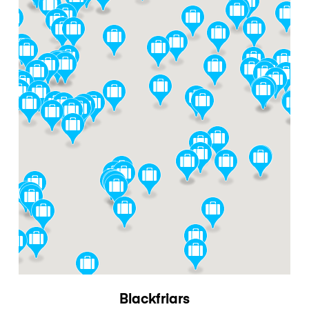
Blackfriars