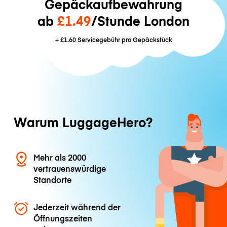
Gepäckaufbewahrung
ab
£1.49
/Stunde London
+
£1.60
Servicegebühr pro Gepäckstück
Warum LuggageHero?
Mehr als 2000
vertrauenswürdige
Standorte
Jederzeit während der
Öffnungszeiten