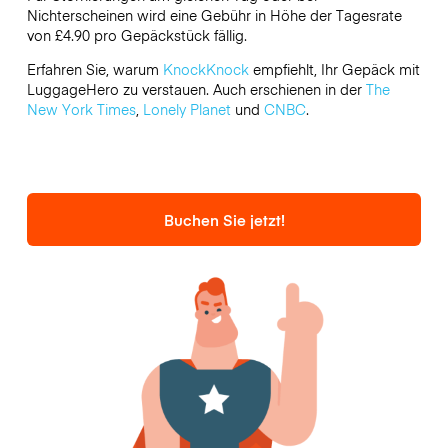
Nichterscheinen wird eine Gebühr in Höhe der Tagesrate
von £4.90 pro Gepäckstück fällig.
Erfahren Sie, warum
KnockKnock
empfiehlt, Ihr Gepäck mit
LuggageHero zu verstauen. Auch erschienen in der
The
New York Times
,
Lonely Planet
und
CNBC
.
Buchen Sie jetzt!