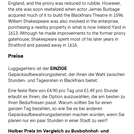
England, and the priory was reduced to rubble. However,
the site was soon revitalized when actor James Burbage
acquired much of it to build the Blackfriars Theatre in 1596.
William Shakespeare was also involved in the enterprise,
purchasing a nearby property in what is now Ireland Yard in
1613. Although he made improvements to the former priory
gatehouse, Shakespeare spent most of his later years in
Stratford and passed away in 1616.
Preise
LuggageHero ist der
EINZIGE
Gepäckaufbewahrungsdienst, der Ihnen die Wahl zwischen
Stunden- und Tagesraten in Blackfriars bietet.
Eine feste Rate von £4.90 pro Tag und £1.49 pro Stunde
erlaubt es Ihnen, die Option auszuwählen, die am besten zu
Ihren Bedürfnissen passt. Warum sollten Sie für einen
ganzen Tag bezahlen, so wie Sie es bei anderen
Gepäckaufbewahrungsdiensten machen würden, wenn Sie
planen nur ein paar Stunden in einer Stadt zu sein?
Halber Preis im Vergleich zu Busbahnhof- und