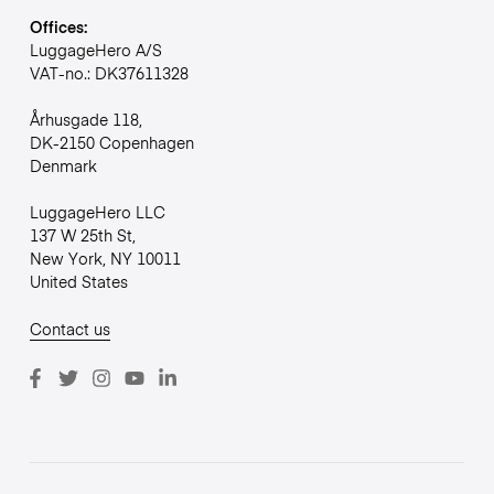
Offices:
LuggageHero A/S
VAT-no.: DK37611328
Århusgade 118,
DK-2150 Copenhagen
Denmark
LuggageHero LLC
137 W 25th St,
New York, NY 10011
United States
Contact us