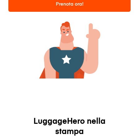
Prenota ora!
LuggageHero nella
stampa