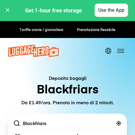
Get 1-hour free storage 
Use the App
Tariffe orarie / giornaliere
Prenotazione flessibile
Deposito bagagli
Blackfriars
Da £1.49/ora. Prenota in meno di 2 minuti.
Location