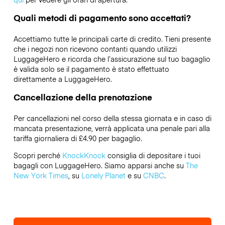
Quali metodi di pagamento sono accettati?
Accettiamo tutte le principali carte di credito. Tieni presente
che i negozi non ricevono contanti quando utilizzi
LuggageHero e ricorda che l’assicurazione sul tuo bagaglio
è valida solo se il pagamento è stato effettuato
direttamente a LuggageHero.
Cancellazione della prenotazione
Per cancellazioni nel corso della stessa giornata e in caso di
mancata presentazione, verrà applicata una penale pari alla
tariffa giornaliera di £4.90 per bagaglio.
Scopri perché
KnockKnock
consiglia di depositare i tuoi
bagagli con LuggageHero. Siamo apparsi anche su
The
New York Times
, su
Lonely Planet
e su
CNBC
.