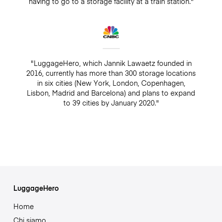
having to go to a storage facility at a train station."
"LuggageHero, which Jannik Lawaetz founded in
2016, currently has more than 300 storage locations
in six cities (New York, London, Copenhagen,
Lisbon, Madrid and Barcelona) and plans to expand
to 39 cities by January 2020."
LuggageHero
Home
Chi siamo