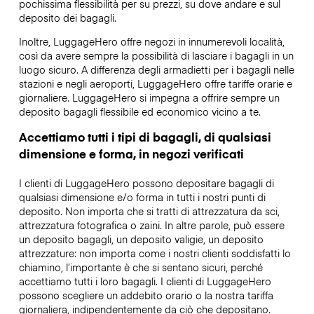
pochissima flessibilità per su prezzi, su dove andare e sul
deposito dei bagagli.
Inoltre, LuggageHero offre negozi in innumerevoli località,
così da avere sempre la possibilità di lasciare i bagagli in un
luogo sicuro. A differenza degli armadietti per i bagagli nelle
stazioni e negli aeroporti, LuggageHero offre tariffe orarie e
giornaliere. LuggageHero si impegna a offrire sempre un
deposito bagagli flessibile ed economico vicino a te.
Accettiamo tutti i tipi di bagagli, di qualsiasi
dimensione e forma, in negozi verificati
I clienti di LuggageHero possono depositare bagagli di
qualsiasi dimensione e/o forma in tutti i nostri punti di
deposito. Non importa che si tratti di attrezzatura da sci,
attrezzatura fotografica o zaini. In altre parole, può essere
un deposito bagagli, un deposito valigie, un deposito
attrezzature: non importa come i nostri clienti soddisfatti lo
chiamino, l’importante è che si sentano sicuri, perché
accettiamo tutti i loro bagagli. I clienti di LuggageHero
possono scegliere un addebito orario o la nostra tariffa
giornaliera, indipendentemente da ciò che depositano.