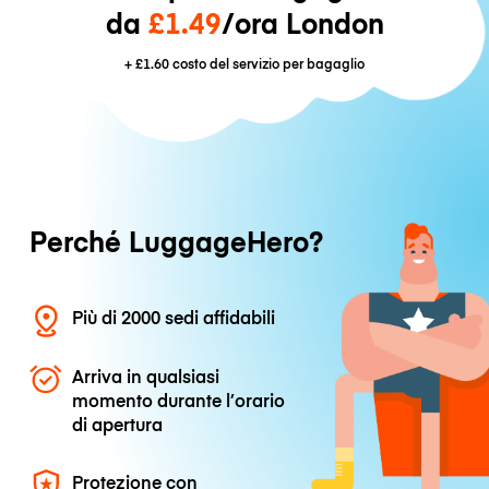
da
£1.49
/ora London
+
£1.60
costo del servizio per bagaglio
Perché LuggageHero?
Più di 2000 sedi affidabili
Arriva in qualsiasi
momento durante l’orario
di apertura
Protezione con