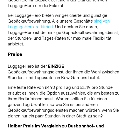
LuggageHero
um die Ecke ab.
Bei LuggageHero bieten wir gesicherte und günstige
Gepäckaufbewahrung. Alle unsere Geschäfte
sind von
LuggageHero zertifiziert
. Und denken Sie daran,
LuggageHero ist der einzige Gepäckaufbewahrungsdienst,
der Stunden- und Tages-Raten für maximale Flexibilität
anbietet.
Preise
LuggageHero ist der
EINZIGE
Gepäckaufbewahrungsdienst, der Ihnen die Wahl zwischen
Stunden- und Tagesraten in Kew Gardens bietet.
Eine feste Rate von £4.90 pro Tag und £1.49 pro Stunde
erlaubt es Ihnen, die Option auszuwählen, die am besten zu
Ihren Bedürfnissen passt. Warum sollten Sie für einen
ganzen Tag bezahlen, so wie Sie es bei anderen
Gepäckaufbewahrungsdiensten machen würden, wenn Sie
planen nur ein paar Stunden in einer Stadt zu sein?
Halber Preis im Vergleich zu Busbahnhof- und