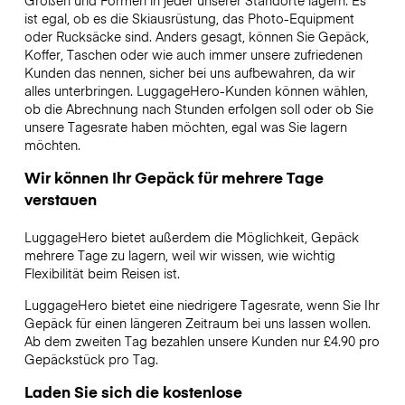
Größen und Formen in jeder unserer Standorte lagern. Es
ist egal, ob es die Skiausrüstung, das Photo-Equipment
oder Rucksäcke sind. Anders gesagt, können Sie Gepäck,
Koffer, Taschen oder wie auch immer unsere zufriedenen
Kunden das nennen, sicher bei uns aufbewahren, da wir
alles unterbringen. LuggageHero-Kunden können wählen,
ob die Abrechnung nach Stunden erfolgen soll oder ob Sie
unsere Tagesrate haben möchten, egal was Sie lagern
möchten.
Wir können Ihr Gepäck für mehrere Tage
verstauen
LuggageHero bietet außerdem die Möglichkeit, Gepäck
mehrere Tage zu lagern, weil wir wissen, wie wichtig
Flexibilität beim Reisen ist.
LuggageHero bietet eine niedrigere Tagesrate, wenn Sie Ihr
Gepäck für einen längeren Zeitraum bei uns lassen wollen.
Ab dem zweiten Tag bezahlen unsere Kunden nur £4.90 pro
Gepäckstück pro Tag.
Laden Sie sich die kostenlose