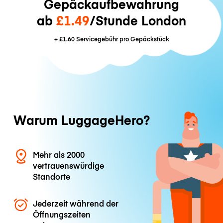
Gepäckaufbewahrung
ab
£1.49
/Stunde London
+
£1.60
Servicegebühr pro Gepäckstück
Warum LuggageHero?
Mehr als 2000
vertrauenswürdige
Standorte
Jederzeit während der
Öffnungszeiten