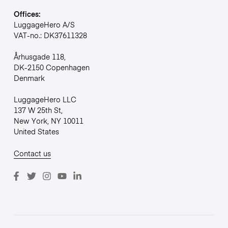
Offices:
LuggageHero A/S
VAT-no.: DK37611328
Århusgade 118,
DK-2150 Copenhagen
Denmark
LuggageHero LLC
137 W 25th St,
New York, NY 10011
United States
Contact us