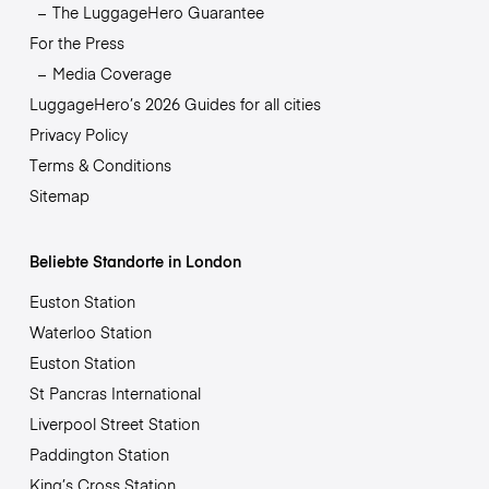
The LuggageHero Guarantee
For the Press
Media Coverage
LuggageHero’s 2026 Guides for all cities
Privacy Policy
Terms & Conditions
Sitemap
Beliebte Standorte in London
Euston Station
Waterloo Station
Euston Station
St Pancras International
Liverpool Street Station
Paddington Station
King’s Cross Station