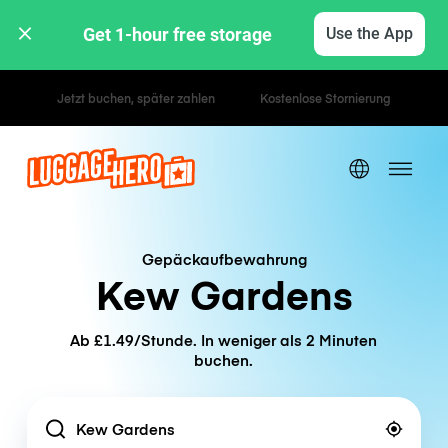
Get 1-hour free storage 
Use the App
Stunden- / Tagestarife
Gepäckaufbewahrung
Kew Gardens
Ab £1.49/Stunde. In weniger als 2 Minuten
buchen.
Location