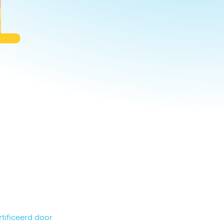
tificeerd door