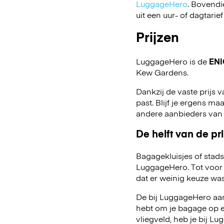
LuggageHero
. Bovendi
uit een uur- of dagtarief
Prijzen
LuggageHero is de
ENI
Kew Gardens.
Dankzij de vaste prijs v
past. Blijf je ergens maa
andere aanbieders van
De helft van de pri
Bagagekluisjes of stads
LuggageHero. Tot voor 
dat er weinig keuze was
De bij LuggageHero aang
hebt om je bagage op een
vliegveld, heb je bij 