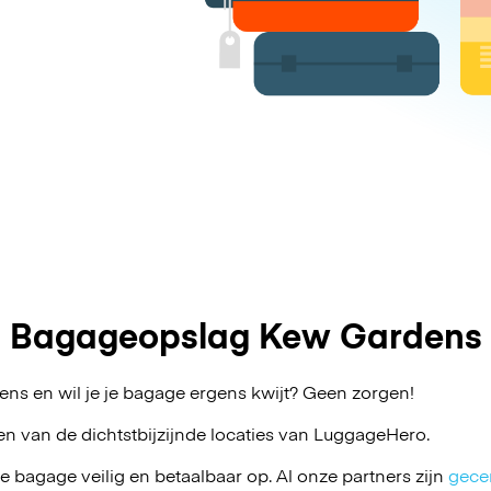
Bagageopslag Kew Gardens
ns en wil je je bagage ergens kwijt? Geen zorgen!
en van de dichtstbijzijnde locaties van
LuggageHero
.
je bagage veilig en betaalbaar op. Al onze partners zijn
gecer