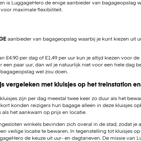
en is LuggageHero de enige aanbieder van bagageopslag wa
 voor maximale flexibiliteit.
GE
aanbieder van bagageopslag waarbij je kunt kiezen uit u
an £4.90 per dag of £1.49 per uur kun je altijd kiezen voor de o
r een paar uur, dan wil je natuurlijk niet voor een hele dag be
 bagageopslag wel zou doen.
js vergeleken met kluisjes op het treinstation en
kluisjes zijn per dag meestal twee keer zo duur als het bewa
kort konden reizigers hun bagage alleen in deze kluisjes o
 als het aankwam op prijs en locatie.
esloten winkels bevinden zich overal in de stad, zodat je a
 veilige locatie te bewaren. In tegenstelling tot kluisjes op 
LuggageHero de keuze uit uur- en dagtarieven. De missie van