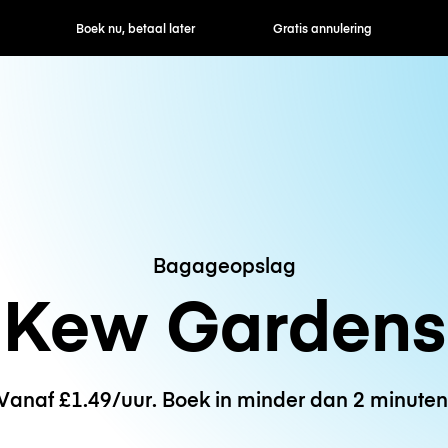
ek nu, betaal later
Gratis annulering
Uur- / dagtarie
Bagageopslag
Kew Gardens
Vanaf £1.49/uur. Boek in minder dan 2 minuten