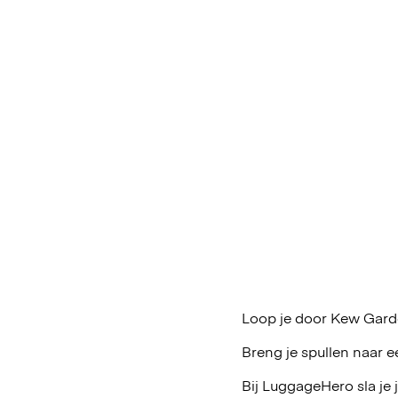
Loop je door Kew Garde
Breng je spullen naar e
Bij LuggageHero sla je 