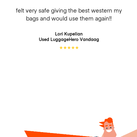
felt very safe giving the best western my
bags and would use them again!!
Lori Kupelian
Used LuggageHero
Vandaag
★
★
★
★
★