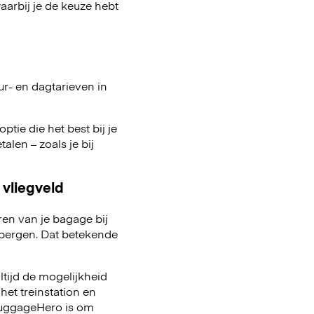
arbij je de keuze hebt
ur- en dagtarieven in
ptie die het best bij je
talen – zoals je bij
 vliegveld
ren van je bagage bij
pbergen. Dat betekende
ltijd de mogelijkheid
het treinstation en
 LuggageHero is om