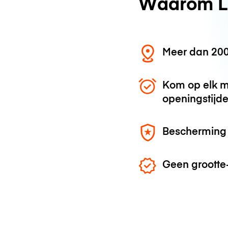
Waarom L
Meer dan 200
Kom op elk m
openingstijd
Bescherming 
Geen grootte-