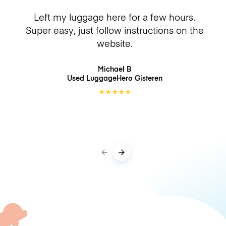
Left my luggage here for a few hours.
Super easy, just follow instructions on the
website.
Michael B
Used LuggageHero
Gisteren
★
★
★
★
★