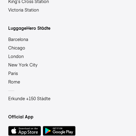
King’s Cross Station
Victoria Station
LuggageHero Städte
Barcelona
Chicago
London
New York City
Paris
Rome
Erkunde +150 Städte
Official App