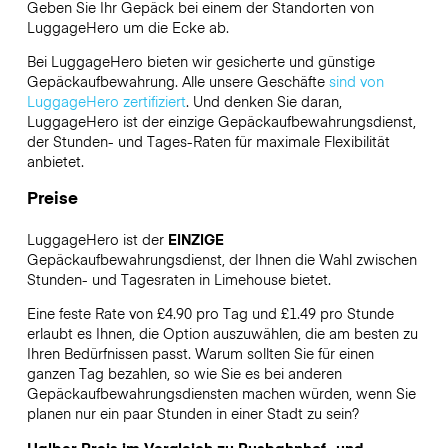
Geben Sie Ihr Gepäck bei einem der Standorten von
LuggageHero
um die Ecke ab.
Bei LuggageHero bieten wir gesicherte und günstige
Gepäckaufbewahrung. Alle unsere Geschäfte
sind von
LuggageHero zertifiziert
. Und denken Sie daran,
LuggageHero ist der einzige Gepäckaufbewahrungsdienst,
der Stunden- und Tages-Raten für maximale Flexibilität
anbietet.
Preise
LuggageHero ist der
EINZIGE
Gepäckaufbewahrungsdienst, der Ihnen die Wahl zwischen
Stunden- und Tagesraten in Limehouse bietet.
Eine feste Rate von £4.90 pro Tag und £1.49 pro Stunde
erlaubt es Ihnen, die Option auszuwählen, die am besten zu
Ihren Bedürfnissen passt. Warum sollten Sie für einen
ganzen Tag bezahlen, so wie Sie es bei anderen
Gepäckaufbewahrungsdiensten machen würden, wenn Sie
planen nur ein paar Stunden in einer Stadt zu sein?
Halber Preis im Vergleich zu Busbahnhof- und