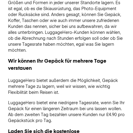
Größen und Formen in jeder unserer Standorte lagern. Es
ist egal, ob es die Skiausrüstung, das Photo-Equipment
oder Rucksäcke sind. Anders gesagt, können Sie Gepäck,
Koffer, Taschen oder wie auch immer unsere zufriedenen
Kunden das nennen, sicher bei uns aufbewahren, da wir
alles unterbringen. LuggageHero-Kunden können wählen,
ob die Abrechnung nach Stunden erfolgen soll oder ob Sie
unsere Tagesrate haben möchten, egal was Sie lagern
möchten.
Wir können Ihr Gepäck für mehrere Tage
verstauen
LuggageHero bietet außerdem die Möglichkeit, Gepäck
mehrere Tage zu lagern, weil wir wissen, wie wichtig
Flexibilität beim Reisen ist.
LuggageHero bietet eine niedrigere Tagesrate, wenn Sie Ihr
Gepäck für einen längeren Zeitraum bei uns lassen wollen.
Ab dem zweiten Tag bezahlen unsere Kunden nur £4.90 pro
Gepäckstück pro Tag.
Laden Sie sich die kostenlose