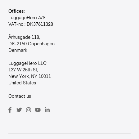
Offices:
LuggageHero A/S
VAT-no.: DK37611328
Århusgade 118,
DK-2150 Copenhagen
Denmark
LuggageHero LLC
137 W 25th St,
New York, NY 10011
United States
Contact us