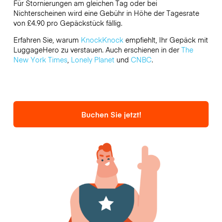
Für Stornierungen am gleichen Tag oder bei
Nichterscheinen wird eine Gebühr in Höhe der Tagesrate
von £4.90 pro Gepäckstück fällig.
Erfahren Sie, warum
KnockKnock
empfiehlt, Ihr Gepäck mit
LuggageHero zu verstauen. Auch erschienen in der
The
New York Times
,
Lonely Planet
und
CNBC
.
Buchen Sie jetzt!