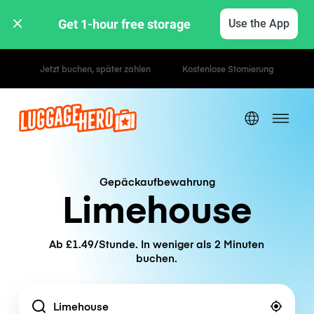
Get 1-hour free storage 
Use the App
Stunden- / Tagestarife
Gepäckaufbewahrung
Limehouse
Ab £1.49/Stunde. In weniger als 2 Minuten
buchen.
Location