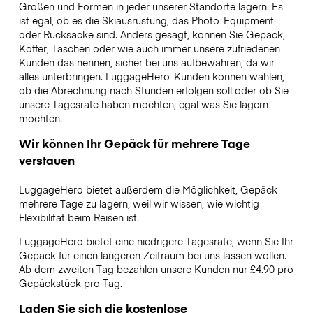
Größen und Formen in jeder unserer Standorte lagern. Es
ist egal, ob es die Skiausrüstung, das Photo-Equipment
oder Rucksäcke sind. Anders gesagt, können Sie Gepäck,
Koffer, Taschen oder wie auch immer unsere zufriedenen
Kunden das nennen, sicher bei uns aufbewahren, da wir
alles unterbringen. LuggageHero-Kunden können wählen,
ob die Abrechnung nach Stunden erfolgen soll oder ob Sie
unsere Tagesrate haben möchten, egal was Sie lagern
möchten.
Wir können Ihr Gepäck für mehrere Tage
verstauen
LuggageHero bietet außerdem die Möglichkeit, Gepäck
mehrere Tage zu lagern, weil wir wissen, wie wichtig
Flexibilität beim Reisen ist.
LuggageHero bietet eine niedrigere Tagesrate, wenn Sie Ihr
Gepäck für einen längeren Zeitraum bei uns lassen wollen.
Ab dem zweiten Tag bezahlen unsere Kunden nur £4.90 pro
Gepäckstück pro Tag.
Laden Sie sich die kostenlose