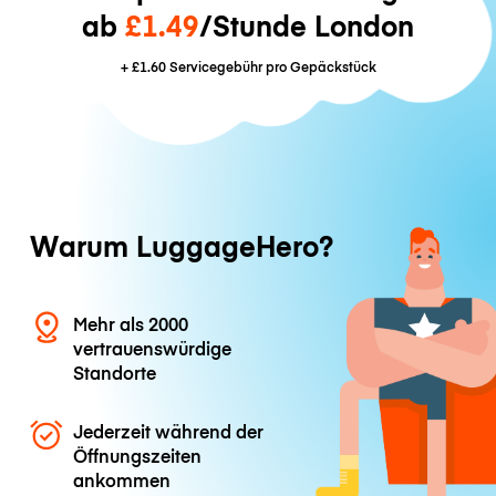
ab
£1.49
/Stunde London
+
£1.60
Servicegebühr pro Gepäckstück
Warum LuggageHero?
Mehr als 2000
vertrauenswürdige
Standorte
Jederzeit während der
Öffnungszeiten
ankommen