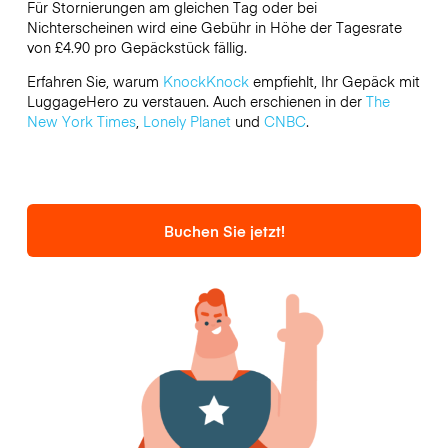
Für Stornierungen am gleichen Tag oder bei
Nichterscheinen wird eine Gebühr in Höhe der Tagesrate
von £4.90 pro Gepäckstück fällig.
Erfahren Sie, warum
KnockKnock
empfiehlt, Ihr Gepäck mit
LuggageHero zu verstauen. Auch erschienen in der
The
New York Times
,
Lonely Planet
und
CNBC
.
Buchen Sie jetzt!