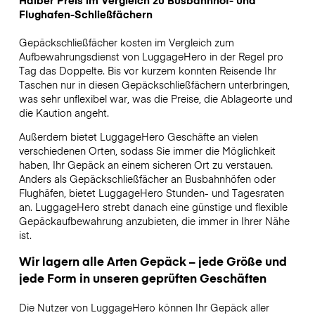
Halber Preis im Vergleich zu Busbahnhof- und
Flughafen-Schließfächern
Gepäckschließfächer kosten im Vergleich zum
Aufbewahrungsdienst von LuggageHero in der Regel pro
Tag das Doppelte. Bis vor kurzem konnten Reisende Ihr
Taschen nur in diesen Gepäckschließfächern unterbringen,
was sehr unflexibel war, was die Preise, die Ablageorte und
die Kaution angeht.
Außerdem bietet LuggageHero Geschäfte an vielen
verschiedenen Orten, sodass Sie immer die Möglichkeit
haben, Ihr Gepäck an einem sicheren Ort zu verstauen.
Anders als Gepäckschließfächer an Busbahnhöfen oder
Flughäfen, bietet LuggageHero Stunden- und Tagesraten
an. LuggageHero strebt danach eine günstige und flexible
Gepäckaufbewahrung anzubieten, die immer in Ihrer Nähe
ist.
Wir lagern alle Arten Gepäck – jede Größe und
jede Form in unseren geprüften Geschäften
Die Nutzer von LuggageHero können Ihr Gepäck aller