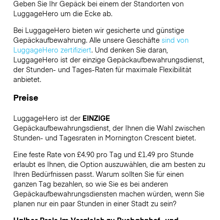
Geben Sie Ihr Gepäck bei einem der Standorten von
LuggageHero
um die Ecke ab.
Bei LuggageHero bieten wir gesicherte und günstige
Gepäckaufbewahrung. Alle unsere Geschäfte
sind von
LuggageHero zertifiziert
. Und denken Sie daran,
LuggageHero ist der einzige Gepäckaufbewahrungsdienst,
der Stunden- und Tages-Raten für maximale Flexibilität
anbietet.
Preise
LuggageHero ist der
EINZIGE
Gepäckaufbewahrungsdienst, der Ihnen die Wahl zwischen
Stunden- und Tagesraten in Mornington Crescent bietet.
Eine feste Rate von £4.90 pro Tag und £1.49 pro Stunde
erlaubt es Ihnen, die Option auszuwählen, die am besten zu
Ihren Bedürfnissen passt. Warum sollten Sie für einen
ganzen Tag bezahlen, so wie Sie es bei anderen
Gepäckaufbewahrungsdiensten machen würden, wenn Sie
planen nur ein paar Stunden in einer Stadt zu sein?