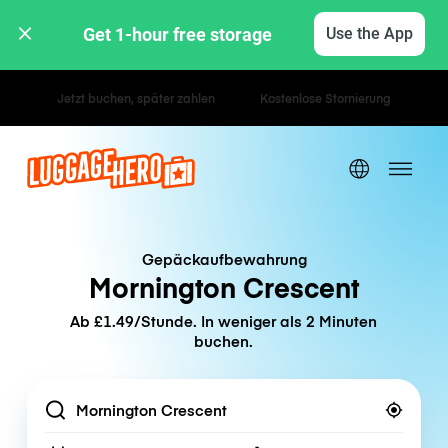
Get 1-hour free storage 
Use the App
Stunden- / Tagestarife
Gepäckaufbewahrung
Mornington Crescent
Ab £1.49/Stunde. In weniger als 2 Minuten
buchen.
Location