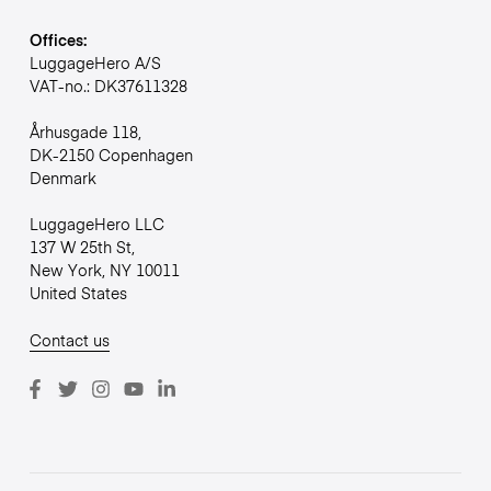
Offices:
LuggageHero A/S
VAT-no.: DK37611328
Århusgade 118,
DK-2150 Copenhagen
Denmark
LuggageHero LLC
137 W 25th St,
New York, NY 10011
United States
Contact us