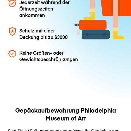
Jederzeit während der
Öffnungszeiten
ankommen
Schutz mit einer
Deckung bis zu
$3000
Keine Größen- oder
Gewichtsbeschränkungen
Gepäckaufbewahrung Philadelphia
Museum of Art
Sind Sie zu Fuß unterwegs und müssen Ihr Gepäck in der