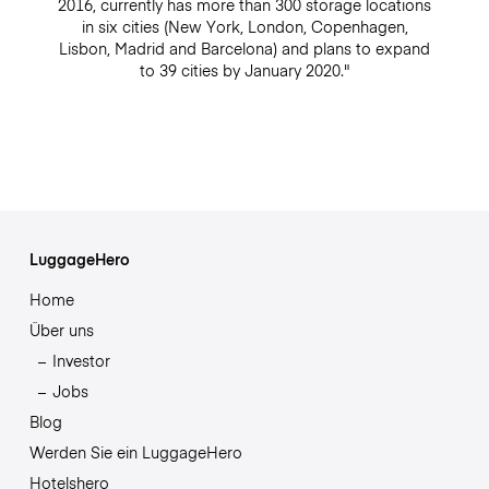
2016, currently has more than 300 storage locations
in six cities (New York, London, Copenhagen,
Lisbon, Madrid and Barcelona) and plans to expand
to 39 cities by January 2020."
LuggageHero
Home
Über uns
Investor
Jobs
Blog
Werden Sie ein LuggageHero
Hotelshero