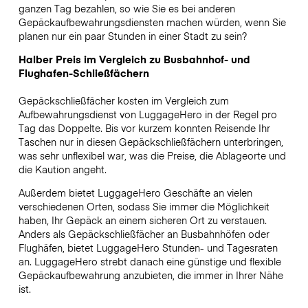
ganzen Tag bezahlen, so wie Sie es bei anderen
Gepäckaufbewahrungsdiensten machen würden, wenn Sie
planen nur ein paar Stunden in einer Stadt zu sein?
Halber Preis im Vergleich zu Busbahnhof- und
Flughafen-Schließfächern
Gepäckschließfächer kosten im Vergleich zum
Aufbewahrungsdienst von LuggageHero in der Regel pro
Tag das Doppelte. Bis vor kurzem konnten Reisende Ihr
Taschen nur in diesen Gepäckschließfächern unterbringen,
was sehr unflexibel war, was die Preise, die Ablageorte und
die Kaution angeht.
Außerdem bietet LuggageHero Geschäfte an vielen
verschiedenen Orten, sodass Sie immer die Möglichkeit
haben, Ihr Gepäck an einem sicheren Ort zu verstauen.
Anders als Gepäckschließfächer an Busbahnhöfen oder
Flughäfen, bietet LuggageHero Stunden- und Tagesraten
an. LuggageHero strebt danach eine günstige und flexible
Gepäckaufbewahrung anzubieten, die immer in Ihrer Nähe
ist.