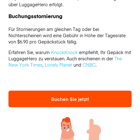
über LuggageHero erfolgt.
Buchungsstornierung
Für Stornierungen am gleichen Tag oder bei
Nichterscheinen wird eine Gebühr in Höhe der Tagesrate
von $6.90 pro Gepäckstück fällig.
Erfahren Sie, warum
KnockKnock
empfiehlt, Ihr Gepäck mit
LuggageHero zu verstauen. Auch erschienen in der
The
New York Times
,
Lonely Planet
und
CNBC
.
Buchen Sie jetzt!