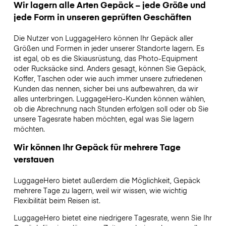
Wir lagern alle Arten Gepäck – jede Größe und
jede Form in unseren geprüften Geschäften
Die Nutzer von LuggageHero können Ihr Gepäck aller
Größen und Formen in jeder unserer Standorte lagern. Es
ist egal, ob es die Skiausrüstung, das Photo-Equipment
oder Rucksäcke sind. Anders gesagt, können Sie Gepäck,
Koffer, Taschen oder wie auch immer unsere zufriedenen
Kunden das nennen, sicher bei uns aufbewahren, da wir
alles unterbringen. LuggageHero-Kunden können wählen,
ob die Abrechnung nach Stunden erfolgen soll oder ob Sie
unsere Tagesrate haben möchten, egal was Sie lagern
möchten.
Wir können Ihr Gepäck für mehrere Tage
verstauen
LuggageHero bietet außerdem die Möglichkeit, Gepäck
mehrere Tage zu lagern, weil wir wissen, wie wichtig
Flexibilität beim Reisen ist.
LuggageHero bietet eine niedrigere Tagesrate, wenn Sie Ihr