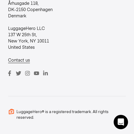
Århusgade 118,
DK-2150 Copenhagen
Denmark
LuggageHero LLC
137 W 25th St,
New York, NY 10011
United States
Contact us
LuggageHero® is a registered trademark. All rights
reserved.