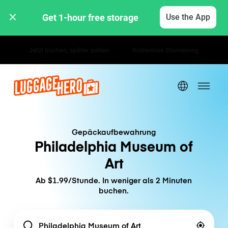
Get 1-hour free storage 
Use the App
Stunden- / Tagestarife
Gepäckaufbewahrung
Philadelphia Museum of
Art
Ab $1.99/Stunde. In weniger als 2 Minuten
buchen.
Location