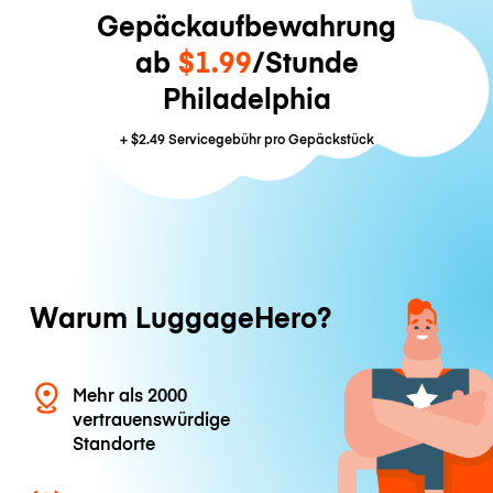
Gepäckaufbewahrung
ab
$1.99
/Stunde
Philadelphia
+
$2.49
Servicegebühr pro Gepäckstück
Warum LuggageHero?
Mehr als 2000
vertrauenswürdige
Standorte