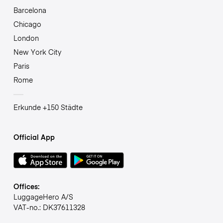
Barcelona
Chicago
London
New York City
Paris
Rome
Erkunde +150 Städte
Official App
Offices:
LuggageHero A/S
VAT-no.: DK37611328