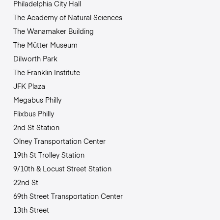
Philadelphia City Hall
The Academy of Natural Sciences
The Wanamaker Building
The Mütter Museum
Dilworth Park
The Franklin Institute
JFK Plaza
Megabus Philly
Flixbus Philly
2nd St Station
Olney Transportation Center
19th St Trolley Station
9/10th & Locust Street Station
22nd St
69th Street Transportation Center
13th Street