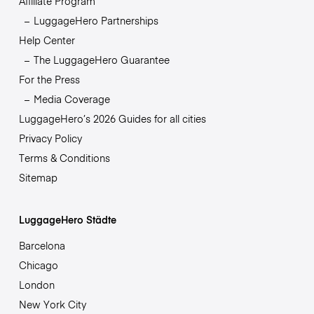
Affiliate Program
LuggageHero Partnerships
Help Center
The LuggageHero Guarantee
For the Press
Media Coverage
LuggageHero’s 2026 Guides for all cities
Privacy Policy
Terms & Conditions
Sitemap
LuggageHero Städte
Barcelona
Chicago
London
New York City