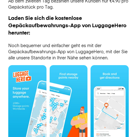
Ab dem zweiten Tag bezahlen unsere Kunden nur €4.90 pro
Gepäckstück pro Tag.
Laden Sie sich die kostenlose
Gepäckaufbewahrungs-App von LuggageHero
herunter:
Noch bequemer und einfacher geht es mit der
Gepäckaufbewahrungs-App von LuggageHero, mit der Sie
alle unsere Standorte in Ihrer Nähe sehen können.