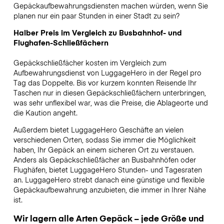
Gepäckaufbewahrungsdiensten machen würden, wenn Sie
planen nur ein paar Stunden in einer Stadt zu sein?
Halber Preis im Vergleich zu Busbahnhof- und
Flughafen-Schließfächern
Gepäckschließfächer kosten im Vergleich zum
Aufbewahrungsdienst von LuggageHero in der Regel pro
Tag das Doppelte. Bis vor kurzem konnten Reisende Ihr
Taschen nur in diesen Gepäckschließfächern unterbringen,
was sehr unflexibel war, was die Preise, die Ablageorte und
die Kaution angeht.
Außerdem bietet LuggageHero Geschäfte an vielen
verschiedenen Orten, sodass Sie immer die Möglichkeit
haben, Ihr Gepäck an einem sicheren Ort zu verstauen.
Anders als Gepäckschließfächer an Busbahnhöfen oder
Flughäfen, bietet LuggageHero Stunden- und Tagesraten
an. LuggageHero strebt danach eine günstige und flexible
Gepäckaufbewahrung anzubieten, die immer in Ihrer Nähe
ist.
Wir lagern alle Arten Gepäck – jede Größe und