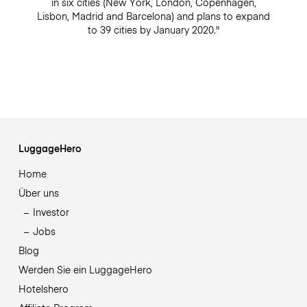
in six cities (New York, London, Copenhagen,
Lisbon, Madrid and Barcelona) and plans to expand
to 39 cities by January 2020."
LuggageHero
Home
Über uns
Investor
Jobs
Blog
Werden Sie ein LuggageHero
Hotelshero