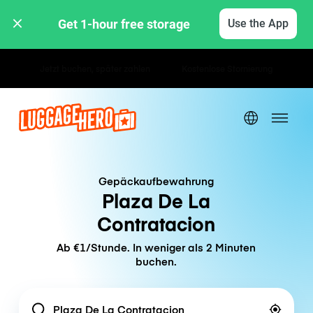
Get 1-hour free storage 
Use the App
Stunden- / Tagestarife
Gepäckaufbewahrung
Plaza De La
Contratacion
Ab €1/Stunde. In weniger als 2 Minuten
buchen.
Location