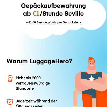
Gepäckaufbewahrung
ab
€1
/Stunde Seville
+
€1.60
Servicegebühr pro Gepäckstück
Warum LuggageHero?
Mehr als 2000
vertrauenswürdige
Standorte
Jederzeit während der
Öffnungszeiten