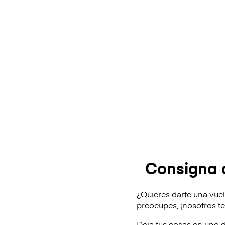
Consigna 
¿Quieres darte una vuel
preocupes, ¡nosotros 
Deja tus cosas en uno 