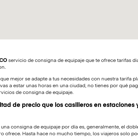
ICO
servicio de consigna de equipaje que te ofrece tarifas di
on.
 que mejor se adapte a tus necesidades con nuestra tarifa pl
o vas a estar unas horas en una ciudad, no tienes por qué pag
rvicios de consigna de equipaje.
tad de precio que los casilleros en estaciones 
de una consigna de equipaje por día es, generalmente, el dobl
o ofrece. Hasta hace no mucho tiempo, los viajeros solo po