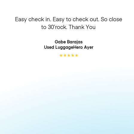
Easy check in. Easy to check out. So close
to 30’rock. Thank You
Gabe Barajas
Used LuggageHero
Ayer
★
★
★
★
★