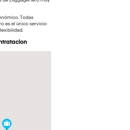
conómico. Todas
 es el único servicio
lexibilidad.
ntratacion