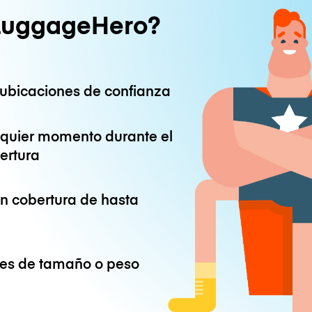
LuggageHero?
ubicaciones de confianza
lquier momento durante el
ertura
on cobertura de hasta
ones de tamaño o peso