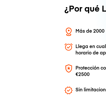
¿Por qué 
Más de 2000 
Llega en cua
horario de ap
Protección c
€2500
Sin limitaci