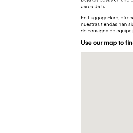
cerca de ti.
En LuggageHero, ofrec
nuestras tiendas han s
de consigna de equipaje
Use our map to fin