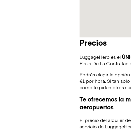
Precios
LuggageHero es el
ÚN
Plaza De La Contrataci
Podrás elegir la opción
€1 por hora. Si tan sol
como te piden otros se
Te ofrecemos la mi
aeropuertos
El precio del alquiler 
servicio de LuggageHer