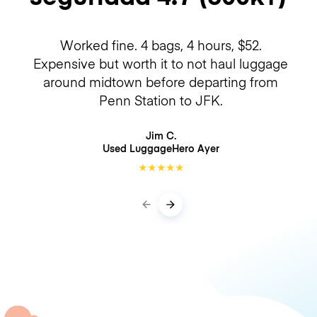
Worked fine. 4 bags, 4 hours, $52.
Expensive but worth it to not haul luggage
around midtown before departing from
Penn Station to JFK.
Jim C.
Used LuggageHero
Ayer
★
★
★
★
★