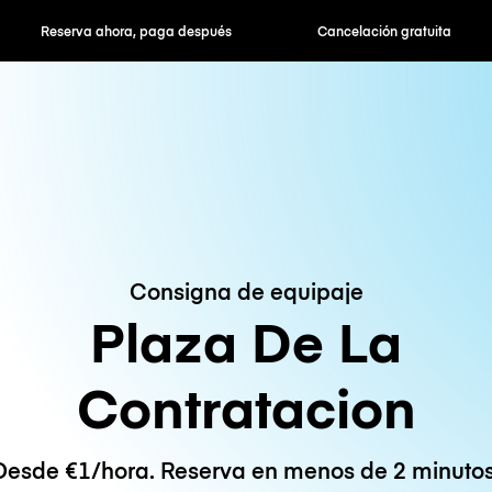
hora, paga después
Cancelación gratuita
Tarifas po
Consigna de equipaje
Plaza De La
Contratacion
Desde €1/hora. Reserva en menos de 2 minutos