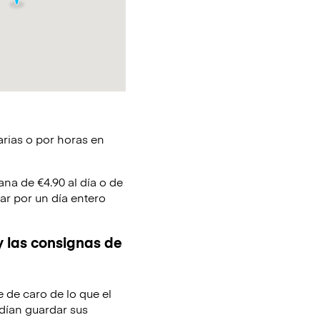
arias o por horas en
ana de €4.90 al día o de
ar por un día entero
y las consignas de
e de caro de lo que el
dían guardar sus