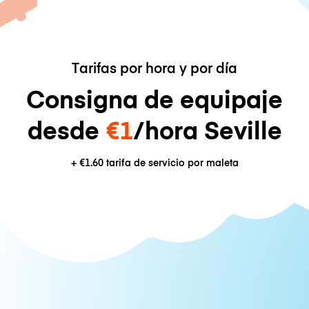
Tarifas por hora y por día
Consigna de equipaje
desde
€1
/hora Seville
+
€1.60
tarifa de servicio por maleta