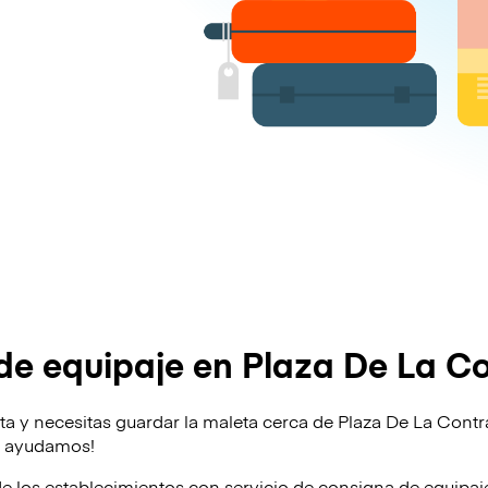
de equipaje en Plaza De La Co
ta y necesitas guardar la maleta cerca de Plaza De La Contr
te ayudamos!
de los establecimientos con servicio de consigna de equipa