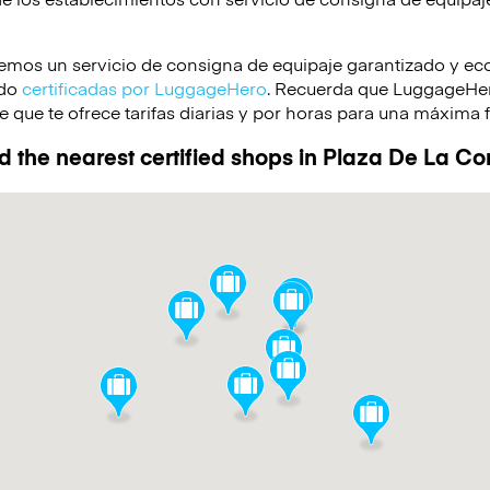
emos un servicio de consigna de equipaje garantizado y e
ido
certificadas por LuggageHero
. Recuerda que LuggageHero
 que te ofrece tarifas diarias y por horas para una máxima f
d the nearest certified shops in Plaza De La Co