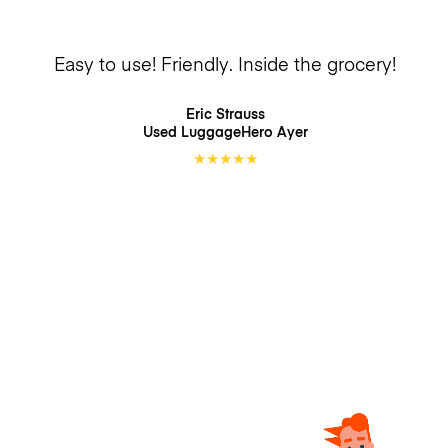
Easy to use! Friendly. Inside the grocery!
Eric Strauss
Used LuggageHero
Ayer
★
★
★
★
★