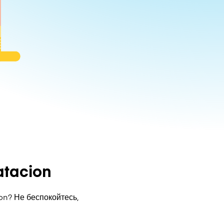
atacion
on? Не беспокойтесь,