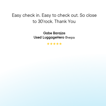
Easy check in. Easy to check out. So close
to 30’rock. Thank You
Gabe Barajas
Used LuggageHero
Вчера
★
★
★
★
★