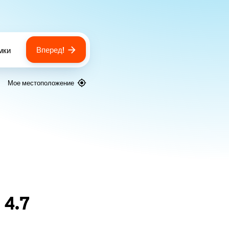
Вперед!
мки
 of bags
Мое местоположение
я
4.7