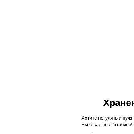
Хранен
Хотите погулять и нужн
мы о вас позаботимся!