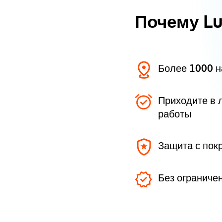
Почему L
Более 1000 
Приходите в 
работы
Защита с пок
Без ограниче