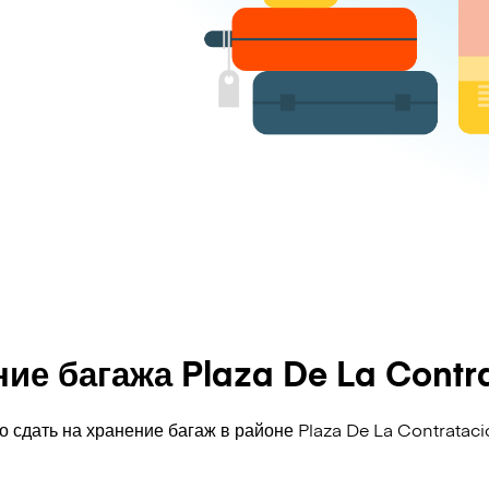
ие багажа Plaza De La Contr
о сдать на хранение багаж в районе Plaza De La Contrataci