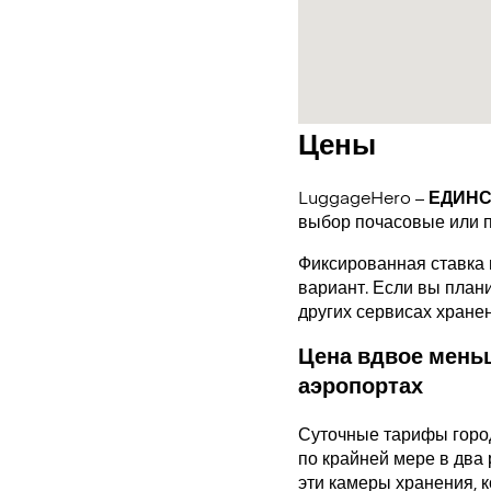
Цены
LuggageHero –
ЕДИН
выбор почасовые или 
Фиксированная ставка 
вариант. Если вы плани
других сервисах хране
Цена вдвое меньш
аэропортах
Суточные тарифы горо
по крайней мере в два 
эти камеры хранения, 