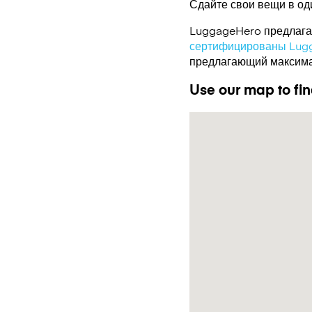
Сдайте свои вещи в од
LuggageHero предлагае
сертифицированы Lug
предлагающий максимал
Use our map to fin