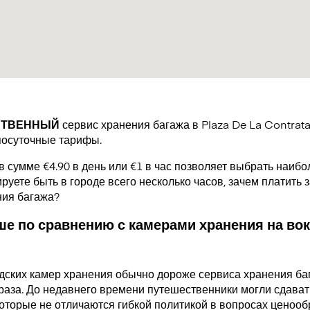
СТВЕННЫЙ
сервис хранения багажа в Plaza De La Contrat
посуточные тарифы.
в сумме €4.90 в день или €1 в час позволяет выбрать наиб
руете быть в городе всего несколько часов, зачем платить за
ния багажа?
е по сравнению с камерами хранения на вок
дских камер хранения обычно дороже сервиса хранения ба
раза. До недавнего времени путешественники могли сдавать
которые не отличаются гибкой политикой в вопросах ценооб