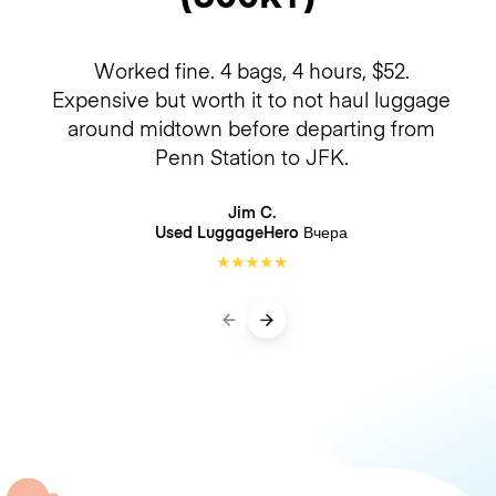
Worked fine. 4 bags, 4 hours, $52.
Expensive but worth it to not haul luggage
around midtown before departing from
Penn Station to JFK.
Jim C.
Used LuggageHero
Вчера
★
★
★
★
★