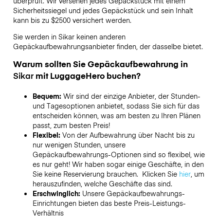
überprüft. Wir versehen jedes Gepäckstück mit einem
Sicherheitssiegel und jedes Gepäckstück und sein Inhalt
kann bis zu
$2500
versichert werden.
Sie werden in
Sikar
keinen anderen
Gepäckaufbewahrungsanbieter finden, der dasselbe bietet.
Warum sollten Sie Gepäckaufbewahrung in
Sikar
mit LuggageHero buchen?
Bequem:
Wir sind der einzige Anbieter, der Stunden-
und Tagesoptionen anbietet, sodass Sie sich für das
entscheiden können, was am besten zu Ihren Plänen
passt, zum besten Preis!
Flexibel:
Von der Aufbewahrung über Nacht bis zu
nur wenigen Stunden, unsere
Gepäckaufbewahrungs-Optionen sind so flexibel, wie
es nur geht! Wir haben sogar einige Geschäfte, in den
Sie keine Reservierung brauchen. Klicken Sie
hier
, um
herauszufinden, welche Geschäfte das sind.
Erschwinglich:
Unsere Gepäckaufbewahrungs-
Einrichtungen bieten das beste Preis-Leistungs-
Verhältnis