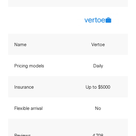
Name
Vertoe
Pricing models
Daily
Insurance
Up to $5000
Flexible arrival
No
Reviews
4,708