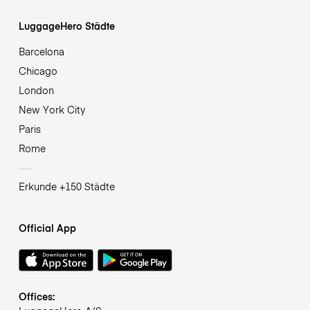
LuggageHero Städte
Barcelona
Chicago
London
New York City
Paris
Rome
Erkunde +150 Städte
Official App
Offices: