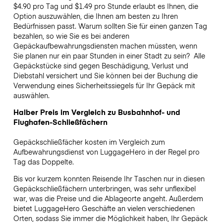
$4.90 pro Tag und $1.49 pro Stunde erlaubt es Ihnen, die
Option auszuwählen, die Ihnen am besten zu Ihren
Bedürfnissen passt. Warum sollten Sie für einen ganzen Tag
bezahlen, so wie Sie es bei anderen
Gepäckaufbewahrungsdiensten machen müssten, wenn
Sie planen nur ein paar Stunden in einer Stadt zu sein?
Alle
Gepäckstücke sind gegen Beschädigung, Verlust und
Diebstahl versichert und Sie können bei der Buchung die
Verwendung eines Sicherheitssiegels für Ihr Gepäck mit
auswählen.
Halber Preis im Vergleich zu Busbahnhof- und
Flughafen-Schließfächern
Gepäckschließfächer kosten im Vergleich zum
Aufbewahrungsdienst von LuggageHero in der Regel pro
Tag das Doppelte.
Bis vor kurzem konnten Reisende Ihr Taschen nur in diesen
Gepäckschließfächern unterbringen, was sehr unflexibel
war, was die Preise und die Ablageorte angeht. Außerdem
bietet LuggageHero Geschäfte an vielen verschiedenen
Orten, sodass Sie immer die Möglichkeit haben, Ihr Gepäck