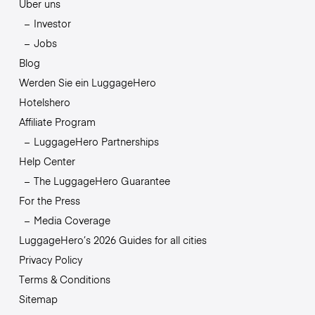
Über uns
Investor
Jobs
Blog
Werden Sie ein LuggageHero
Hotelshero
Affiliate Program
LuggageHero Partnerships
Help Center
The LuggageHero Guarantee
For the Press
Media Coverage
LuggageHero’s 2026 Guides for all cities
Privacy Policy
Terms & Conditions
Sitemap