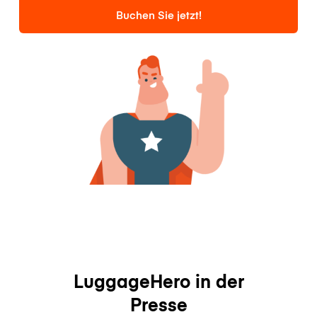
Buchen Sie jetzt!
LuggageHero in der
Presse