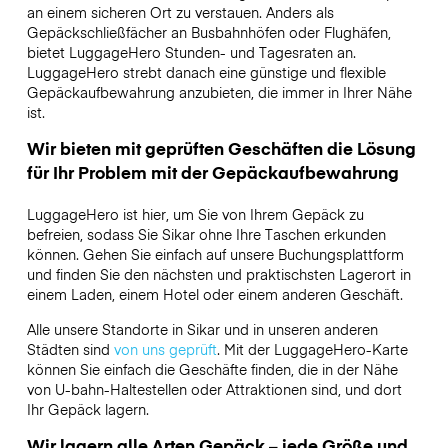
an einem sicheren Ort zu verstauen. Anders als
Gepäckschließfächer an Busbahnhöfen oder Flughäfen,
bietet LuggageHero Stunden- und Tagesraten an.
LuggageHero strebt danach eine günstige und flexible
Gepäckaufbewahrung anzubieten, die immer in Ihrer Nähe
ist.
Wir bieten mit geprüften Geschäften die Lösung
für Ihr Problem mit der Gepäckaufbewahrung
LuggageHero ist hier, um Sie von Ihrem Gepäck zu
befreien, sodass Sie Sikar ohne Ihre Taschen erkunden
können. Gehen Sie einfach auf unsere Buchungsplattform
und finden Sie den nächsten und praktischsten Lagerort in
einem Laden, einem Hotel oder einem anderen Geschäft.
Alle unsere Standorte in Sikar und in unseren anderen
Städten sind
von uns geprüft
. Mit der LuggageHero-Karte
können Sie einfach die Geschäfte finden, die in der Nähe
von U-bahn-Haltestellen oder Attraktionen sind, und dort
Ihr Gepäck lagern.
Wir lagern alle Arten Gepäck – jede Größe und