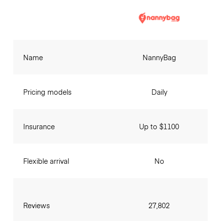
Name
NannyBag
Pricing models
Daily
Insurance
Up to $1100
Flexible arrival
No
Reviews
27,802