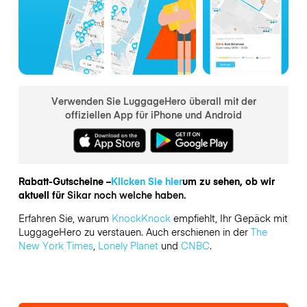
Verwenden Sie LuggageHero überall mit der
offiziellen App für iPhone und Android
Rabatt-Gutscheine –
Klicken Sie hier
um zu sehen, ob wir
aktuell für
Sikar noch welche haben.
Erfahren Sie, warum
KnockKnock
empfiehlt, Ihr Gepäck mit
LuggageHero zu verstauen. Auch erschienen in der
The
New York Times
,
Lonely Planet
und
CNBC
.