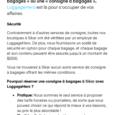
bagages » ou une « consigne à bagages »,
LuggageHero
est là pour s’occuper de vos
affaires.
Sécurité
Contrairement à d’autres services de consigne,
toutes nos
boutiques à
Sikar
ont été vérifiées par un employé de
LuggageHero. De plus, nous fournissons un scellé de
sécurité en option pour chaque bagage, et chaque bagage
et son contenu peuvent être assurés jusqu’à un montant de
$2500
.
Vous ne trouverez à
Sikar
aucun autre service de consigne
à bagages offrant les mêmes conditions.
Pourquoi réserver une consigne à bagages à
Sikar
avec
LuggageHero ?
Pratique:
Nous sommes le seul service à proposer
des tarifs horaires ou journaliers, de sorte que vous
pouvez choisir ce qui répond le mieux à vos besoins,
au prix le plus abordable !