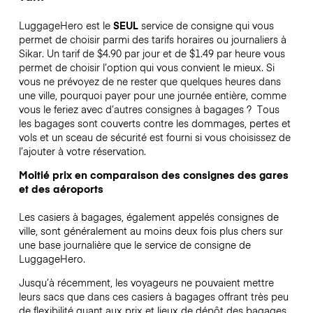
LuggageHero est le
SEUL
service de consigne qui vous
permet de choisir parmi des tarifs horaires ou journaliers à
Sikar. Un tarif de $4.90 par jour et de $1.49 par heure vous
permet de choisir l’option qui vous convient le mieux. Si
vous ne prévoyez de ne rester que quelques heures dans
une ville, pourquoi payer pour une journée entière, comme
vous le feriez avec d’autres consignes à bagages ?
Tous
les bagages sont couverts contre les dommages, pertes et
vols et un sceau de sécurité est fourni si vous choisissez de
l’ajouter à votre réservation.
Moitié prix en comparaison des consignes des gares
et des aéroports
Les casiers à bagages, également appelés consignes de
ville, sont généralement au moins deux fois plus chers sur
une base journalière que le service de consigne de
LuggageHero.
Jusqu’à récemment, les voyageurs ne pouvaient mettre
leurs sacs que dans ces casiers à bagages offrant très peu
de flexibilité quant aux prix et lieux de dépôt des bagages.