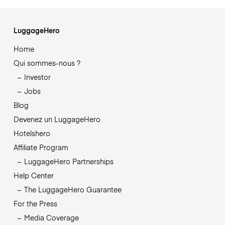
LuggageHero
Home
Qui sommes-nous ?
Investor
Jobs
Blog
Devenez un LuggageHero
Hotelshero
Affiliate Program
LuggageHero Partnerships
Help Center
The LuggageHero Guarantee
For the Press
Media Coverage