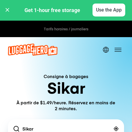
Get 1-hour free storage 
Use the App
Tarifs horaires / journaliers
Consigne à bagages
Sikar
À partir de $1.49/heure. Réservez en moins de
2 minutes.
Location