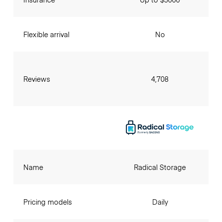
Flexible arrival
No
Reviews
4,708
Name
Radical Storage
Pricing models
Daily