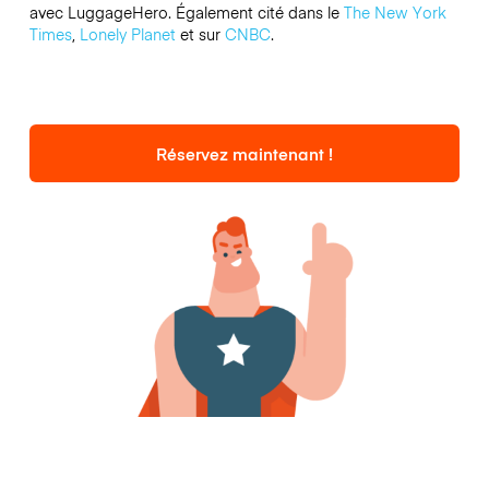
avec LuggageHero. Également cité dans le
The New York
Times
,
Lonely Planet
et sur
CNBC
.
Réservez maintenant !