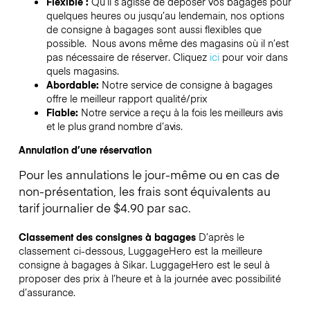
Flexible :
Qu’il s’agisse de déposer vos bagages pour
quelques heures ou jusqu’au lendemain, nos options
de consigne à bagages sont aussi flexibles que
possible. Nous avons même des magasins où il n’est
pas nécessaire de réserver.
Cliquez
ici
pour voir dans
quels magasins.
Abordable:
Notre service de consigne à bagages
offre le meilleur rapport qualité/prix
Fiable:
Notre service a reçu à la fois les meilleurs avis
et le plus grand nombre d’avis.
Annulation d’une réservation
Pour les annulations le jour-même ou en cas de
non-présentation, les frais sont équivalents au
tarif journalier de $4.90 par sac.
Classement des consignes à bagages
D’après le
classement ci-dessous, LuggageHero est la meilleure
consigne à bagages à
Sikar
. LuggageHero est le seul à
proposer des prix à l’heure et à la journée avec possibilité
d’assurance.