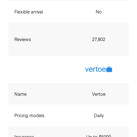
Flexible arrival
No
Reviews
27,802
Name
Vertoe
Pricing models
Daily
Insurance
Up to $5000